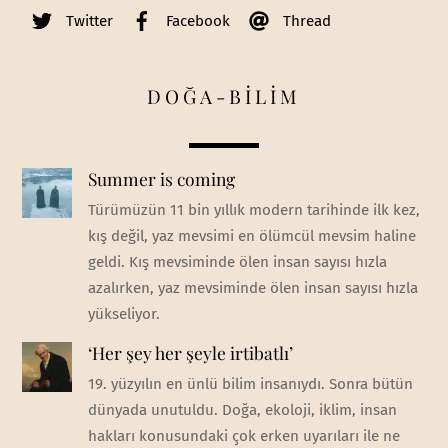
Twitter
Facebook
Thread
DOĞA-BİLİM
Summer is coming
Türümüzün 11 bin yıllık modern tarihinde ilk kez,
kış değil, yaz mevsimi en ölümcül mevsim haline
geldi. Kış mevsiminde ölen insan sayısı hızla
azalırken, yaz mevsiminde ölen insan sayısı hızla
yükseliyor.
‘Her şey her şeyle irtibatlı’
19. yüzyılın en ünlü bilim insanıydı. Sonra bütün
dünyada unutuldu. Doğa, ekoloji, iklim, insan
hakları konusundaki çok erken uyarıları ile ne