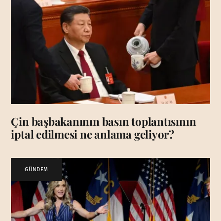
Çin başbakanının basın toplantısının
iptal edilmesi ne anlama geliyor?
GÜNDEM