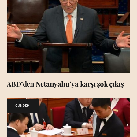
ABD’den Netanyahu’ya karşı şok çıkış
GÜNDEM