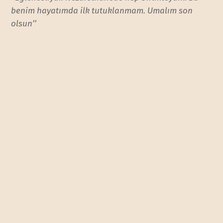
benim hayatımda ilk tutuklanmam. Umalım son
olsun’’