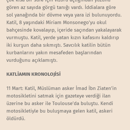
gören az sayıda görgü tanığı vardı. İddialara göre
sol yanağında bir dövme veya yara izi bulunuyordu.
Katil, 8 yaşındaki Miriam Monsonego’yu okul
bahçesinde kovalayıp, içeride saçından yakalayarak
vurmuştu. Katil, yerde yatan kızın kafasını kaldırıp
iki kurşun daha sıkmıştı. Savcılık katilin bütün
kurbanlarını yakın mesafeden başlarından
vurduğunu açıklamıştı.
KATLİAMIN KRONOLOJİSİ
11 Mart: Katil, Müslüman asker İmad İbn Ziaten’in
motosikletini satmak için gazeteye verdiği ilan
üzerine bu asker ile Toulouse’da buluştu. Kendi
motosikletiyle bu buluşmaya gelen katil, askeri
öldürdü.