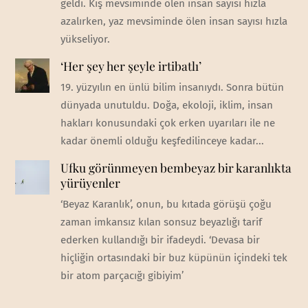
geldi. Kış mevsiminde ölen insan sayısı hızla
azalırken, yaz mevsiminde ölen insan sayısı hızla
yükseliyor.
‘Her şey her şeyle irtibatlı’
19. yüzyılın en ünlü bilim insanıydı. Sonra bütün
dünyada unutuldu. Doğa, ekoloji, iklim, insan
hakları konusundaki çok erken uyarıları ile ne
kadar önemli olduğu keşfedilinceye kadar...
Ufku görünmeyen bembeyaz bir karanlıkta
yürüyenler
‘Beyaz Karanlık’, onun, bu kıtada görüşü çoğu
zaman imkansız kılan sonsuz beyazlığı tarif
ederken kullandığı bir ifadeydi. ‘Devasa bir
hiçliğin ortasındaki bir buz küpünün içindeki tek
bir atom parçacığı gibiyim’