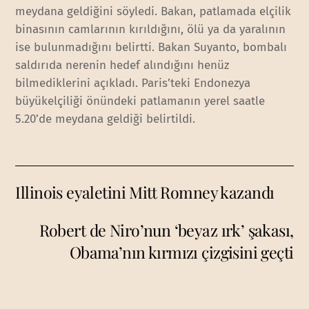
meydana geldiğini söyledi. Bakan, patlamada elçilik
binasının camlarının kırıldığını, ölü ya da yaralının
ise bulunmadığını belirtti. Bakan Suyanto, bombalı
saldırıda nerenin hedef alındığını henüz
bilmediklerini açıkladı. Paris’teki Endonezya
büyükelçiliği önündeki patlamanın yerel saatle
5.20’de meydana geldiği belirtildi.
Illinois eyaletini Mitt Romney kazandı
Robert de Niro’nun ‘beyaz ırk’ şakası,
Obama’nın kırmızı çizgisini geçti