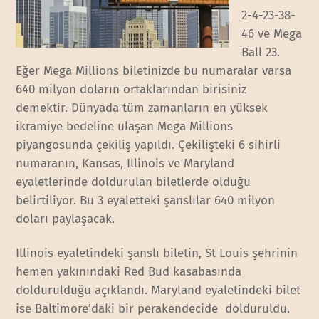
2-4-23-38-
46 ve Mega
Ball 23.
Eğer Mega Millions biletinizde bu numaralar varsa
640 milyon doların ortaklarından birisiniz
demektir. Dünyada tüm zamanların en yüksek
ikramiye bedeline ulaşan Mega Millions
piyangosunda çekiliş yapıldı. Çekilişteki 6 sihirli
numaranın, Kansas, Illinois ve Maryland
eyaletlerinde doldurulan biletlerde olduğu
belirtiliyor. Bu 3 eyaletteki şanslılar 640 milyon
doları paylaşacak.
Illinois eyaletindeki şanslı biletin, St Louis şehrinin
hemen yakınındaki Red Bud kasabasında
doldurulduğu açıklandı. Maryland eyaletindeki bilet
ise Baltimore’daki bir perakendecide dolduruldu.