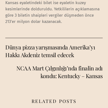
Kansas eyaletindeki bilet ise eyaletin kuzey
kesimlerinde dolduruldu. Yetkililerin açıklamasına
göre 3 biletin shaipleri vergiler düşmeden önce
213’er milyon dolar kazanacak.
Dünya pizza yarışmasında Amerika’yı
Hakkı Akdeniz temsil edecek
NCAA Mart Çılgınlığı’nda finalin adı
kondu: Kentucky – Kansas
RELATED POSTS