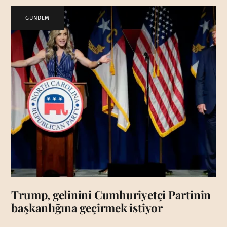
GÜNDEM
Trump, gelinini Cumhuriyetçi Partinin
başkanlığına geçirmek istiyor