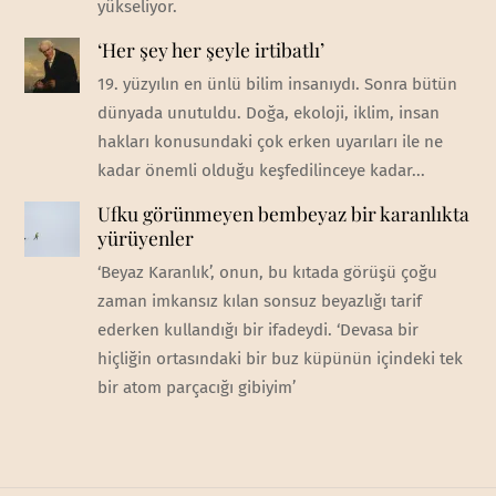
yükseliyor.
‘Her şey her şeyle irtibatlı’
19. yüzyılın en ünlü bilim insanıydı. Sonra bütün
dünyada unutuldu. Doğa, ekoloji, iklim, insan
hakları konusundaki çok erken uyarıları ile ne
kadar önemli olduğu keşfedilinceye kadar...
Ufku görünmeyen bembeyaz bir karanlıkta
yürüyenler
‘Beyaz Karanlık’, onun, bu kıtada görüşü çoğu
zaman imkansız kılan sonsuz beyazlığı tarif
ederken kullandığı bir ifadeydi. ‘Devasa bir
hiçliğin ortasındaki bir buz küpünün içindeki tek
bir atom parçacığı gibiyim’