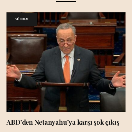
GÜNDEM
ABD’den Netanyahu’ya karşı şok çıkış