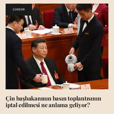
GÜNDEM
Çin başbakanının basın toplantısının
iptal edilmesi ne anlama geliyor?