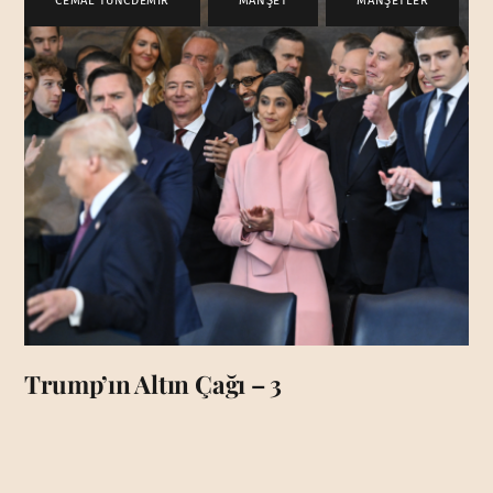
CEMAL TUNCDEMİR
,
MANŞET
,
MANŞETLER
Trump’ın Altın Çağı – 3