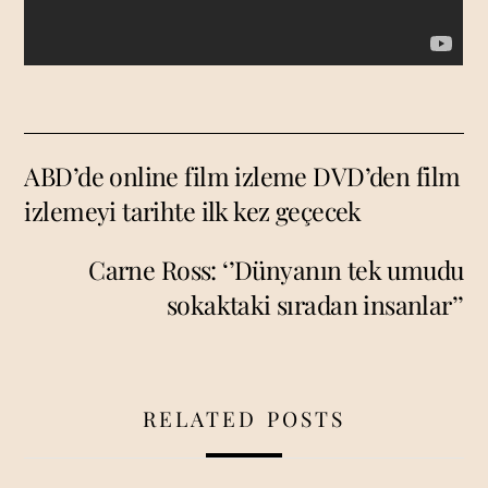
ABD’de online film izleme DVD’den film
izlemeyi tarihte ilk kez geçecek
Carne Ross: ‘’Dünyanın tek umudu
sokaktaki sıradan insanlar’’
RELATED POSTS