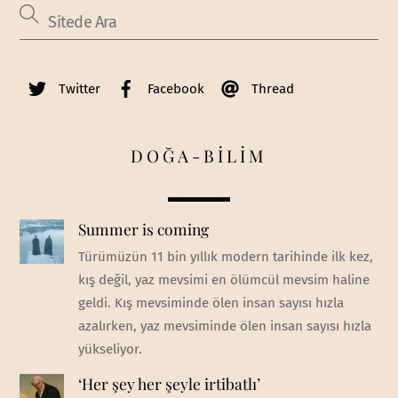
Twitter
Facebook
Thread
DOĞA-BİLİM
Summer is coming
Türümüzün 11 bin yıllık modern tarihinde ilk kez,
kış değil, yaz mevsimi en ölümcül mevsim haline
geldi. Kış mevsiminde ölen insan sayısı hızla
azalırken, yaz mevsiminde ölen insan sayısı hızla
yükseliyor.
‘Her şey her şeyle irtibatlı’