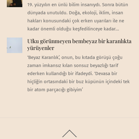
19. yüzyılın en ünlü bilim insanıydı. Sonra bütün
dünyada unutuldu. Doğa, ekoloji, iklim, insan
hakları konusundaki çok erken uyarıları ile ne
kadar önemli olduğu keşfedilinceye kadar...
Ufku görünmeyen bembeyaz bir karanlıkta
yürüyenler
‘Beyaz Karanlık’, onun, bu kıtada görüşü çoğu
zaman imkansız kılan sonsuz beyazlığı tarif
ederken kullandığı bir ifadeydi. ‘Devasa bir
hiçliğin ortasındaki bir buz küpünün içindeki tek
bir atom parçacığı gibiyim’
Back
To