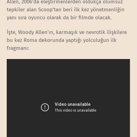
Allen, 2006’da eleştirmenlerden oldukça olumsuz
tepkiler alan Scoop’tan beri ilk kez yönetmenliğin
yanı sıra oyuncu olarak da bir filmde olacak.
İşte, Woody Allen’ın, karmaşık ve nevrotik ilişkilere
bu kez Roma dekorunda yaptığı yolculuğun ilk
fragmanı: