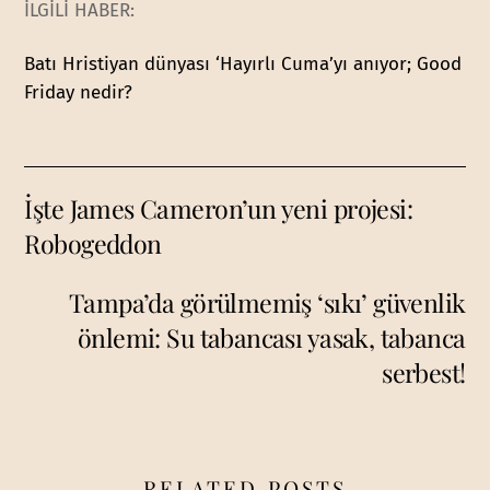
İLGİLİ HABER:
Batı Hristiyan dünyası ‘Hayırlı Cuma’yı anıyor; Good
Friday nedir?
İşte James Cameron’un yeni projesi:
Robogeddon
Tampa’da görülmemiş ‘sıkı’ güvenlik
önlemi: Su tabancası yasak, tabanca
serbest!
RELATED POSTS