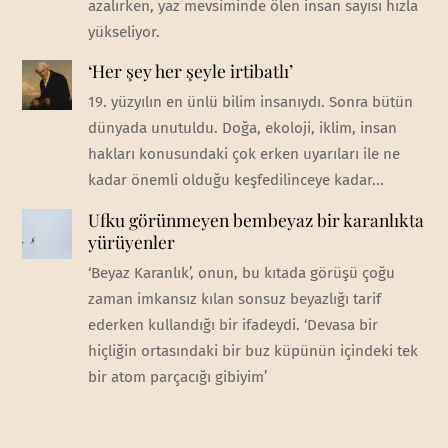
azalırken, yaz mevsiminde ölen insan sayısı hızla
yükseliyor.
‘Her şey her şeyle irtibatlı’
19. yüzyılın en ünlü bilim insanıydı. Sonra bütün
dünyada unutuldu. Doğa, ekoloji, iklim, insan
hakları konusundaki çok erken uyarıları ile ne
kadar önemli olduğu keşfedilinceye kadar...
Ufku görünmeyen bembeyaz bir karanlıkta
yürüyenler
‘Beyaz Karanlık’, onun, bu kıtada görüşü çoğu
zaman imkansız kılan sonsuz beyazlığı tarif
ederken kullandığı bir ifadeydi. ‘Devasa bir
hiçliğin ortasındaki bir buz küpünün içindeki tek
bir atom parçacığı gibiyim’