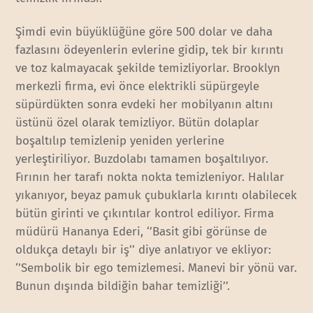
Şimdi evin büyüklüğüne göre 500 dolar ve daha
fazlasını ödeyenlerin evlerine gidip, tek bir kırıntı
ve toz kalmayacak şekilde temizliyorlar. Brooklyn
merkezli firma, evi önce elektrikli süpürgeyle
süpürdükten sonra evdeki her mobilyanın altını
üstünü özel olarak temizliyor. Bütün dolaplar
boşaltılıp temizlenip yeniden yerlerine
yerleştiriliyor. Buzdolabı tamamen boşaltılıyor.
Fırının her tarafı nokta nokta temizleniyor. Halılar
yıkanıyor, beyaz pamuk çubuklarla kırıntı olabilecek
bütün girinti ve çıkıntılar kontrol ediliyor. Firma
müdürü Hananya Ederi, ‘’Basit gibi görünse de
oldukça detaylı bir iş’’ diye anlatıyor ve ekliyor:
‘’Sembolik bir ego temizlemesi. Manevi bir yönü var.
Bunun dışında bildiğin bahar temizliği’’.