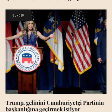
GÜNDEM
Trump, gelinini Cumhuriyetçi Partinin
başkanlığına geçirmek istiyor