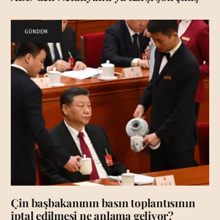
GÜNDEM
Çin başbakanının basın toplantısının
iptal edilmesi ne anlama geliyor?