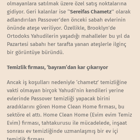
olmayanlara satılmak üzere özel satış noktalarına
gidiyor. Geri kalanlar ise ‘’
Sereifas Chametz
’’ olarak
adlandırılan Passover’den önceki sabah evlerinin
önünde ateşe veriliyor. Özellikle, Brooklyn’de
Ortodoks Yahudilerin yaşadığı mahalleler bu yıl da
Pazartesi sabahı her tarafta yanan ateşlerle ilginç
bir görüntüye büründü.
Temizlik firması, ‘bayram’dan kar çıkarıyor
Ancak iş koşulları nedeniyle ‘chametz’ temizliğine
vakti olmayan birçok Yahudi’nin kendileri yerine
evlerinde Passover temizliği yapacak birini
aradıklarını gören Home Clean Home firması, bu
sektöre el attı. Home Clean Home (Evim evim Temiz
Evim) firması, tahtakurusu ile mücadelede, inşaat
sonrası ev temizliğinde uzmanlaşmış bir ev içi
temizlik firması.