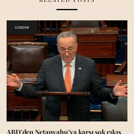
GÜNDEM
ABD’den Netanyahu’ya karşı şok çıkış