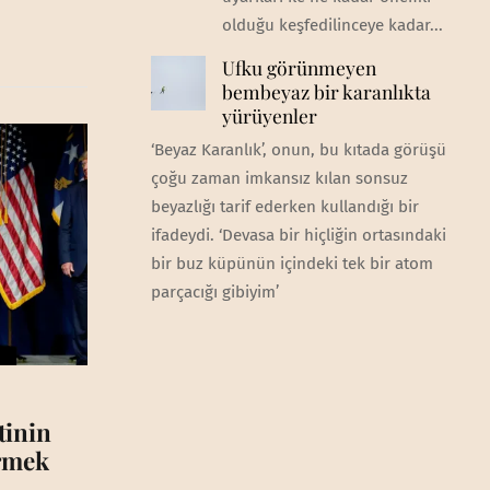
olduğu keşfedilinceye kadar...
Ufku görünmeyen
bembeyaz bir karanlıkta
yürüyenler
‘Beyaz Karanlık’, onun, bu kıtada görüşü
çoğu zaman imkansız kılan sonsuz
beyazlığı tarif ederken kullandığı bir
ifadeydi. ‘Devasa bir hiçliğin ortasındaki
bir buz küpünün içindeki tek bir atom
parçacığı gibiyim’
tinin
irmek