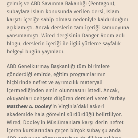
gelmiş ve ABD Savunma Bakanlığı (Pentagon),
subaylara İslam konusunda verilen dersi, İslam
karşıtı içeriğe sahip olması nedeniyle kaldırıldığını
açıklamıştı. Ancak derslerin tam içeriği kamuoyuna
yansımamıştı. Wired dergisinin Danger Room adlı
blogu, derslerin içeriği ile ilgili yüzlerce sayfalık
belgeyi bugün yayınladı.
ABD Genelkurmay Başkanlığı tüm birimlere
gönderdiği emirde, eğitim programlarının
hiçbirinde nefret ve ayrımcılık materyali
içermediğinden emin olunmasını istedi. Ancak,
okuyanları dehşete düşüren dersleri veren Yarbay
Matthew A. Dooley
’in Virginia’daki askeri
akademide hala görevini sürdürdüğü belirtiliyor.
Wired, Dooley’in Müslümanlara karşı derin nefret
içeren kurslarından geçen birçok subay şu anda