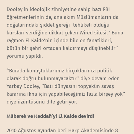
Dooley’in ideolojik zihniyetine sahip bazı FBI
öğretmenlerinin de, ana akım Müslümanların da
doğalarındaki şiddet gereği tehlikeli olduğu
kursları verdiğine dikkat çeken Wired sitesi, ‘’Buna
rağmen El Kaide’nin içinde bile en fanatikleri,
bütün bir şehri ortadan kaldırmayı düşünebilir’’
yorumu yapıldı.
‘’Burada konuştuklarımız birçoklarınca politik
olarak doğru bulunmayacaktır’’ diye devam eden
Yarbay Dooley, ‘’Batı dünyasını topyekün savaş
kararına ikna için yapabileceğimiz fazla birşey yok’’
diye üzüntüsünü dile getiriyor.
Mübarek ve Kaddafi’yi El Kaide devirdi
2010 Ağustos ayından beri Harp Akademisinde 8