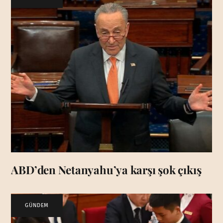
ABD’den Netanyahu’ya karşı şok çıkış
GÜNDEM