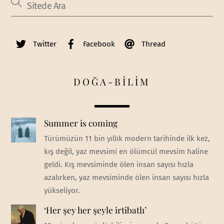
Twitter
Facebook
Thread
DOĞA-BİLİM
Summer is coming
Türümüzün 11 bin yıllık modern tarihinde ilk kez,
kış değil, yaz mevsimi en ölümcül mevsim haline
geldi. Kış mevsiminde ölen insan sayısı hızla
azalırken, yaz mevsiminde ölen insan sayısı hızla
yükseliyor.
‘Her şey her şeyle irtibatlı’