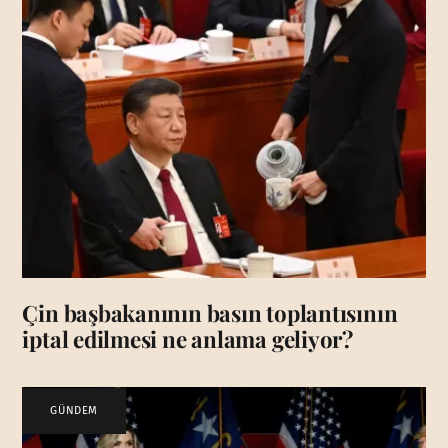
Çin başbakanının basın toplantısının
iptal edilmesi ne anlama geliyor?
GÜNDEM