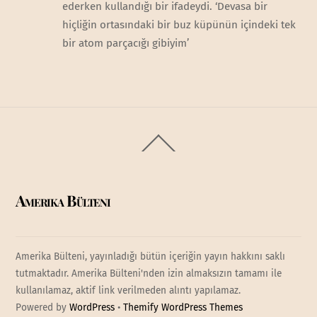
ederken kullandığı bir ifadeydi. ‘Devasa bir
hiçliğin ortasındaki bir buz küpünün içindeki tek
bir atom parçacığı gibiyim’
Back
To
Top
Amerika Bülteni
Amerika Bülteni, yayınladığı bütün içeriğin yayın hakkını saklı
tutmaktadır. Amerika Bülteni'nden izin almaksızın tamamı ile
kullanılamaz, aktif link verilmeden alıntı yapılamaz.
Powered by
WordPress
•
Themify WordPress Themes