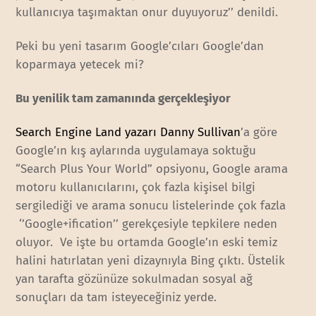
kullanıcıya taşımaktan onur duyuyoruz’’ denildi.
Peki bu yeni tasarım Google’cıları Google’dan
koparmaya yetecek mi?
Bu yenilik tam zamanında gerçekleşiyor
Search Engine Land yazarı Danny Sullivan
’a göre
Google’ın kış aylarında uygulamaya soktuğu
“Search Plus Your World” opsiyonu, Google arama
motoru kullanıcılarını, çok fazla kişisel bilgi
sergilediği ve arama sonucu listelerinde çok fazla
‘’Google+ification’’ gerekçesiyle tepkilere neden
oluyor. Ve işte bu ortamda Google’ın eski temiz
halini hatırlatan yeni dizaynıyla Bing çıktı. Üstelik
yan tarafta gözünüze sokulmadan sosyal ağ
sonuçları da tam isteyeceğiniz yerde.