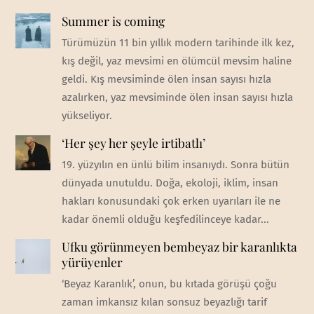
Summer is coming
Türümüzün 11 bin yıllık modern tarihinde ilk kez,
kış değil, yaz mevsimi en ölümcül mevsim haline
geldi. Kış mevsiminde ölen insan sayısı hızla
azalırken, yaz mevsiminde ölen insan sayısı hızla
yükseliyor.
‘Her şey her şeyle irtibatlı’
19. yüzyılın en ünlü bilim insanıydı. Sonra bütün
dünyada unutuldu. Doğa, ekoloji, iklim, insan
hakları konusundaki çok erken uyarıları ile ne
kadar önemli olduğu keşfedilinceye kadar...
Ufku görünmeyen bembeyaz bir karanlıkta
yürüyenler
‘Beyaz Karanlık’, onun, bu kıtada görüşü çoğu
zaman imkansız kılan sonsuz beyazlığı tarif