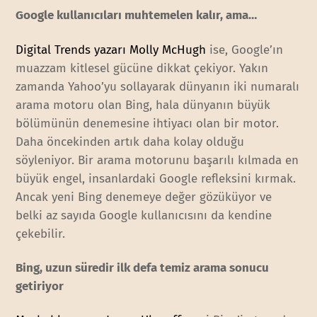
Google kullanıcıları muhtemelen kalır, ama…
Digital Trends yazarı Molly McHugh
ise, Google’ın
muazzam kitlesel gücüne dikkat çekiyor. Yakın
zamanda Yahoo’yu sollayarak dünyanın iki numaralı
arama motoru olan Bing, hala dünyanın büyük
bölümünün denemesine ihtiyacı olan bir motor.
Daha öncekinden artık daha kolay olduğu
söyleniyor. Bir arama motorunu başarılı kılmada en
büyük engel, insanlardaki Google refleksini kırmak.
Ancak yeni Bing denemeye değer gözüküyor ve
belki az sayıda Google kullanıcısını da kendine
çekebilir.
Bing, uzun süredir ilk defa temiz arama sonucu
getiriyor