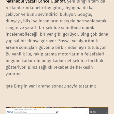
Mashable yazarı Lance Ulanoff
, yeni Bing’in tam da
reklamlarında belirttiği gibi çalıştığına dikkat
çekiyor ve bunu sevindirici buluyor: Google,
dünyayı, bilgi ve insanların rastgele harmanlanarak,
zengin ve yararlı bir şekilde simultane olarak
incelenebileceği bir yer gibi görüyor. Bing çok daha
yapısal bir dünya görüyor. Sosyal ve algoritmik
arama sonuçları güvenle birbirinden ayrı tutuluyor.
Bu yenilik ile, rakip arama motorlarının felsefeleri
bugüne kadar olmadığı kadar net şekilde farklılık
gösteriyor. Biraz sağlıklı rekabet de herkesin
yararına…
İşte Bing’in yeni arama sonucu sayfa tasarımı: