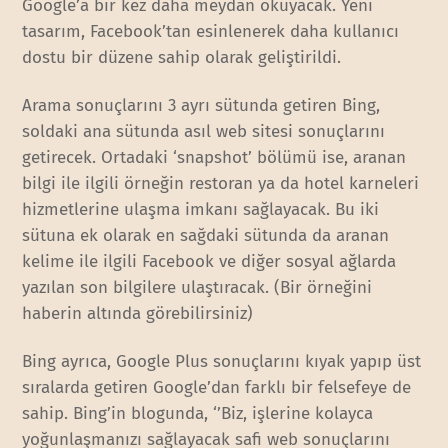
Google’a bir kez daha meydan okuyacak. Yeni
tasarım, Facebook’tan esinlenerek daha kullanıcı
dostu bir düzene sahip olarak geliştirildi.
Arama sonuçlarını 3 ayrı sütunda getiren Bing,
soldaki ana sütunda asıl web sitesi sonuçlarını
getirecek. Ortadaki ‘snapshot’ bölümü ise, aranan
bilgi ile ilgili örneğin restoran ya da hotel karneleri
hizmetlerine ulaşma imkanı sağlayacak. Bu iki
sütuna ek olarak en sağdaki sütunda da aranan
kelime ile ilgili Facebook ve diğer sosyal ağlarda
yazılan son bilgilere ulaştıracak. (Bir örneğini
haberin altında görebilirsiniz)
Bing ayrıca, Google Plus sonuçlarını kıyak yapıp üst
sıralarda getiren Google’dan farklı bir felsefeye de
sahip. Bing’in blogunda, ‘’Biz, işlerine kolayca
yoğunlaşmanızı sağlayacak safi web sonuçlarını