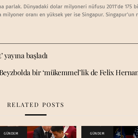
 parlak. Dünyadaki dolar milyoneri nüfusu 2011’de 175 bi
a milyoner oranı en yüksek yer ise Singapur. Singapur’un
’ yayına başladı
Beyzbolda bir ‘mükemmel’lik de Felix Herna
RELATED POSTS
GÜNDEM
GÜNDEM