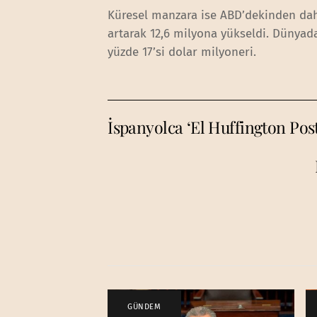
Küresel manzara ise ABD’dekinden daha
artarak 12,6 milyona yükseldi. Dünyad
yüzde 17’si dolar milyoneri.
İspanyolca ‘El Huffington Post
GÜNDEM