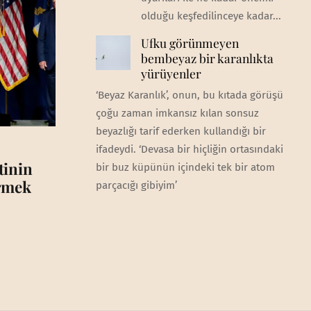
olduğu keşfedilinceye kadar...
Ufku görünmeyen
bembeyaz bir karanlıkta
yürüyenler
‘Beyaz Karanlık’, onun, bu kıtada görüşü
çoğu zaman imkansız kılan sonsuz
beyazlığı tarif ederken kullandığı bir
ifadeydi. ‘Devasa bir hiçliğin ortasındaki
tinin
bir buz küpünün içindeki tek bir atom
irmek
parçacığı gibiyim’