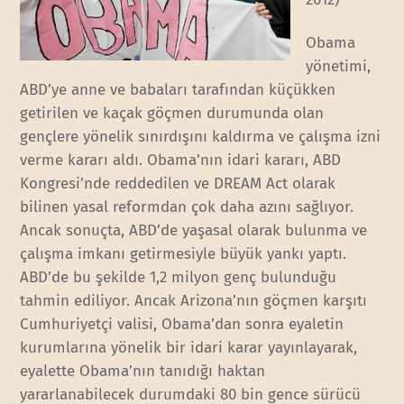
Obama
yönetimi,
ABD’ye anne ve babaları tarafından küçükken
getirilen ve kaçak göçmen durumunda olan
gençlere yönelik sınırdışını kaldırma ve çalışma izni
verme kararı aldı. Obama’nın idari kararı, ABD
Kongresi’nde reddedilen ve DREAM Act olarak
bilinen yasal reformdan çok daha azını sağlıyor.
Ancak sonuçta, ABD’de yaşasal olarak bulunma ve
çalışma imkanı getirmesiyle büyük yankı yaptı.
ABD’de bu şekilde 1,2 milyon genç bulunduğu
tahmin ediliyor. Ancak Arizona’nın göçmen karşıtı
Cumhuriyetçi valisi, Obama’dan sonra eyaletin
kurumlarına yönelik bir idari karar yayınlayarak,
eyalette Obama’nın tanıdığı haktan
yararlanabilecek durumdaki 80 bin gence sürücü