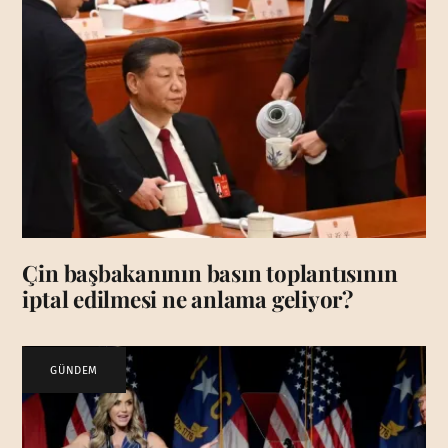
Çin başbakanının basın toplantısının
iptal edilmesi ne anlama geliyor?
GÜNDEM