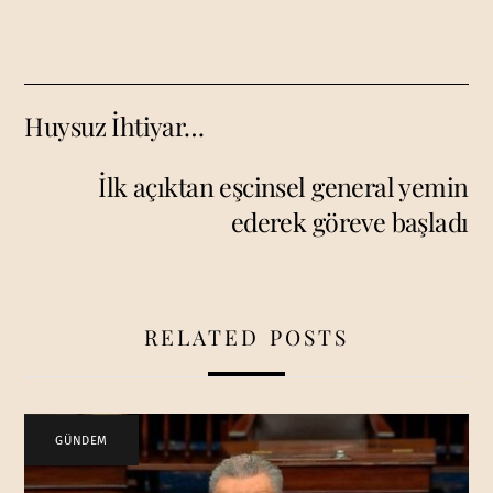
Huysuz İhtiyar…
İlk açıktan eşcinsel general yemin
ederek göreve başladı
RELATED POSTS
GÜNDEM