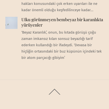
hakları konusundaki çok erken uyarıları ile ne
kadar önemli olduğu keşfedilinceye kadar...
Ufku görünmeyen bembeyaz bir karanlıkta
yürüyenler
‘Beyaz Karanlık’, onun, bu kıtada görüşü çoğu
zaman imkansız kılan sonsuz beyazlığı tarif
ederken kullandığı bir ifadeydi. ‘Devasa bir
hiçliğin ortasındaki bir buz küpünün içindeki tek
bir atom parçacığı gibiyim’
Back
To
Top