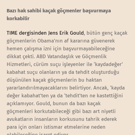
Bazı hak sahibi kaçak göçmenler başvurmaya
korkabilir
TIME dergisinden Jens Erik Gould
, bütün genç kaçak
göçmenlerin Obama’nın af kararına güvenerek
hemen çalışma izni için başvurmayabileceğine
dikkat çekti. ABD Vatandaşlık ve Göçmenlik
Hizmetleri, cürüm suçu işleyenler ile ‘kaydadeğer’
kabahat suçu olanların ya da tehdit oluşturduğu
düşünülen kaçak göçmenlerin bu haktan
yararlandırılmayacaklarını belirtiyor. Ancak, ‘kayda
değer kabahat’ten ya da ‘tehdit’ten ne kastettiğini
açıklamıyor. Gould, bunun da bazı kaçak
göçmenleri korkutabileceği gibi bazı art niyetli
avukatların insanların korkusunu tahrik ederek
para için onları istismar etmelerine neden
olabileceğine işaret ediyor.