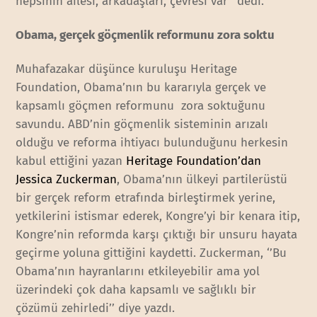
hepsinin ailesi, arkadaşları, çevresi var’’ dedi.
Obama, gerçek göçmenlik reformunu zora soktu
Muhafazakar düşünce kuruluşu Heritage
Foundation, Obama’nın bu kararıyla gerçek ve
kapsamlı göçmen reformunu zora soktuğunu
savundu. ABD’nin göçmenlik sisteminin arızalı
olduğu ve reforma ihtiyacı bulunduğunu herkesin
kabul ettiğini yazan
Heritage Foundation’dan
Jessica Zuckerman
, Obama’nın ülkeyi partilerüstü
bir gerçek reform etrafında birleştirmek yerine,
yetkilerini istismar ederek, Kongre’yi bir kenara itip,
Kongre’nin reformda karşı çıktığı bir unsuru hayata
geçirme yoluna gittiğini kaydetti. Zuckerman, ‘’Bu
Obama’nın hayranlarını etkileyebilir ama yol
üzerindeki çok daha kapsamlı ve sağlıklı bir
çözümü zehirledi’’ diye yazdı.