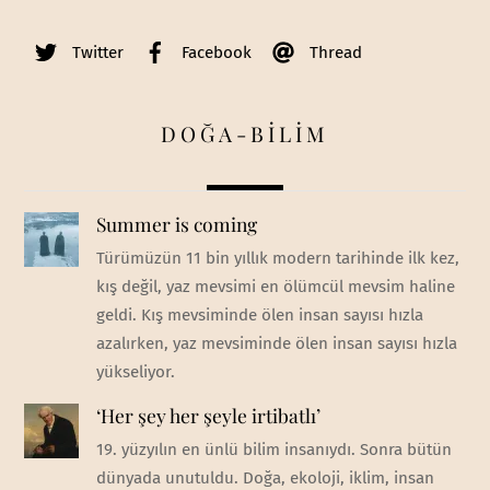
Twitter
Facebook
Thread
DOĞA-BİLİM
Summer is coming
Türümüzün 11 bin yıllık modern tarihinde ilk kez,
kış değil, yaz mevsimi en ölümcül mevsim haline
geldi. Kış mevsiminde ölen insan sayısı hızla
azalırken, yaz mevsiminde ölen insan sayısı hızla
yükseliyor.
‘Her şey her şeyle irtibatlı’
19. yüzyılın en ünlü bilim insanıydı. Sonra bütün
dünyada unutuldu. Doğa, ekoloji, iklim, insan