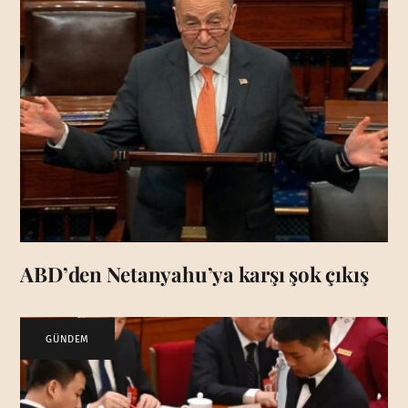
ABD’den Netanyahu’ya karşı şok çıkış
GÜNDEM