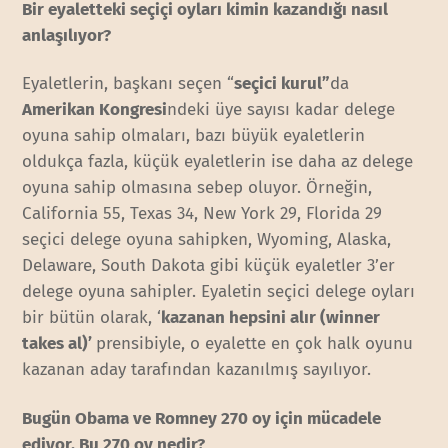
Bir eyaletteki seçiçi oyları kimin kazandığı nasıl
anlaşılıyor?
Eyaletlerin, başkanı seçen “
seçici kurul”
da
Amerikan Kongresi
ndeki üye sayısı kadar delege
oyuna sahip olmaları, bazı büyük eyaletlerin
oldukça fazla, küçük eyaletlerin ise daha az delege
oyuna sahip olmasına sebep oluyor. Örneğin,
California 55, Texas 34, New York 29, Florida 29
seçici delege oyuna sahipken, Wyoming, Alaska,
Delaware, South Dakota gibi küçük eyaletler 3’er
delege oyuna sahipler. Eyaletin seçici delege oyları
bir bütün olarak, ‘
kazanan hepsini alır (winner
takes al)’
prensibiyle, o eyalette en çok halk oyunu
kazanan aday tarafından kazanılmış sayılıyor.
Bugün Obama ve Romney 270 oy için mücadele
ediyor. Bu 270 oy nedir?