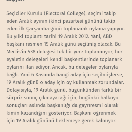
Seçiciler Kurulu (Electoral College), seçimi takip
eden Aralık ayının ikinci pazartesi gününü takip
eden ilk Çarşamba günü toplanarak oylama yapıyor.
Bu yılki toplantı tarihi 19 Aralık 2012. Yani, ABD
başkanı resmen 15 Aralık günü seçilmiş olacak. Bu
Meclis’in 538 delegesi tek bir yere toplanmıyor, her
eyaletin delegeleri kendi başkentlerinde toplanark
oylarını ilan ediyor. Ancak, bu delegeler oylarıyla
bağlı. Yani 6 Kasımda hangi aday için seçilmişlerse,
19 Aralık günü o aday için oy kullanmak zorundalar.
Dolayısıyla, 19 Aralık günü, bugünkünden farklı bir
sürpriz sonuç çıkmayacağı için, bugünkü halkoyu
sonuçları aslında başkanlığı da gayrıresmi olarak
kimin kazandığını gösteriyor. Başkanı öğrenmek
için 19 Aralık gününü beklemeye gerek kalmıyor.