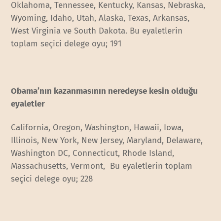
Oklahoma, Tennessee, Kentucky, Kansas, Nebraska,
Wyoming, Idaho, Utah, Alaska, Texas, Arkansas,
West Virginia ve South Dakota. Bu eyaletlerin
toplam seçici delege oyu; 191
Obama’nın kazanmasının neredeyse kesin olduğu
eyaletler
California, Oregon, Washington, Hawaii, Iowa,
Illinois, New York, New Jersey, Maryland, Delaware,
Washington DC, Connecticut, Rhode Island,
Massachusetts, Vermont, Bu eyaletlerin toplam
seçici delege oyu; 228