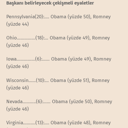
Başkanı belirleyecek çekişmeli eyaletler
Pennsylvania(20):…. Obama (yüzde 50), Romney
(yüzde 44)
Ohio……………(18):… Obama (yüzde 49), Romney
(yüzde 46)
Iowa……………(6):…… Obama (yüzde 49), Romney
(yüzde 46)
Wisconsin……(10):… Obama (yüzde 51), Romney
(yüzde 46)
Nevada………..(6):…… Obama (yüzde 50), Romney
(yüzde 46)
Virginia……….(13):…. Obama (yüzde 48), Romney