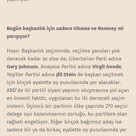
Bugün başkanlık için sadece Obama ve Romney mi
yarışıyor?
Hayır. Başkanlık seçiminde, seçilme şansları yok
denecek kadar az olsa da, Libertarian Parti adına
Gary Johnson
, Anayasa Partisi adına
Virgil Goode
,
Yeşiller Partisi adına
Jill Stein
de başkan seçilmek
için birçok eyalette oy pusulasında yer alacaklar.
ABD’de iki partili siyasi yapının oluşmasına yol açan
en önemli faktör, uygulanan bu iki derreceli seçim
sistemi. Üçüncü bir partinin ülke çapında 270 seçici
delege oyu kazanmasının zorluğu, bu partilere olan
rağbeti engelliyor. Diğer birçok bağımsız aday ise
sadece bir ya da birkaç eyalette oy pusulasında yer