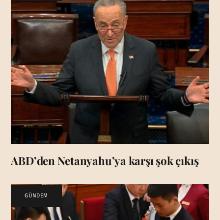
ABD’den Netanyahu’ya karşı şok çıkış
GÜNDEM