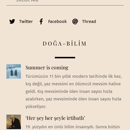
Twitter
Facebook
Thread
DOĞA-BİLİM
Summer is coming
Türümüzün 11 bin yıllık modern tarihinde ilk kez,
kış değil, yaz mevsimi en ölümcül mevsim haline
geldi. Kış mevsiminde ölen insan sayısı hızla
azalırken, yaz mevsiminde ölen insan sayısı hızla
yükseliyor.
‘Her şey her şeyle irtibatlı’
19. yüzyılın en ünlü bilim insanıydı. Sonra bütün