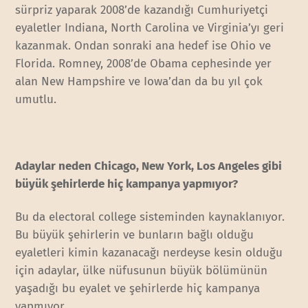
sürpriz yaparak 2008’de kazandığı Cumhuriyetçi
eyaletler Indiana, North Carolina ve Virginia’yı geri
kazanmak. Ondan sonraki ana hedef ise Ohio ve
Florida. Romney, 2008’de Obama cephesinde yer
alan New Hampshire ve Iowa’dan da bu yıl çok
umutlu.
Adaylar neden Chicago, New York, Los Angeles gibi
büyük şehirlerde hiç kampanya yapmıyor?
Bu da electoral college sisteminden kaynaklanıyor.
Bu büyük şehirlerin ve bunların bağlı olduğu
eyaletleri kimin kazanacağı nerdeyse kesin olduğu
için adaylar, ülke nüfusunun büyük bölümünün
yaşadığı bu eyalet ve şehirlerde hiç kampanya
yapmıyor.