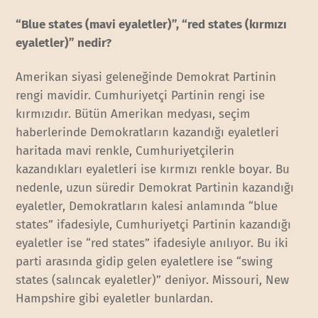
“Blue states (mavi eyaletler)”, “red states (kırmızı
eyaletler)” nedir?
Amerikan siyasi geleneğinde Demokrat Partinin
rengi mavidir. Cumhuriyetçi Partinin rengi ise
kırmızıdır. Bütün Amerikan medyası, seçim
haberlerinde Demokratların kazandığı eyaletleri
haritada mavi renkle, Cumhuriyetçilerin
kazandıkları eyaletleri ise kırmızı renkle boyar. Bu
nedenle, uzun süredir Demokrat Partinin kazandığı
eyaletler, Demokratların kalesi anlamında “blue
states” ifadesiyle, Cumhuriyetçi Partinin kazandığı
eyaletler ise “red states” ifadesiyle anılıyor. Bu iki
parti arasında gidip gelen eyaletlere ise “swing
states (salıncak eyaletler)” deniyor. Missouri, New
Hampshire gibi eyaletler bunlardan.