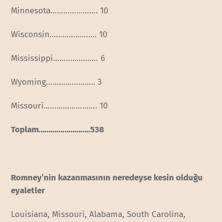
Minnesota…………………. 10
Wisconsin…………………. 10
Mississippi………………… 6
Wyoming………………….. 3
Missouri……………………. 10
Toplam……………………..538
Romney’nin kazanmasının neredeyse kesin olduğu
eyaletler
Louisiana, Missouri, Alabama, South Carolina,