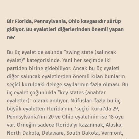
Bir Florida, Pennsylvania, Ohio kavgasıdır sürüp
gidiyor. Bu eyaletleri diğerlerinden önemli yapan
ne?
Bu üç eyalet de aslında “swing state (salıncak
eyalet)” kategorisinde. Yani her seçimde iki
partiden birine gidebiliyor. Ancak bu üç eyaleti
diğer salıncak eyaletlerden önemli kılan bunların
seçici kuruldaki delege sayılarının fazla olması. Bu
üç eyalet çoğunlukla “key states (anahtar
eyaletler)” olarak anılıyor. Nüfusları fazla bu üç
büyük eyaletten Florida’nın, ‘seçici kurul’da 29,
Pennsylvania’nın 20 ve Ohio eyaletinin ise 18 oyu
var. Örneğin sadece Florida’yı kazanmak, Alaska,
North Dakota, Delaware, South Dakota, Vermont,