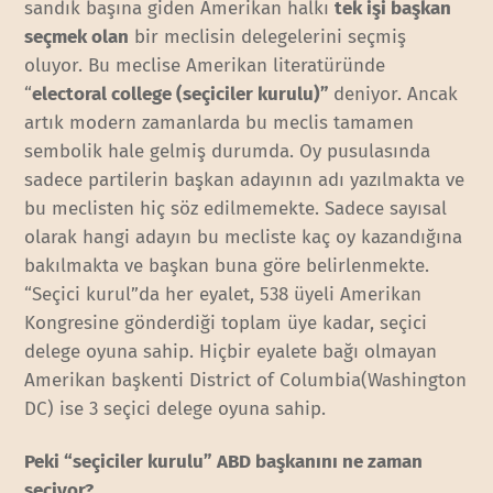
sandık başına giden Amerikan halkı
tek işi başkan
seçmek olan
bir meclisin delegelerini seçmiş
oluyor. Bu meclise Amerikan literatüründe
“
electoral college (seçiciler kurulu)”
deniyor. Ancak
artık modern zamanlarda bu meclis tamamen
sembolik hale gelmiş durumda. Oy pusulasında
sadece partilerin başkan adayının adı yazılmakta ve
bu meclisten hiç söz edilmemekte. Sadece sayısal
olarak hangi adayın bu mecliste kaç oy kazandığına
bakılmakta ve başkan buna göre belirlenmekte.
“Seçici kurul”da her eyalet, 538 üyeli Amerikan
Kongresine gönderdiği toplam üye kadar, seçici
delege oyuna sahip. Hiçbir eyalete bağı olmayan
Amerikan başkenti District of Columbia(Washington
DC) ise 3 seçici delege oyuna sahip.
Peki “seçiciler kurulu” ABD başkanını ne zaman
seçiyor?