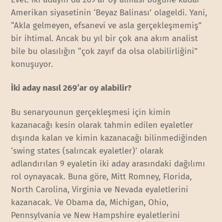
Amerikan siyasetinin ‘Beyaz Balinası’ olageldi. Yani,
“Akla gelmeyen, efsanevi ve asla gerçekleşmemiş”
bir ihtimal. Ancak bu yıl bir çok ana akım analist
bile bu olasılığın “çok zayıf da olsa olabilirliğini”
konuşuyor.
İki aday nasıl 269’ar oy alabilir?
Bu senaryounun gerçekleşmesi için kimin
kazanacağı kesin olarak tahmin edilen eyaletler
dışında kalan ve kimin kazanacağı bilinmediğinden
‘swing states (salıncak eyaletler)’ olarak
adlandırılan 9 eyaletin iki aday arasındaki dağılımı
rol oynayacak. Buna göre, Mitt Romney, Florida,
North Carolina, Virginia ve Nevada eyaletlerini
kazanacak. Ve Obama da, Michigan, Ohio,
Pennsylvania ve New Hampshire eyaletlerini