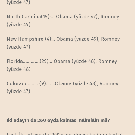
(yüzde 47)
North Carolina(15):… Obama (yüzde 47), Romney
(yüzde 49)
New Hampshire (4):.. Obama (yüzde 49), Romney
(yüzde 47)
Florida………….(29):.. Obama (yüzde 48), Romney
(yüzde 48)
Colorado………(9): …..Obama (yüzde 48), Romney
(yüzde 47)
İki adayın da 269 oyda kalması mümkün mü?
Evet. İki adayın da 269’ar oy alması bugüne kadar