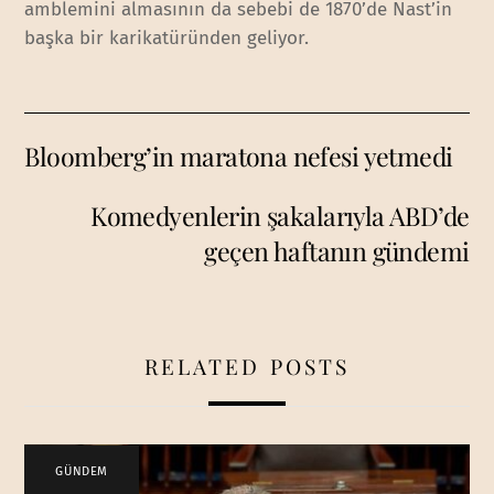
amblemini almasının da sebebi de 1870’de Nast’in
başka bir karikatüründen geliyor.
Bloomberg’in maratona nefesi yetmedi
Komedyenlerin şakalarıyla ABD’de
geçen haftanın gündemi
RELATED POSTS
GÜNDEM