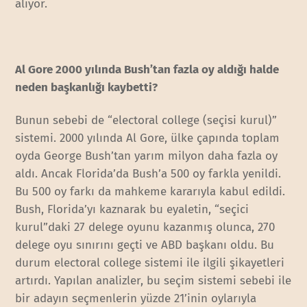
alıyor.
Al Gore 2000 yılında Bush’tan fazla oy aldığı halde
neden başkanlığı kaybetti?
Bunun sebebi de “electoral college (seçisi kurul)”
sistemi. 2000 yılında Al Gore, ülke çapında toplam
oyda George Bush’tan yarım milyon daha fazla oy
aldı. Ancak Florida’da Bush’a 500 oy farkla yenildi.
Bu 500 oy farkı da mahkeme kararıyla kabul edildi.
Bush, Florida’yı kaznarak bu eyaletin, “seçici
kurul”daki 27 delege oyunu kazanmış olunca, 270
delege oyu sınırını geçti ve ABD başkanı oldu. Bu
durum electoral college sistemi ile ilgili şikayetleri
artırdı. Yapılan analizler, bu seçim sistemi sebebi ile
bir adayın seçmenlerin yüzde 21’inin oylarıyla