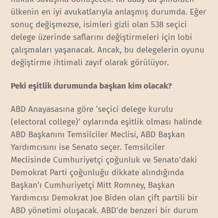
ülkenin en iyi avukatlarıyla anlaşmış durumda. Eğer
sonuç değişmezse, isimleri gizli olan 538 seçici
delege üzerinde saflarını değiştirmeleri için lobi
çalışmaları yaşanacak. Ancak, bu delegelerin oyunu
değiştirme ihtimali zayıf olarak görülüyor.
Peki eşitlik durumunda başkan kim olacak?
ABD Anayasasına göre ‘seçici delege kurulu
(electoral college)’ oylarında eşitlik olması halinde
ABD Başkanını Temsilciler Meclisi, ABD Başkan
Yardımcısını ise Senato seçer. Temsilciler
Meclisinde Cumhuriyetçi çoğunluk ve Senato’daki
Demokrat Parti çoğunluğu dikkate alındığında
Başkan’ı Cumhuriyetçi Mitt Romney, Başkan
Yardımcısı Demokrat Joe Biden olan çift partili bir
ABD yönetimi oluşacak. ABD’de benzeri bir durum