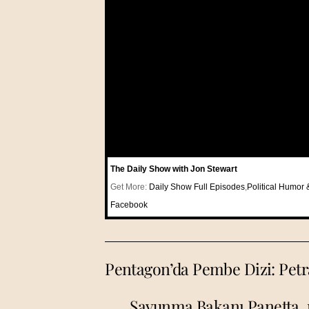
The Daily Show with Jon Stewart
Get More:
Daily Show Full Episodes
,
Political Humor 
Facebook
Pentagon’da Pembe Dizi: Petr
Savunma Bakanı Panetta, mü