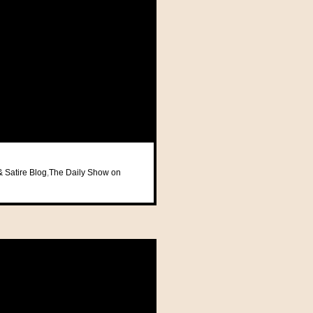
& Satire Blog
,
The Daily Show on