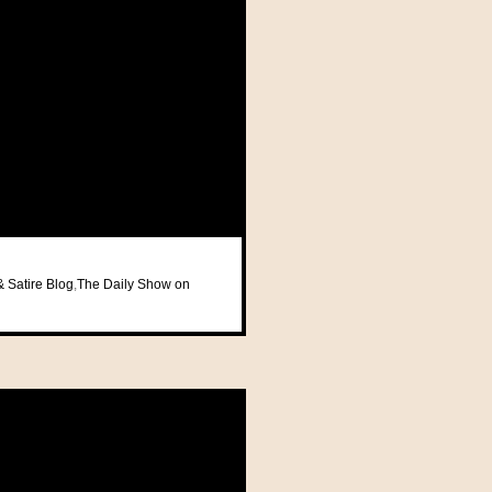
& Satire Blog
,
The Daily Show on