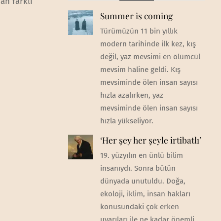
dan farklı
Summer is coming
Türümüzün 11 bin yıllık
modern tarihinde ilk kez, kış
değil, yaz mevsimi en ölümcül
mevsim haline geldi. Kış
mevsiminde ölen insan sayısı
hızla azalırken, yaz
mevsiminde ölen insan sayısı
hızla yükseliyor.
‘Her şey her şeyle irtibatlı’
19. yüzyılın en ünlü bilim
insanıydı. Sonra bütün
dünyada unutuldu. Doğa,
ekoloji, iklim, insan hakları
konusundaki çok erken
uyarıları ile ne kadar önemli