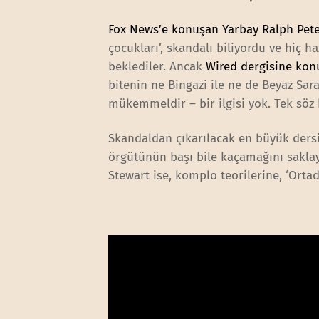
Fox News’e konuşan Yarbay Ralph Pet
çocukları’, skandalı biliyordu ve hiç
beklediler. Ancak
Wired dergisine kon
bitenin ne Bingazi ile ne de Beyaz Sara
mükemmeldir – bir ilgisi yok. Tek söz 
Skandaldan çıkarılacak en büyük dersi
örgütünün başı bile kaçamağını sakla
Stewart ise, komplo teorilerine, ‘Ortad