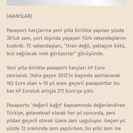
(AJANSLAR)
Pasaport harçlarına yeni yılla birlikte yapılan yüzde
30’luk zam, yurt dışında yaşayan Türk vatandaşlarını
kızdırdı. TC vatandaşları, “Oran değil, yaklaşım kötü,
bizi sağılacak inek görüyorlar” görüşünde.
Yeni yılla birlikte pasaport harçları 49 Euro
zamlandı. Daha geçen 2012’in başında zamlanarak
162 Euro olan 4-10 yıl arası geçerli pasaportlar bu
kez 49 Euroluk artışla 211 Euro’ya çıktı.
Pasaportu ‘değerli kağıt’ kapsamında değerlendiren
Türkiye, geleneksel olarak her yıl sonunda, yeni
yıldan geçerli olmak üzere zam uyguluyor. Geçen yıl
yüzde 12 oranında zam yapılırken, bu yılki zam ise