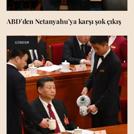
ABD’den Netanyahu’ya karşı şok çıkış
GÜNDEM