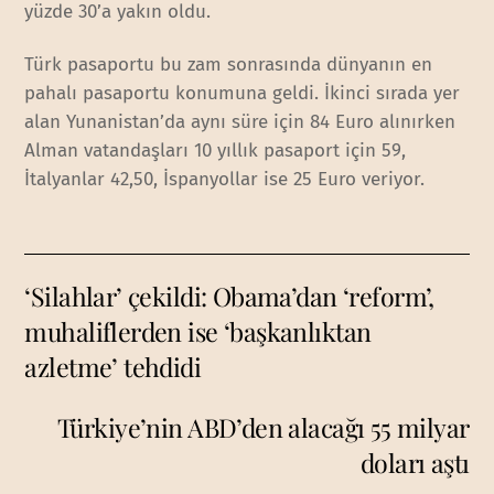
yüzde 30’a yakın oldu.
Türk pasaportu bu zam sonrasında dünyanın en
pahalı pasaportu konumuna geldi. İkinci sırada yer
alan Yunanistan’da aynı süre için 84 Euro alınırken
Alman vatandaşları 10 yıllık pasaport için 59,
İtalyanlar 42,50, İspanyollar ise 25 Euro veriyor.
‘Silahlar’ çekildi: Obama’dan ‘reform’,
muhaliflerden ise ‘başkanlıktan
azletme’ tehdidi
Türkiye’nin ABD’den alacağı 55 milyar
doları aştı