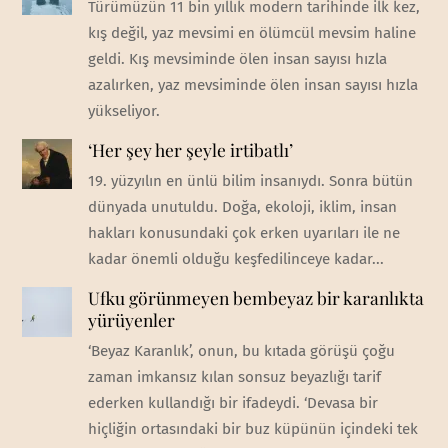
Türümüzün 11 bin yıllık modern tarihinde ilk kez,
kış değil, yaz mevsimi en ölümcül mevsim haline
geldi. Kış mevsiminde ölen insan sayısı hızla
azalırken, yaz mevsiminde ölen insan sayısı hızla
yükseliyor.
‘Her şey her şeyle irtibatlı’
19. yüzyılın en ünlü bilim insanıydı. Sonra bütün
dünyada unutuldu. Doğa, ekoloji, iklim, insan
hakları konusundaki çok erken uyarıları ile ne
kadar önemli olduğu keşfedilinceye kadar...
Ufku görünmeyen bembeyaz bir karanlıkta
yürüyenler
‘Beyaz Karanlık’, onun, bu kıtada görüşü çoğu
zaman imkansız kılan sonsuz beyazlığı tarif
ederken kullandığı bir ifadeydi. ‘Devasa bir
hiçliğin ortasındaki bir buz küpünün içindeki tek