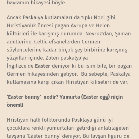
bayramın hikayesi böyle.
Ancak Paskalya kutlamaları da tıpkı Noel gibi
Hıristiyanlık öncesi pagan Avrupa ve Helen
kültürleri ile karışmış durumda. Nevruz’dan, Şaman
adetlerine, Celtic efsanelerden Cermen
söylencelerine kadar birçok şey birbirine karışmış
yüzyıllar içinde. Zaten paskalya’ya
İngilizce’de
Easter
deniyor ki bu isim bile, bir pagan
Germen hikayesinden geliyor. Bu sebeple, Paskalya
kutlamasına karşı çıkan Hıristiyan kiliseleri de var.
‘Easter bunny’ nedir? Yumurta (Easter egg) niçin
önemli
Hristiyan halk folklorunda Pasklaya günü iyi
çocuklara renkli yumurtaları getirdiği anlatılagelen
tavşana ‘Easter bunny’ deniyor. Bu tavşan figürü de