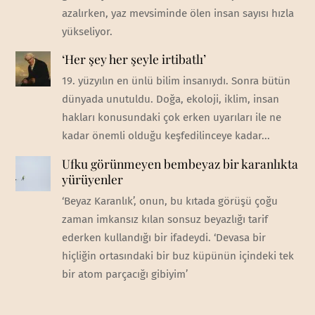
azalırken, yaz mevsiminde ölen insan sayısı hızla
yükseliyor.
‘Her şey her şeyle irtibatlı’
19. yüzyılın en ünlü bilim insanıydı. Sonra bütün
dünyada unutuldu. Doğa, ekoloji, iklim, insan
hakları konusundaki çok erken uyarıları ile ne
kadar önemli olduğu keşfedilinceye kadar...
Ufku görünmeyen bembeyaz bir karanlıkta
yürüyenler
‘Beyaz Karanlık’, onun, bu kıtada görüşü çoğu
zaman imkansız kılan sonsuz beyazlığı tarif
ederken kullandığı bir ifadeydi. ‘Devasa bir
hiçliğin ortasındaki bir buz küpünün içindeki tek
bir atom parçacığı gibiyim’