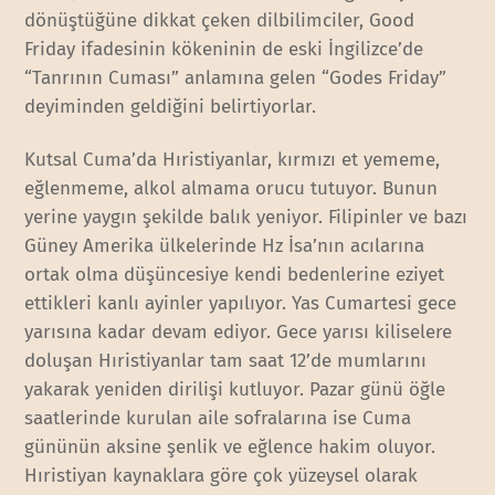
dönüştüğüne dikkat çeken dilbilimciler, Good
Friday ifadesinin kökeninin de eski İngilizce’de
“Tanrının Cuması” anlamına gelen “Godes Friday”
deyiminden geldiğini belirtiyorlar.
Kutsal Cuma’da Hıristiyanlar, kırmızı et yememe,
eğlenmeme, alkol almama orucu tutuyor. Bunun
yerine yaygın şekilde balık yeniyor. Filipinler ve bazı
Güney Amerika ülkelerinde Hz İsa’nın acılarına
ortak olma düşüncesiye kendi bedenlerine eziyet
ettikleri kanlı ayinler yapılıyor. Yas Cumartesi gece
yarısına kadar devam ediyor. Gece yarısı kiliselere
doluşan Hıristiyanlar tam saat 12’de mumlarını
yakarak yeniden dirilişi kutluyor. Pazar günü öğle
saatlerinde kurulan aile sofralarına ise Cuma
gününün aksine şenlik ve eğlence hakim oluyor.
Hıristiyan kaynaklara göre çok yüzeysel olarak