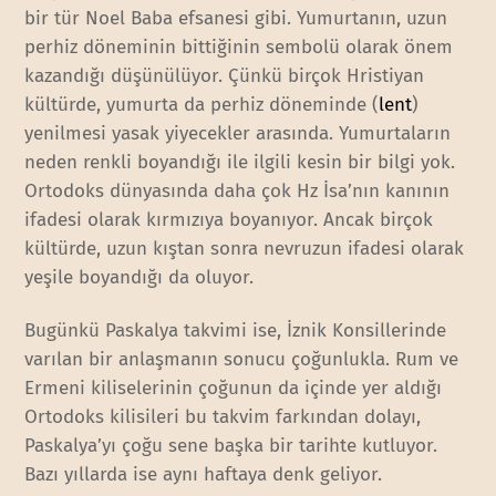
bir tür Noel Baba efsanesi gibi. Yumurtanın, uzun
perhiz döneminin bittiğinin sembolü olarak önem
kazandığı düşünülüyor. Çünkü birçok Hristiyan
kültürde, yumurta da perhiz döneminde (
lent
)
yenilmesi yasak yiyecekler arasında. Yumurtaların
neden renkli boyandığı ile ilgili kesin bir bilgi yok.
Ortodoks dünyasında daha çok Hz İsa’nın kanının
ifadesi olarak kırmızıya boyanıyor. Ancak birçok
kültürde, uzun kıştan sonra nevruzun ifadesi olarak
yeşile boyandığı da oluyor.
Bugünkü Paskalya takvimi ise, İznik Konsillerinde
varılan bir anlaşmanın sonucu çoğunlukla. Rum ve
Ermeni kiliselerinin çoğunun da içinde yer aldığı
Ortodoks kilisileri bu takvim farkından dolayı,
Paskalya’yı çoğu sene başka bir tarihte kutluyor.
Bazı yıllarda ise aynı haftaya denk geliyor.