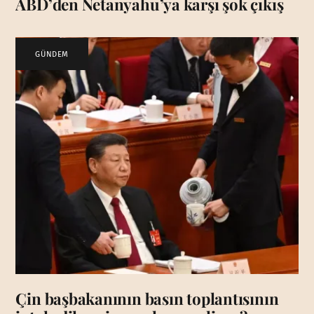
ABD’den Netanyahu’ya karşı şok çıkış
GÜNDEM
Çin başbakanının basın toplantısının