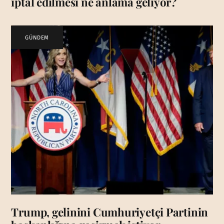
iptal edilmesi ne anlama geliyor?
GÜNDEM
Trump, gelinini Cumhuriyetçi Partinin