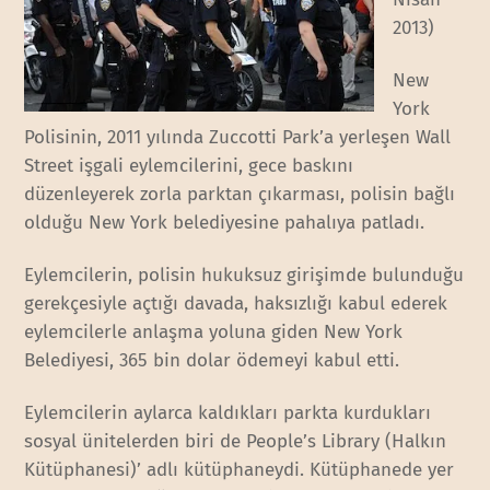
2013)
New
York
Polisinin, 2011 yılında Zuccotti Park’a yerleşen Wall
Street işgali eylemcilerini, gece baskını
düzenleyerek zorla parktan çıkarması, polisin bağlı
olduğu New York belediyesine pahalıya patladı.
Eylemcilerin, polisin hukuksuz girişimde bulunduğu
gerekçesiyle açtığı davada, haksızlığı kabul ederek
eylemcilerle anlaşma yoluna giden New York
Belediyesi, 365 bin dolar ödemeyi kabul etti.
Eylemcilerin aylarca kaldıkları parkta kurdukları
sosyal ünitelerden biri de People’s Library (Halkın
Kütüphanesi)’ adlı kütüphaneydi. Kütüphanede yer