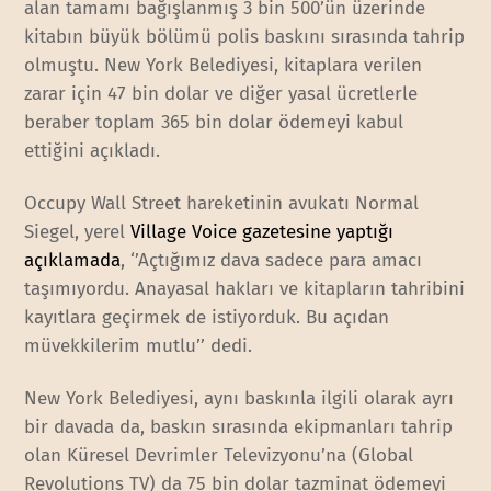
alan tamamı bağışlanmış 3 bin 500’ün üzerinde
kitabın büyük bölümü polis baskını sırasında tahrip
olmuştu. New York Belediyesi, kitaplara verilen
zarar için 47 bin dolar ve diğer yasal ücretlerle
beraber toplam 365 bin dolar ödemeyi kabul
ettiğini açıkladı.
Occupy Wall Street hareketinin avukatı Normal
Siegel, yerel
Village Voice gazetesine yaptığı
açıklamada
, ‘’Açtığımız dava sadece para amacı
taşımıyordu. Anayasal hakları ve kitapların tahribini
kayıtlara geçirmek de istiyorduk. Bu açıdan
müvekkilerim mutlu’’ dedi.
New York Belediyesi, aynı baskınla ilgili olarak ayrı
bir davada da, baskın sırasında ekipmanları tahrip
olan Küresel Devrimler Televizyonu’na (Global
Revolutions TV) da 75 bin dolar tazminat ödemeyi