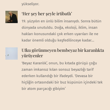
yükseliyor.
‘Her şey her şeyle irtibatlı’
19. yüzyılın en ünlü bilim insanıydı. Sonra bütün
dünyada unutuldu. Doğa, ekoloji, iklim, insan
hakları konusundaki çok erken uyarıları ile ne
kadar önemli olduğu keşfedilinceye kadar...
Ufku görünmeyen bembeyaz bir karanlıkta
yürüyenler
‘Beyaz Karanlık’, onun, bu kıtada görüşü çoğu
zaman imkansız kılan sonsuz beyazlığı tarif
ederken kullandığı bir ifadeydi. ‘Devasa bir
hiçliğin ortasındaki bir buz küpünün içindeki tek
bir atom parçacığı gibiyim’