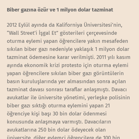
Biber gazına özür ve 1 milyon dolar tazminat
2012 Eylül ayında da Kaliforniya Üniversitesi’nin,
“Wall Street’i İşgal Et” gösterileri çerçevesinde
oturma eylemi yapan öğrencilere yakın mesafeden
sıkılan biber gazı nedeniyle yaklaşık 1 milyon dolar
tazminat ödemesine karar verilmişti. 2011 yılı kasım
ayında ekonomik krizi protesto için oturma eylemi
yapan öğrencilere sıkılan biber gazı görüntülerin
basın kuruluşlarında yer almasından sonra açılan
tazminat davası sonrası taraflar anlaşmıştı. Davacı
avukatlar ile üniversite yönetimi, yerleşke polisinin
biber gazı sıktığı oturma eylemini yapan 21
öğrenciye kişi başı 30 bin dolar ödenmesi
konusunda anlaşmaya varmıştı. Davacıların
avukatlarına 250 bin dolar ödeyecek olan
üniversite, diğer eylemci öğrencilere de 100 bin