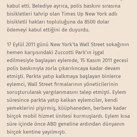
kabul etti. Belediye ayrıca, polis baskını sırasına
bisikletleri tahrip olan Times Up New York adlı
bisikletli hakları topluluğuna da 8500 dolar
ödemeyi kabul ettiğini de duyurdu.
17 Eylül 2011 günü New York’ta Wall Street sokağının
hemen karşısındaki Zuccotti Park’ın işgal
edilmesiyle başlayan eylemde, 15 Kasım 2011 gecesi
polis baskınıyla zorla çıkarılıncaya kadar devam
etmişti. Parkta yatıp kalkmaya başlayan binlerce
eylemci, Wall Street firmalarının yöneticilerinin
soruşturularak yargılanmasını talep etmişti. Eylem
süresince parkta yatıp kalkan eylemciler, kendi
yemeklerini pişirmiş, küüphaneden, berbere kadar
birçok mobil hizmet ünitesi kurmuşlardı. Eylem kısa
süre içinde önce ABD geneline ardından dünyanın
birçok kentine yayılmıştı.