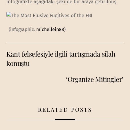
infografikte aşağıdaki şekilde bir araya getirilmiş.
(infographic:
michellein88
)
Kant felsefesiyle ilgili tartışmada silah
konuştu
‘Organize Mitingler’
RELATED POSTS