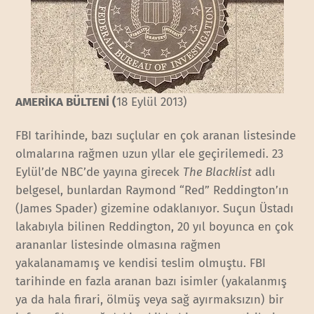
AMERİKA BÜLTENİ (
18 Eylül 2013)
FBI tarihinde, bazı suçlular en çok aranan listesinde
olmalarına rağmen uzun yllar ele geçirilemedi. 23
Eylül’de NBC’de yayına girecek
The Blacklist
adlı
belgesel, bunlardan Raymond “Red” Reddington’ın
(James Spader) gizemine odaklanıyor. Suçun Üstadı
lakabıyla bilinen Reddington, 20 yıl boyunca en çok
arananlar listesinde olmasına rağmen
yakalanamamış ve kendisi teslim olmuştu. FBI
tarihinde en fazla aranan bazı isimler (yakalanmış
ya da hala firari, ölmüş veya sağ ayırmaksızın) bir