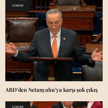
GÜNDEM
ABD’den Netanyahu’ya karşı şok çıkış
GÜNDEM