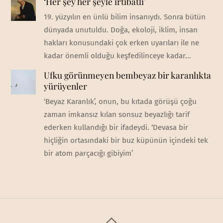
‘Her şey her şeyle irtibatlı’
19. yüzyılın en ünlü bilim insanıydı. Sonra bütün
dünyada unutuldu. Doğa, ekoloji, iklim, insan
hakları konusundaki çok erken uyarıları ile ne
kadar önemli olduğu keşfedilinceye kadar...
Ufku görünmeyen bembeyaz bir karanlıkta
yürüyenler
‘Beyaz Karanlık’, onun, bu kıtada görüşü çoğu
zaman imkansız kılan sonsuz beyazlığı tarif
ederken kullandığı bir ifadeydi. ‘Devasa bir
hiçliğin ortasındaki bir buz küpünün içindeki tek
bir atom parçacığı gibiyim’
Back