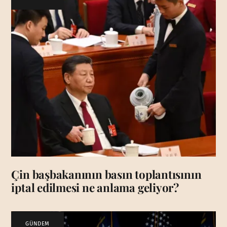
Çin başbakanının basın toplantısının
iptal edilmesi ne anlama geliyor?
GÜNDEM