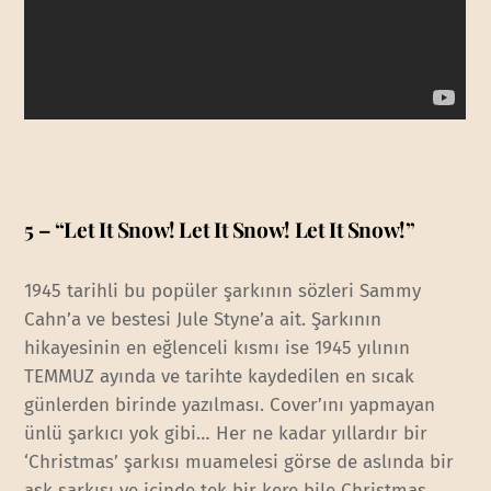
5 – “Let It Snow! Let It Snow! Let It Snow!”
1945 tarihli bu popüler şarkının sözleri Sammy
Cahn’a ve bestesi Jule Styne’a ait. Şarkının
hikayesinin en eğlenceli kısmı ise 1945 yılının
TEMMUZ ayında ve tarihte kaydedilen en sıcak
günlerden birinde yazılması. Cover’ını yapmayan
ünlü şarkıcı yok gibi… Her ne kadar yıllardır bir
‘Christmas’ şarkısı muamelesi görse de aslında bir
aşk şarkısı ve içinde tek bir kere bile Christmas