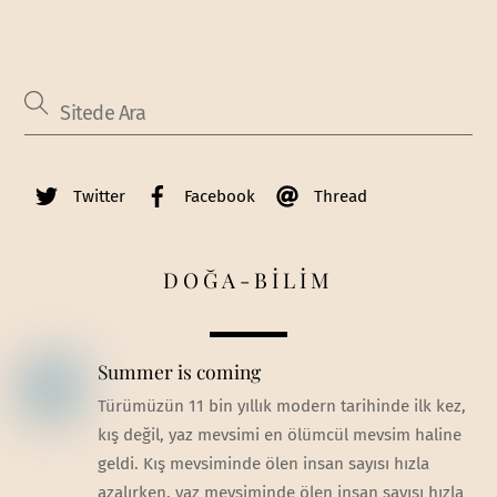
Twitter
Facebook
Thread
DOĞA-BİLİM
Summer is coming
Türümüzün 11 bin yıllık modern tarihinde ilk kez,
kış değil, yaz mevsimi en ölümcül mevsim haline
geldi. Kış mevsiminde ölen insan sayısı hızla
azalırken, yaz mevsiminde ölen insan sayısı hızla