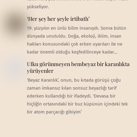
yükseliyor.
‘Her şey her şeyle irtibatlı’
19. yüzyılın en ünlü bilim insanıydı. Sonra bütün
dünyada unutuldu. Doğa, ekoloji, iklim, insan
hakları konusundaki çok erken uyarıları ile ne
kadar önemli olduğu keşfedilinceye kadar...
Ufku görünmeyen bembeyaz bir karanlıkta
yürüyenler
‘Beyaz Karanlık’, onun, bu kıtada görüşü çoğu
zaman imkansız kılan sonsuz beyazlığı tarif
ederken kullandığı bir ifadeydi. ‘Devasa bir
hiçliğin ortasındaki bir buz küpünün içindeki tek
bir atom parçacığı gibiyim’