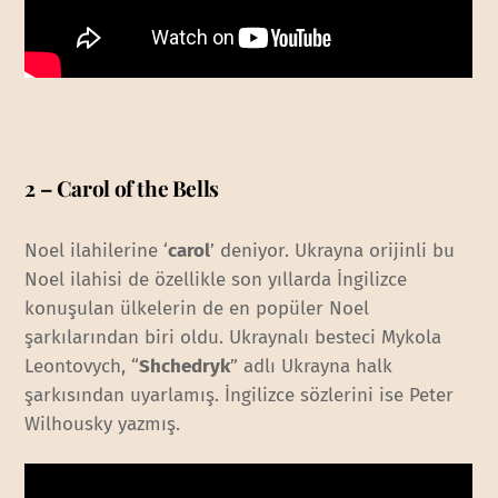
2 – Carol of the Bells
Noel ilahilerine ‘
carol
’ deniyor. Ukrayna orijinli bu
Noel ilahisi de özellikle son yıllarda İngilizce
konuşulan ülkelerin de en popüler Noel
şarkılarından biri oldu. Ukraynalı besteci Mykola
Leontovych, “
Shchedryk
” adlı Ukrayna halk
şarkısından uyarlamış. İngilizce sözlerini ise Peter
Wilhousky yazmış.