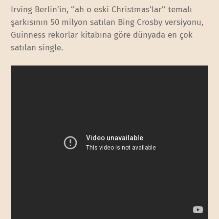
Irving Berlin’in, ‘’ah o eski Christmas’lar’’ temalı
şarkısının 50 milyon satılan Bing Crosby versiyonu,
Guinness rekorlar kitabına göre dünyada en çok
satılan single.