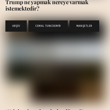
Trump ne yapmak nereye varmak
istemektedir?
ARŞİV
,
CEMAL TUNCDEMİR
,
MANŞETLER