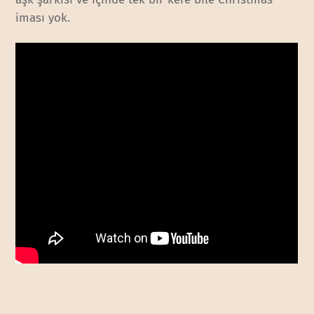
iması yok.