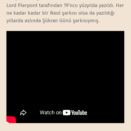
Lord Pierpont tarafından 19’ncu yüzyılda yazıldı. Her
ne kadar kadar bir Neol şarkısı olsa da yazıldığı
yıllarda aslında Şükran Günü şarkısıymış.