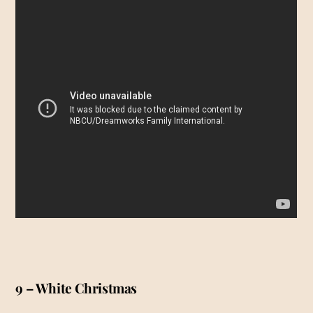
9 – White Christmas