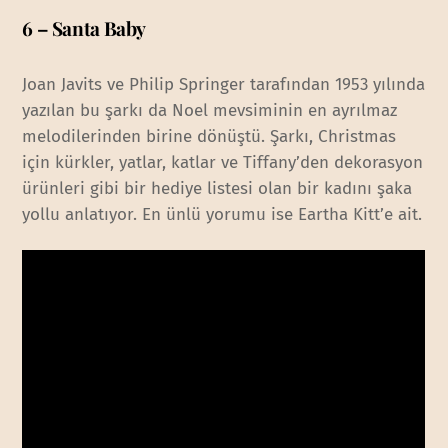
6 – Santa Baby
Joan Javits ve Philip Springer tarafından 1953 yılında
yazılan bu şarkı da Noel mevsiminin en ayrılmaz
melodilerinden birine dönüştü. Şarkı, Christmas
için kürkler, yatlar, katlar ve Tiffany’den dekorasyon
ürünleri gibi bir hediye listesi olan bir kadını şaka
yollu anlatıyor. En ünlü yorumu ise Eartha Kitt’e ait.