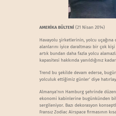
AMERİKA BÜLTENİ
(21 Nisan 2014)
Havayolu şirketlerinin, yolcu uçağına
alanlarını iyice daraltması bir çok kiş
artık bundan daha fazla yolcu alamazl
kapasitesi hakkında yanıldığınız kadar
Trend bu şekilde devam ederse, bugünle
yolculuk ettiğimiz günler’ diye hatırlay
Almanya’nın Hamburg şehrinde düzenl
ekonomi kabinlerine bugünkünden bile 
sergileniyor. Bazı dekorasyon konsept
Fransız Zodiac Airspace firmasının kısa