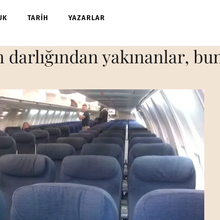
UK
TARİH
YAZARLAR
 darlığından yakınanlar, bunl