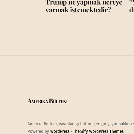
Trump ne yapmak nereye
“
varmak istemektedir?
d
Amerika Bülteni
Amerika Bülteni, yayınladığı bütün içeriğin yayın hakkını 
Powered by
WordPress
•
Themify WordPress Themes