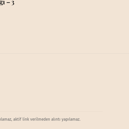
ı – 3
lamaz, aktif link verilmeden alıntı yapılamaz.