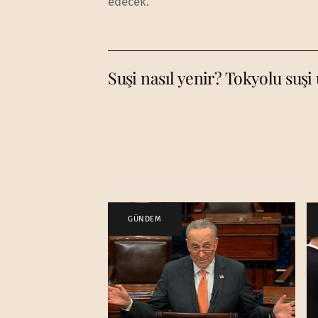
edecek.
Suşi nasıl yenir? Tokyolu suşi 
GÜNDEM