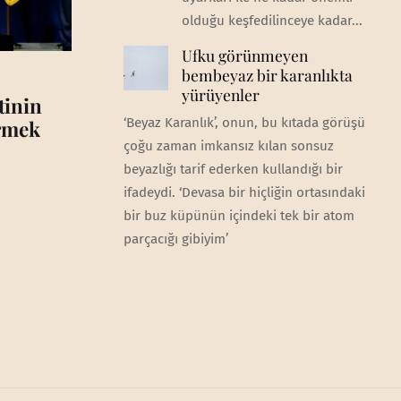
olduğu keşfedilinceye kadar...
Ufku görünmeyen
bembeyaz bir karanlıkta
yürüyenler
tinin
‘Beyaz Karanlık’, onun, bu kıtada görüşü
irmek
çoğu zaman imkansız kılan sonsuz
beyazlığı tarif ederken kullandığı bir
ifadeydi. ‘Devasa bir hiçliğin ortasındaki
bir buz küpünün içindeki tek bir atom
parçacığı gibiyim’