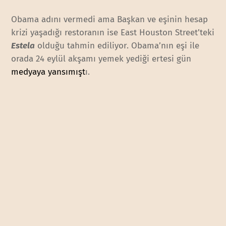
Obama adını vermedi ama Başkan ve eşinin hesap
krizi yaşadığı restoranın ise East Houston Street’teki
Estela
olduğu tahmin ediliyor. Obama’nın eşi ile
orada 24 eylül akşamı yemek yediği ertesi gün
medyaya yansımışt
ı.