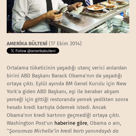
AMERİKA BÜLTENİ
(17 Ekim 2014)
Ortalama tüketicinin yaşadığı utanç verici anlardan
birini ABD Başkanı Barack Obama’nın da yaşadığı
ortaya çıktı. Eylül ayında BM Genel Kurulu için New
York’a giden ABD Başkanı, eşi ile beraber akşam
yemeği için gittiği restoranda yemek yedikten sonra
hesabı kredi kartıyla ödemek istedi. Ancak
Obama’nın kredi kartının geçmediği ortaya çıktı.
Washington Post’un
haberine göre
, Obama o anı,
‘’
Şansımıza Michelle’in kredi kartı yanındaydı da