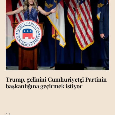
Trump, gelinini Cumhuriyetçi Partinin
başkanlığına geçirmek istiyor