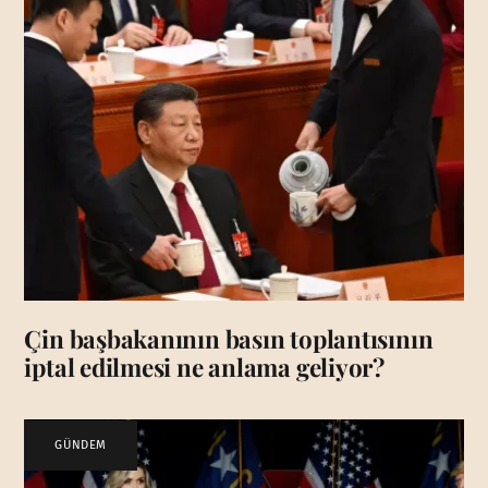
Çin başbakanının basın toplantısının
iptal edilmesi ne anlama geliyor?
GÜNDEM