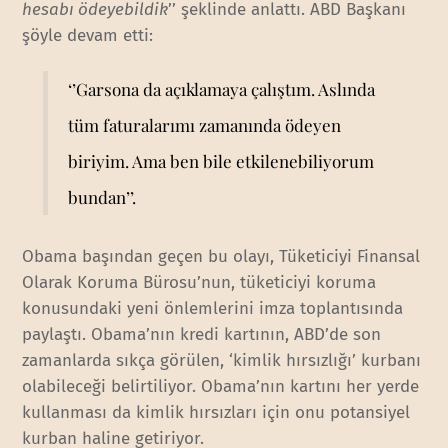
hesabı ödeyebildik
’’ şeklinde anlattı. ABD Başkanı
şöyle devam etti:
‘’Garsona da açıklamaya çalıştım. Aslında
tüm faturalarımı zamanında ödeyen
biriyim. Ama ben bile etkilenebiliyorum
bundan’’.
Obama başından geçen bu olayı, Tüketiciyi Finansal
Olarak Koruma Bürosu’nun, tüketiciyi koruma
konusundaki yeni önlemlerini imza toplantısında
paylaştı. Obama’nın kredi kartının, ABD’de son
zamanlarda sıkça görülen, ‘kimlik hırsızlığı’ kurbanı
olabileceği belirtiliyor. Obama’nın kartını her yerde
kullanması da kimlik hırsızları için onu potansiyel
kurban haline getiriyor.