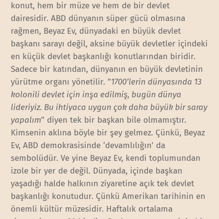
konut, hem bir müze ve hem de bir devlet
dairesidir. ABD dünyanın süper gücü olmasına
rağmen, Beyaz Ev, dünyadaki en büyük devlet
başkanı sarayı değil, aksine büyük devletler içindeki
en küçük devlet başkanlığı konutlarından biridir.
Sadece bir katından, dünyanın en büyük devletinin
yürütme organı yönetilir. ”
1700’lerin dünyasında 13
kolonili devlet için inşa edilmiş, bugün dünya
lideriyiz. Bu ihtiyaca uygun çok daha büyük bir saray
yapalım
” diyen tek bir başkan bile olmamıştır.
Kimsenin aklına böyle bir şey gelmez. Çünkü, Beyaz
Ev, ABD demokrasisinde ‘devamlılığın’ da
sembolüdür. Ve yine Beyaz Ev, kendi toplumundan
izole bir yer de değil. Dünyada, içinde başkan
yaşadığı halde halkının ziyaretine açık tek devlet
başkanlığı konutudur. Çünkü Amerikan tarihinin en
önemli kültür müzesidir. Haftalık ortalama