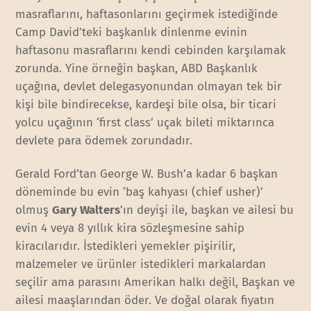
masraflarını, haftasonlarını geçirmek istediğinde
Camp David’teki başkanlık dinlenme evinin
haftasonu masraflarını kendi cebinden karşılamak
zorunda. Yine örneğin başkan, ABD Başkanlık
uçağına, devlet delegasyonundan olmayan tek bir
kişi bile bindirecekse, kardeşi bile olsa, bir ticari
yolcu uçağının ‘first class’ uçak bileti miktarınca
devlete para ödemek zorundadır.
Gerald Ford’tan George W. Bush’a kadar 6 başkan
döneminde bu evin ‘baş kahyası (chief usher)’
olmuş
Gary Walters
’ın deyişi ile, başkan ve ailesi bu
evin 4 veya 8 yıllık kira sözleşmesine sahip
kiracılarıdır. İstedikleri yemekler pişirilir,
malzemeler ve ürünler istedikleri markalardan
seçilir ama parasını Amerikan halkı değil, Başkan ve
ailesi maaşlarından öder. Ve doğal olarak fiyatın