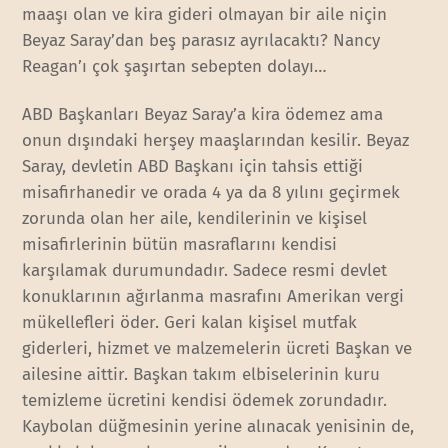
maaşı olan ve kira gideri olmayan bir aile niçin
Beyaz Saray’dan beş parasız ayrılacaktı? Nancy
Reagan’ı çok şaşırtan sebepten dolayı…
ABD Başkanları Beyaz Saray’a kira ödemez ama
onun dışındaki herşey maaşlarından kesilir. Beyaz
Saray, devletin ABD Başkanı için tahsis ettiği
misafirhanedir ve orada 4 ya da 8 yılını geçirmek
zorunda olan her aile, kendilerinin ve kişisel
misafirlerinin bütün masraflarını kendisi
karşılamak durumundadır. Sadece resmi devlet
konuklarının ağırlanma masrafını Amerikan vergi
mükellefleri öder. Geri kalan kişisel mutfak
giderleri, hizmet ve malzemelerin ücreti Başkan ve
ailesine aittir. Başkan takım elbiselerinin kuru
temizleme ücretini kendisi ödemek zorundadır.
Kaybolan düğmesinin yerine alınacak yenisinin de,