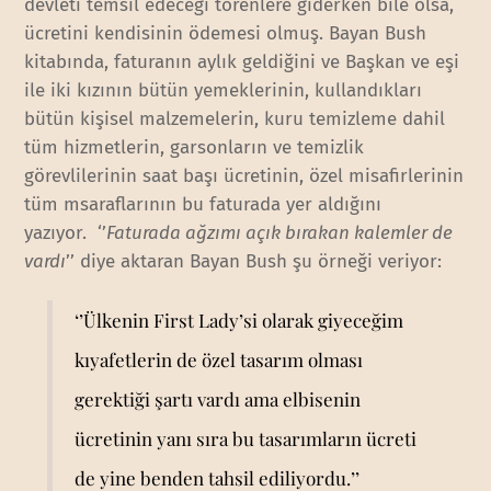
devleti temsil edeceği törenlere giderken bile olsa,
ücretini kendisinin ödemesi olmuş. Bayan Bush
kitabında, faturanın aylık geldiğini ve Başkan ve eşi
ile iki kızının bütün yemeklerinin, kullandıkları
bütün kişisel malzemelerin, kuru temizleme dahil
tüm hizmetlerin, garsonların ve temizlik
görevlilerinin saat başı ücretinin, özel misafirlerinin
tüm msaraflarının bu faturada yer aldığını
yazıyor. ‘’
Faturada ağzımı açık bırakan kalemler de
vardı
’’ diye aktaran Bayan Bush şu örneği veriyor:
‘’Ülkenin First Lady’si olarak giyeceğim
kıyafetlerin de özel tasarım olması
gerektiği şartı vardı ama elbisenin
ücretinin yanı sıra bu tasarımların ücreti
de yine benden tahsil ediliyordu.’’