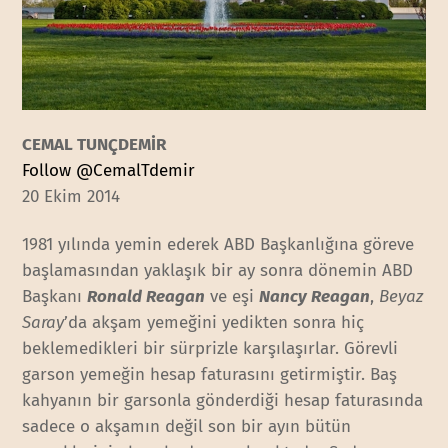
CEMAL TUNÇDEMİR
Follow @CemalTdemir
20 Ekim 2014
1981 yılında yemin ederek ABD Başkanlığına göreve
başlamasından yaklaşık bir ay sonra dönemin ABD
Başkanı
Ronald Reagan
ve eşi
Nancy Reagan
,
Beyaz
Saray
’da akşam yemeğini yedikten sonra hiç
beklemedikleri bir sürprizle karşılaşırlar. Görevli
garson yemeğin hesap faturasını getirmiştir. Baş
kahyanın bir garsonla gönderdiği hesap faturasında
sadece o akşamın değil son bir ayın bütün