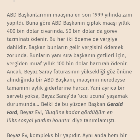
ABD Başkanlarının maaşına en son 1999 yılında zam
yapıldı. Buna göre ABD Başkanın çıplak maaşı yıllık
400 bin dolar civarında. 50 bin dolar da görev
tazminatı ödenir. Bu her iki ödeme de vergiye
dahildir. Başkan bunların gelir vergisini ödemek
zorunda. Bunların yanı sıra başkanın gezileri için,
vergiden muaf yıllık 100 bin dolar harcırah ödenir.
Ancak, Beyaz Saray faturasının yüksekliği göz önüne
alındığında bir ABD Başkanı, maaşının neredeyse
tamamını aylık giderlerine harcar. Yani ayrıca bir
serveti yoksa, Beyaz Saray’da ‘ucu ucuna’ yaşamak
durumunda… Belki de bu yüzden Başkan
Gerald
Ford
, Beyaz Evi, ‘
Bugüne kadar gördüğüm en
lüks sosyal yardım konutu
’ diye tanımlamıştı.
Beyaz Ev, kompleks bir yapıdır. Aynı anda hem bir