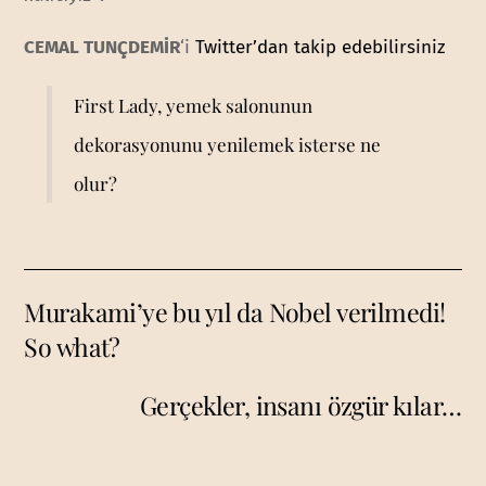
CEMAL TUNÇDEMİR
‘i
Twitter’dan takip edebilirsiniz
First Lady, yemek salonunun
dekorasyonunu yenilemek isterse ne
olur?
Murakami’ye bu yıl da Nobel verilmedi!
So what?
Gerçekler, insanı özgür kılar…