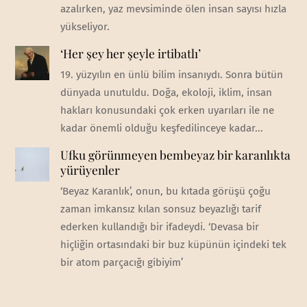
azalırken, yaz mevsiminde ölen insan sayısı hızla
yükseliyor.
‘Her şey her şeyle irtibatlı’
19. yüzyılın en ünlü bilim insanıydı. Sonra bütün
dünyada unutuldu. Doğa, ekoloji, iklim, insan
hakları konusundaki çok erken uyarıları ile ne
kadar önemli olduğu keşfedilinceye kadar...
Ufku görünmeyen bembeyaz bir karanlıkta
yürüyenler
‘Beyaz Karanlık’, onun, bu kıtada görüşü çoğu
zaman imkansız kılan sonsuz beyazlığı tarif
ederken kullandığı bir ifadeydi. ‘Devasa bir
hiçliğin ortasındaki bir buz küpünün içindeki tek
bir atom parçacığı gibiyim’