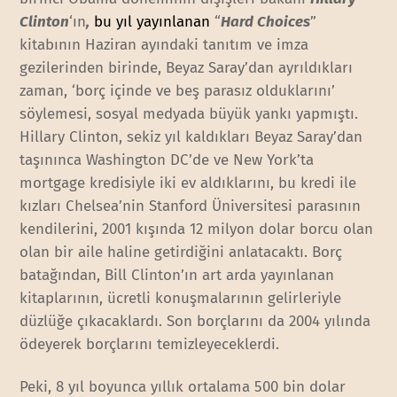
Clinton
‘ın
,
bu yıl yayınlanan
“
Hard Choices
”
kitabının Haziran ayındaki tanıtım ve imza
gezilerinden birinde, Beyaz Saray’dan ayrıldıkları
zaman, ‘borç içinde ve beş parasız olduklarını’
söylemesi, sosyal medyada büyük yankı yapmıştı.
Hillary Clinton, sekiz yıl kaldıkları Beyaz Saray’dan
taşınınca Washington DC’de ve New York’ta
mortgage kredisiyle iki ev aldıklarını, bu kredi ile
kızları Chelsea’nin Stanford Üniversitesi parasının
kendilerini, 2001 kışında 12 milyon dolar borcu olan
olan bir aile haline getirdiğini anlatacaktı. Borç
batağından, Bill Clinton’ın art arda yayınlanan
kitaplarının, ücretli konuşmalarının gelirleriyle
düzlüğe çıkacaklardı. Son borçlarını da 2004 yılında
ödeyerek borçlarını temizleyeceklerdi.
Peki, 8 yıl boyunca yıllık ortalama 500 bin dolar