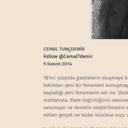
CEMAL TUNÇDEMİR
Follow @CemalTdemir
5 Kasım 2014
18’nci yüzyılda gazetelerin oluşmaya baş
taktıkları yeni bir fenomeni konuşmay
başladığı yeni fenomenin adı ise ‘
ifad
mahlasıyla, ifade özgürlüğünü savunan
savunuyor ve devletin eleştirilmesini s
edilen gerçek ne kadar büyükse suçu v