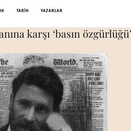
UK
TARİH
YAZARLAR
anına karşı ‘basın özgürlüğü’