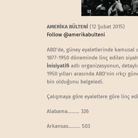
AMERİKA BÜLTENİ
(12 Şubat 2015)
Follow @amerikabulteni
ABD’de, güney eyaletlerinde kamusal 
1877-1950 döneminde linç edilen siyahl
İnisiyatifi
adlı organizasyonun, detaylı
1950 yılları arasında ABD’nin ırkçı gün
bin olduğunu belgeledi.
Çalışmaya göre eyaletlere göre linç edi
Alabama……… 326
Arkansas……… 503