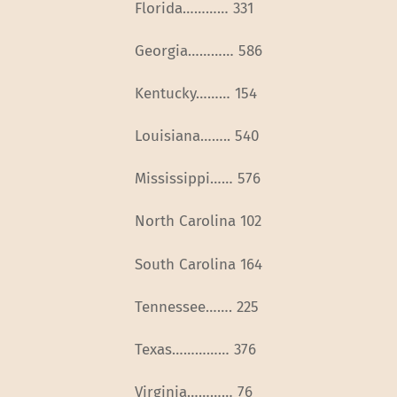
Florida………… 331
Georgia………… 586
Kentucky……… 154
Louisiana…….. 540
Mississippi…… 576
North Carolina 102
South Carolina 164
Tennessee……. 225
Texas…………… 376
Virginia………… 76