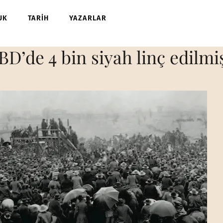
UK
TARİH
YAZARLAR
BD’de 4 bin siyah linç edilmi