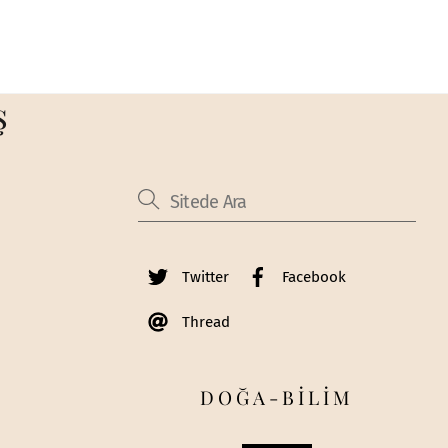
ş
Twitter
Facebook
Thread
DOĞA-BİLİM