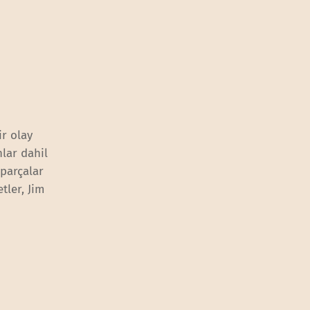
ir olay
lar dahil
 parçalar
tler, Jim