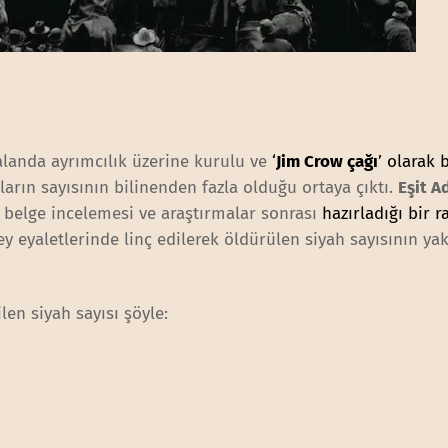
alanda ayrımcılık üzerine kurulu ve
‘
Jim Crow çağı
’ olarak 
arın sayısının bilinenden fazla olduğu ortaya çıktı.
Eşit A
 belge incelemesi ve araştırmalar sonrası
hazırladığı bir r
ey eyaletlerinde linç edilerek öldürülen siyah sayısının yak
len siyah sayısı şöyle: