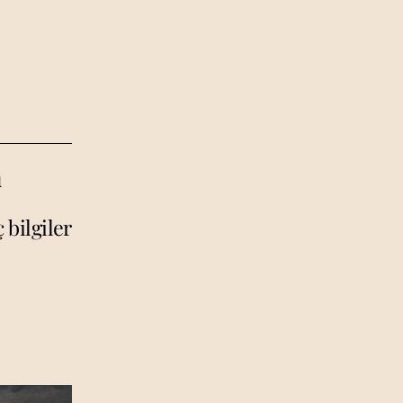
u
bilgiler