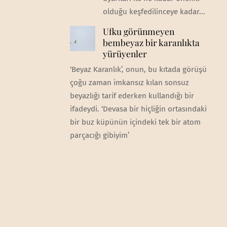
olduğu keşfedilinceye kadar...
Ufku görünmeyen
bembeyaz bir karanlıkta
yürüyenler
‘Beyaz Karanlık’, onun, bu kıtada görüşü
çoğu zaman imkansız kılan sonsuz
beyazlığı tarif ederken kullandığı bir
ifadeydi. ‘Devasa bir hiçliğin ortasındaki
bir buz küpünün içindeki tek bir atom
parçacığı gibiyim’