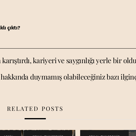
lı çıktı?
karıştırdı, kariyeri ve saygınlığı yerle bir old
hakkında duymamış olabileceğiniz bazı ilginç 
RELATED POSTS