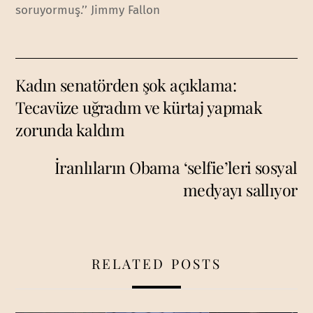
soruyormuş.’’ Jimmy Fallon
Kadın senatörden şok açıklama:
Tecavüze uğradım ve kürtaj yapmak
zorunda kaldım
İranlıların Obama ‘selfie’leri sosyal
medyayı sallıyor
RELATED POSTS