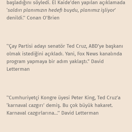
başladığını söyledi. El Kaide’den yapılan açıklamada
‘
saldırı planımızın hedefi buydu, planımız işliyor
’
denildi.’’ Conan O’Brien
‘’Çay Partisi adayı senatör Ted Cruz, ABD’ye başkanı
olmak istediğini açıkladı. Yani, Fox News kanalında
program yapmaya bir adım yaklaştı.” David
Letterman
‘’Cumhuriyetçi Kongre üyesi Peter King, Ted Cruz’a
‘karnaval cazgırı’ demiş. Bu çok büyük hakaret.
Karnaval cazgırlarına…’’ David Letterman