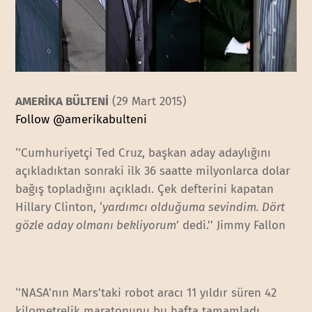
AMERİKA BÜLTENİ
(29 Mart 2015)
Follow @amerikabulteni
‘’Cumhuriyetçi Ted Cruz, başkan aday adaylığını
açıkladıktan sonraki ilk 36 saatte milyonlarca dolar
bağış topladığını açıkladı. Çek defterini kapatan
Hillary Clinton, ‘
yardımcı olduğuma sevindim. Dört
gözle aday olmanı bekliyorum
’ dedi.’’ Jimmy Fallon
‘’NASA’nın Mars’taki robot aracı 11 yıldır süren 42
kilometrelik maratonunu bu hafta tamamladı.