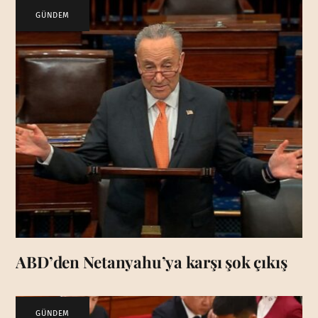
GÜNDEM
ABD’den Netanyahu’ya karşı şok çıkış
GÜNDEM