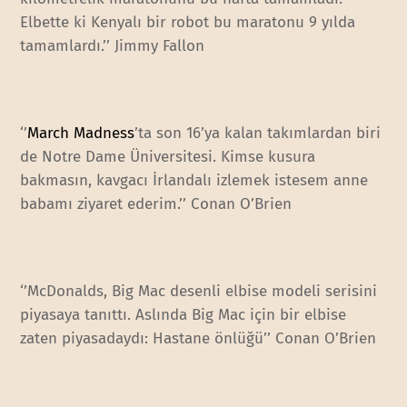
Elbette ki Kenyalı bir robot bu maratonu 9 yılda
tamamlardı.’’ Jimmy Fallon
‘’
March Madness
’ta son 16’ya kalan takımlardan biri
de Notre Dame Üniversitesi. Kimse kusura
bakmasın, kavgacı İrlandalı izlemek istesem anne
babamı ziyaret ederim.’’ Conan O’Brien
‘’McDonalds, Big Mac desenli elbise modeli serisini
piyasaya tanıttı. Aslında Big Mac için bir elbise
zaten piyasadaydı: Hastane önlüğü’’ Conan O’Brien