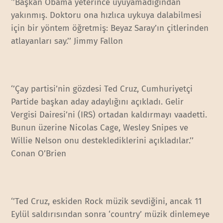
‘’Başkan Obama yeterince uyuyamadığından
yakınmış. Doktoru ona hızlıca uykuya dalabilmesi
için bir yöntem öğretmiş: Beyaz Saray’ın çitlerinden
atlayanları say.’’ Jimmy Fallon
‘’Çay partisi’nin gözdesi Ted Cruz, Cumhuriyetçi
Partide başkan aday adaylığını açıkladı. Gelir
Vergisi Dairesi’ni (IRS) ortadan kaldırmayı vaadetti.
Bunun üzerine Nicolas Cage, Wesley Snipes ve
Willie Nelson onu desteklediklerini açıkladılar.’’
Conan O’Brien
‘’Ted Cruz, eskiden Rock müzik sevdiğini, ancak 11
Eylül saldırısından sonra ‘country’ müzik dinlemeye