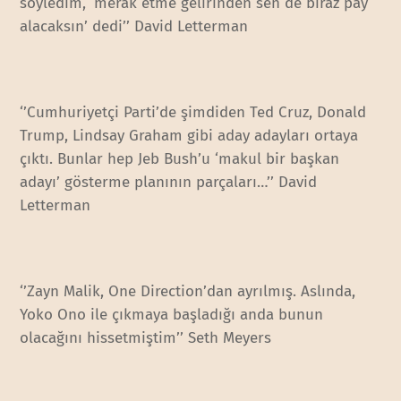
söyledim, ‘merak etme gelirinden sen de biraz pay
alacaksın’ dedi’’ David Letterman
‘’Cumhuriyetçi Parti’de şimdiden Ted Cruz, Donald
Trump, Lindsay Graham gibi aday adayları ortaya
çıktı. Bunlar hep Jeb Bush’u ‘makul bir başkan
adayı’ gösterme planının parçaları…’’ David
Letterman
‘’Zayn Malik, One Direction’dan ayrılmış. Aslında,
Yoko Ono ile çıkmaya başladığı anda bunun
olacağını hissetmiştim’’ Seth Meyers