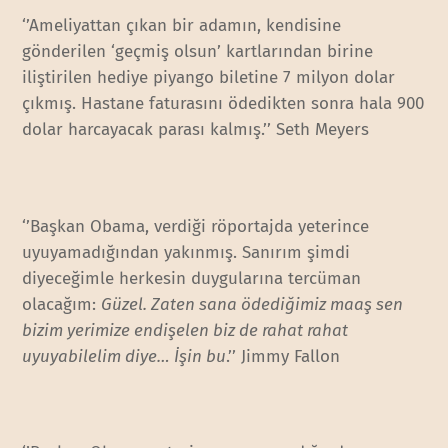
‘’Ameliyattan çıkan bir adamın, kendisine
gönderilen ‘geçmiş olsun’ kartlarından birine
iliştirilen hediye piyango biletine 7 milyon dolar
çıkmış. Hastane faturasını ödedikten sonra hala 900
dolar harcayacak parası kalmış.’’ Seth Meyers
‘’Başkan Obama, verdiği röportajda yeterince
uyuyamadığından yakınmış. Sanırım şimdi
diyeceğimle herkesin duygularına tercüman
olacağım:
Güzel. Zaten sana ödediğimiz maaş sen
bizim yerimize endişelen biz de rahat rahat
uyuyabilelim diye… İşin bu
.’’ Jimmy Fallon