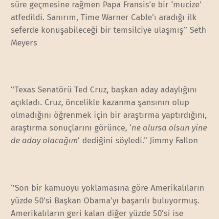
süre geçmesine rağmen Papa Fransis’e bir ‘mucize’
atfedildi. Sanırım, Time Warner Cable’ı aradığı ilk
seferde konuşabileceği bir temsilciye ulaşmış’’ Seth
Meyers
‘’Texas Senatörü Ted Cruz, başkan aday adaylığını
açıkladı. Cruz, öncelikle kazanma şansının olup
olmadığını öğrenmek için bir araştırma yaptırdığını,
araştırma sonuçlarını görünce, ‘
ne olursa olsun yine
de aday olacağım
’ dediğini söyledi.’’ Jimmy Fallon
‘’Son bir kamuoyu yoklamasına göre Amerikalıların
yüzde 50’si Başkan Obama’yı başarılı buluyormuş.
Amerikalıların geri kalan diğer yüzde 50’si ise