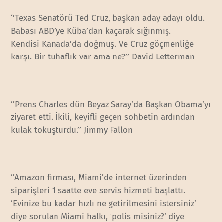
‘’Texas Senatörü Ted Cruz, başkan aday adayı oldu.
Babası ABD’ye Küba’dan kaçarak sığınmış.
Kendisi Kanada’da doğmuş. Ve Cruz göçmenliğe
karşı. Bir tuhaflık var ama ne?’’ David Letterman
‘’Prens Charles dün Beyaz Saray’da Başkan Obama’yı
ziyaret etti. İkili, keyifli geçen sohbetin ardından
kulak tokuşturdu.’’ Jimmy Fallon
‘’Amazon firması, Miami’de internet üzerinden
siparişleri 1 saatte eve servis hizmeti başlattı.
‘Evinize bu kadar hızlı ne getirilmesini istersiniz’
diye sorulan Miami halkı, ‘polis misiniz?’ diye