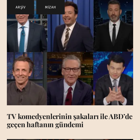
ARŞİV
,
MİZAH
TV komedyenlerinin şakaları ile ABD’de
geçen haftanın gündemi