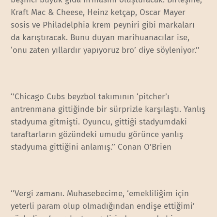
Kraft Mac & Cheese, Heinz ketçap, Oscar Mayer
sosis ve Philadelphia krem peyniri gibi markaları
da karıştıracak. Bunu duyan marihuanacılar ise,
‘onu zaten yıllardır yapıyoruz bro’ diye söyleniyor.’’
‘’Chicago Cubs beyzbol takımının ‘pitcher’ı
antrenmana gittiğinde bir sürprizle karşılaştı. Yanlış
stadyuma gitmişti. Oyuncu, gittiği stadyumdaki
taraftarların gözündeki umudu görünce yanlış
stadyuma gittiğini anlamış.’’ Conan O’Brien
‘’Vergi zamanı. Muhasebecime, ‘emekliliğim için
yeterli param olup olmadığından endişe ettiğimi’