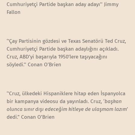
Cumhuriyetçi Partide başkan aday adayı’’ Jimmy
Fallon
‘’Çay Partisinin gözdesi ve Texas Senatörü Ted Cruz,
Cumhuriyetçi Partide başkan adaylığını açıkladı.
Cruz, ABD’yi başarıyla 1950’lere taşıyacağını
söyledi.’’ Conan O’Brien
‘’Cruz, ülkedeki Hispaniklere hitap eden İspanyolca
bir kampanya videosu da yayınladı. Cruz, ‘
başkan
olunca sınır dışı edeceğim kitleye de ulaşmam lazım
’
dedi.” Conan O’Brien