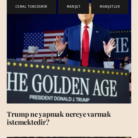
CEMAL TUNCDEMİR
,
MANŞET
,
MANŞETLER
Trump ne yapmak nereye varmak
istemektedir?