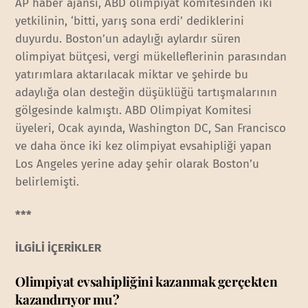
AP haber ajansı, ABD olimpiyat komitesinden iki
yetkilinin, ‘bitti, yarış sona erdi’ dediklerini
duyurdu. Boston’un adaylığı aylardır süren
olimpiyat bütçesi, vergi mükelleflerinin parasından
yatırımlara aktarılacak miktar ve şehirde bu
adaylığa olan desteğin düşüklüğü tartışmalarının
gölgesinde kalmıştı. ABD Olimpiyat Komitesi
üyeleri, Ocak ayında, Washington DC, San Francisco
ve daha önce iki kez olimpiyat evsahipliği yapan
Los Angeles yerine aday şehir olarak Boston’u
belirlemişti.
***
İLGİLİ İÇERİKLER
Olimpiyat evsahipliğini kazanmak gerçekten
kazandırıyor mu?