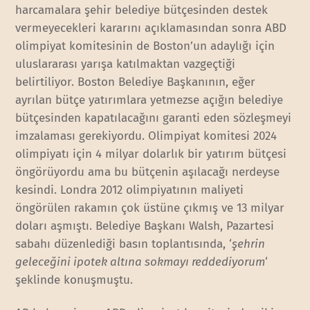
harcamalara şehir belediye bütçesinden destek
vermeyecekleri kararını açıklamasından sonra ABD
olimpiyat komitesinin de Boston’un adaylığı için
uluslararası yarışa katılmaktan vazgeçtiği
belirtiliyor. Boston Belediye Başkanının, eğer
ayrılan bütçe yatırımlara yetmezse açığın belediye
bütçesinden kapatılacağını garanti eden sözleşmeyi
imzalaması gerekiyordu. Olimpiyat komitesi 2024
olimpiyatı için 4 milyar dolarlık bir yatırım bütçesi
öngörüyordu ama bu bütçenin aşılacağı nerdeyse
kesindi. Londra 2012 olimpiyatının maliyeti
öngörülen rakamın çok üstüne çıkmış ve 13 milyar
doları aşmıştı. Belediye Başkanı Walsh, Pazartesi
sabahı düzenlediği basın toplantısında, ‘
şehrin
geleceğini ipotek altına sokmayı reddediyorum
‘
şeklinde konuşmuştu.