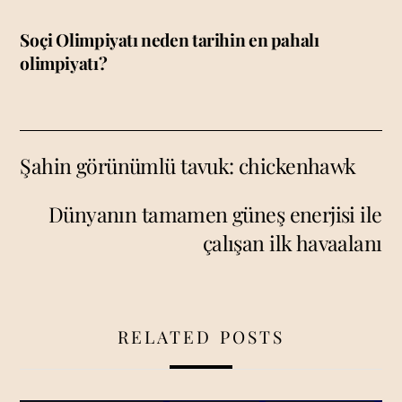
Soçi Olimpiyatı neden tarihin en pahalı
olimpiyatı?
Şahin görünümlü tavuk: chickenhawk
Dünyanın tamamen güneş enerjisi ile
çalışan ilk havaalanı
RELATED POSTS