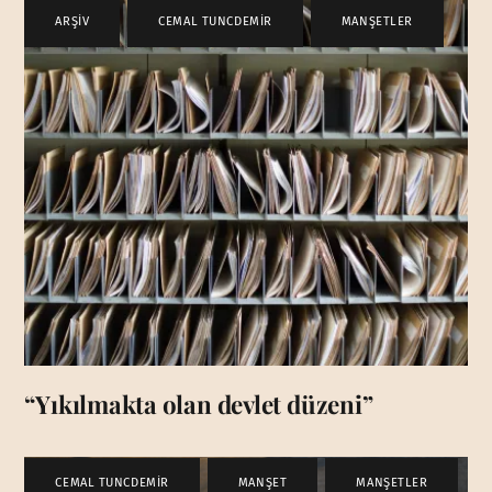
ARŞİV
,
CEMAL TUNCDEMİR
,
MANŞETLER
“Yıkılmakta olan devlet düzeni”
CEMAL TUNCDEMİR
,
MANŞET
,
MANŞETLER