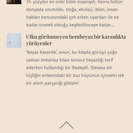
19. yüzyılın en ünlü bilim insanıydı. Sonra bütün
dünyada unutuldu. Doğa, ekoloji, iklim, insan
hakları konusundaki çok erken uyarıları ile ne
kadar önemli olduğu keşfedilinceye kadar...
Ufku görünmeyen bembeyaz bir karanlıkta
yürüyenler
‘Beyaz Karanlık’, onun, bu kıtada görüşü çoğu
zaman imkansız kılan sonsuz beyazlığı tarif
ederken kullandığı bir ifadeydi. ‘Devasa bir
hiçliğin ortasındaki bir buz küpünün içindeki tek
bir atom parçacığı gibiyim’
Back
To
Top