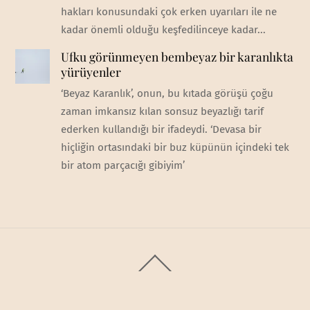
hakları konusundaki çok erken uyarıları ile ne
kadar önemli olduğu keşfedilinceye kadar...
Ufku görünmeyen bembeyaz bir karanlıkta
yürüyenler
‘Beyaz Karanlık’, onun, bu kıtada görüşü çoğu
zaman imkansız kılan sonsuz beyazlığı tarif
ederken kullandığı bir ifadeydi. ‘Devasa bir
hiçliğin ortasındaki bir buz küpünün içindeki tek
bir atom parçacığı gibiyim’
Back
To
Top