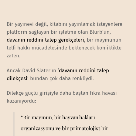
Bir yayınevi değil, kitabını yayınlamak isteyenlere
platform sağlayan bir işletme olan Blurb’ün,
davanın reddini talep gerekçeleri
, bir maymunun
telfi hakkı mücadelesinde beklenecek komiklikte
zaten.
Ancak David Slater’ın ‘
davanın reddini talep
dilekçesi
’ bundan çok daha renkliydi.
Dilekçe güçlü girişiyle daha baştan fıkra havası
kazanıyordu:
‘’Bir maymun, bir hayvan hakları
organizasyonu ve bir primatolojist bir