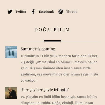
Twitter
Facebook
Thread
DOĞA-BİLİM
Summer is coming
Türümüzün 11 bin yıllık modern tarihinde ilk kez,
kış değil, yaz mevsimi en ölümcül mevsim haline
geldi. Kış mevsiminde ölen insan sayısı hızla
azalırken, yaz mevsiminde ölen insan sayısı hızla
yükseliyor.
‘Her şey her şeyle irtibatlı’
19. yüzyılın en ünlü bilim insanıydı. Sonra bütün
dünyada unutuldu. Doğa, ekoloji, iklim, insan