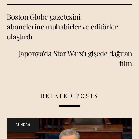
Boston Globe gazetesini
abonelerine muhabirler ve editörler
ulaştırdı
Japonya’da Star Wars’ı gişede dağıtan
film
RELATED POSTS
GÜNDEM