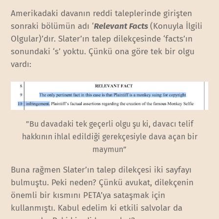
Amerikadaki davanın reddi taleplerinde girişten
sonraki bölümün adı ‘
Relevant Facts
(Konuyla İlgili
Olgular)’dır. Slater’ın talep dilekçesinde ‘facts’ın
sonundaki ‘s’ yoktu. Çünkü ona göre tek bir olgu
vardı:
”Bu davadaki tek geçerli olgu şu ki, davacı telif
hakkının ihlal edildiği gerekçesiyle dava açan bir
maymun”
Buna rağmen Slater’ın talep dilekçesi iki sayfayı
bulmuştu. Peki neden? Çünkü avukat, dilekçenin
önemli bir kısmını PETA’ya sataşmak için
kullanmıştı. Kabul edelim ki etkili salvolar da