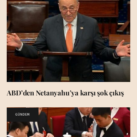
ABD’den Netanyahu’ya karşı şok çıkış
GÜNDEM