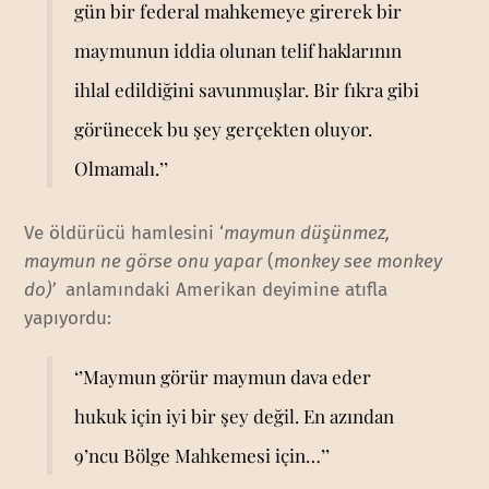
gün bir federal mahkemeye girerek bir
maymunun iddia olunan telif haklarının
ihlal edildiğini savunmuşlar. Bir fıkra gibi
görünecek bu şey gerçekten oluyor.
Olmamalı.’’
Ve öldürücü hamlesini ‘
maymun düşünmez,
maymun ne görse onu yapar
(
monkey see monkey
do)’
anlamındaki Amerikan deyimine atıfla
yapıyordu:
‘’Maymun görür maymun dava eder
hukuk için iyi bir şey değil. En azından
9’ncu Bölge Mahkemesi için…’’