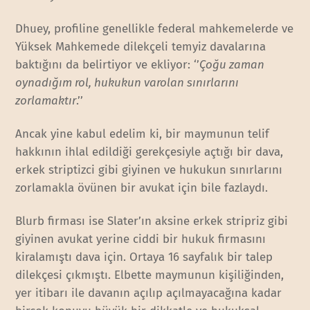
Dhuey, profiline genellikle federal mahkemelerde ve
Yüksek Mahkemede dilekçeli temyiz davalarına
baktığını da belirtiyor ve ekliyor: ‘’
Çoğu zaman
oynadığım rol, hukukun varolan sınırlarını
zorlamaktır
.’’
Ancak yine kabul edelim ki, bir maymunun telif
hakkının ihlal edildiği gerekçesiyle açtığı bir dava,
erkek striptizci gibi giyinen ve hukukun sınırlarını
zorlamakla övünen bir avukat için bile fazlaydı.
Blurb firması ise Slater’ın aksine erkek stripriz gibi
giyinen avukat yerine ciddi bir hukuk firmasını
kiralamıştı dava için. Ortaya 16 sayfalık bir talep
dilekçesi çıkmıştı. Elbette maymunun kişiliğinden,
yer itibarı ile davanın açılıp açılmayacağına kadar