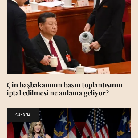
Çin başbakanının basın toplantısının
iptal edilmesi ne anlama geliyor?
GÜNDEM