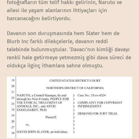
fotoğrafların tüm telif hakkı gelirinin, Naruto ve
ailesi ile yaşam alanlarının ihtiyaçları için
harcanacağını belirtiyordu.
Davanın son duruşmasında hem Slater hem de
Blurb Inc farklı dilekçelerle, davanın reddi
talebinde bulunmuştular. ‘Davacı’nın kimliği davayı
renkli hale getirmeye yetmezmiş gibi dava süreci de
oldukça ilginç ithamlara sahne olmuştu.