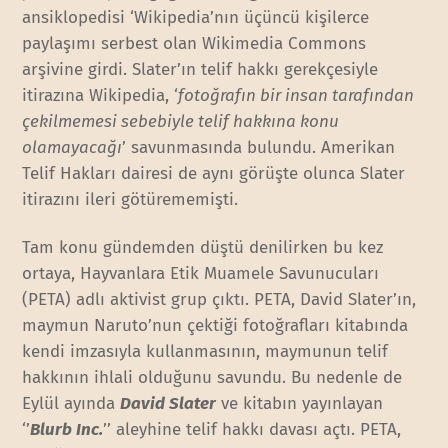
ansiklopedisi ‘Wikipedia’nın üçüncü kişilerce
paylaşımı serbest olan Wikimedia Commons
arşivine girdi. Slater’ın telif hakkı gerekçesiyle
itirazına Wikipedia, ‘
fotoğrafın bir insan tarafından
çekilmemesi sebebiyle telif hakkına konu
olamayacağı
’ savunmasında bulundu. Amerikan
Telif Hakları dairesi de aynı görüşte olunca Slater
itirazını ileri götürememişti.
Tam konu gündemden düştü denilirken bu kez
ortaya, Hayvanlara Etik Muamele Savunucuları
(PETA) adlı aktivist grup çıktı. PETA, David Slater’ın,
maymun Naruto’nun çektiği fotoğrafları kitabında
kendi imzasıyla kullanmasının, maymunun telif
hakkının ihlali olduğunu savundu. Bu nedenle de
Eylül ayında
David Slater
ve kitabın yayınlayan
‘’
Blurb Inc.
’’ aleyhine telif hakkı davası açtı. PETA,