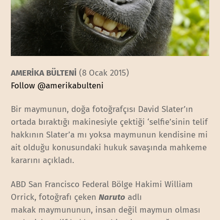
AMERİKA BÜLTENİ
(8 Ocak 2015)
Follow @amerikabulteni
Bir maymunun, doğa fotoğrafçısı David Slater’ın
ortada bıraktığı makinesiyle çektiği ‘selfie’sinin telif
hakkının Slater’a mı yoksa maymunun kendisine mi
ait olduğu konusundaki hukuk savaşında mahkeme
kararını açıkladı.
ABD San Francisco Federal Bölge Hakimi William
Orrick, fotoğrafı çeken
Naruto
adlı
makak maymununun, insan değil maymun olması