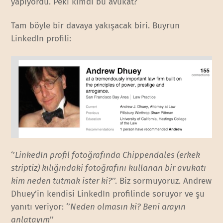
yapıyordu. Peki kimdi bu avukat?
Tam böyle bir davaya yakışacak biri. Buyrun
LinkedIn profili:
‘’
LinkedIn profil fotoğrafında Chippendales (erkek
striptiz) kılığındaki fotoğrafını kullanan bir avukatı
kim neden tutmak ister ki?
’’. Biz sormuyoruz. Andrew
Dhuey’in kendisi LinkedIn profilinde soruyor ve şu
yanıtı veriyor: ‘’
Neden olmasın ki? Beni arayın
anlatayım
’’