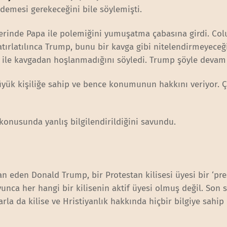
demesi gerekeceğini bile söylemişti.
lerinde Papa ile polemiğini yumuşatma çabasına girdi. Co
hatırlatılınca Trump, bunu bir kavga gibi nitelendirmeyeceğ
a ile kavgadan hoşlanmadığını söyledi. Trump şöyle devam 
yük kişiliğe sahip ve bence konumunun hakkını veriyor. Ç
onusunda yanlış bilgilendirildiğini savundu.
an eden Donald Trump, bir Protestan kilisesi üyesi bir ‘pre
nca her hangi bir kilisenin aktif üyesi olmuş değil. Son 
rla da kilise ve Hristiyanlık hakkında hiçbir bilgiye sahip