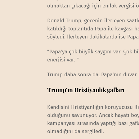
olmaktan çıkacağı için emlak vergisi ö
Donald Trump, gecenin ilerleyen saat
katıldığı toplantıda Papa ile kavgası 
söyledi. İlerleyen dakikalarda ise Pap
”Papa’ya çok büyük saygım var. Çok bü
enerjisi var. ”
Trump daha sonra da, Papa’nın duvar k
Trump’ın Hristiyanlık gafları
Kendisini Hristiyanlığın koruyucusu il
olduğunu savunuyor. Ancak hayatı boyu
kampanyası sırasında yaptığı bazı gafla
olmadığını da sergiledi.