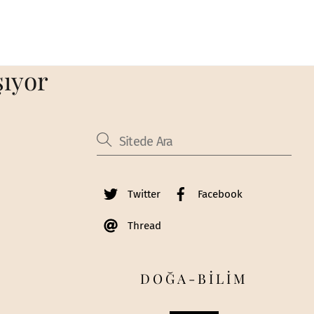
şıyor
Twitter
Facebook
Thread
DOĞA-BİLİM