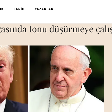
UK
TARİH
YAZARLAR
gasında tonu düşürmeye çalı