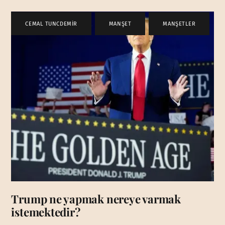
CEMAL TUNCDEMİR
,
MANŞET
,
MANŞETLER
Trump ne yapmak nereye varmak
istemektedir?