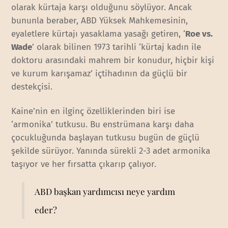
olarak kürtaja karşı olduğunu söylüyor. Ancak
bununla beraber, ABD Yüksek Mahkemesinin,
eyaletlere kürtajı yasaklama yasağı getiren, ‘
Roe vs.
Wade
’ olarak bilinen 1973 tarihli ‘kürtaj kadın ile
doktoru arasındaki mahrem bir konudur, hiçbir kişi
ve kurum karışamaz’ içtihadının da güçlü bir
destekçisi.
Kaine’nin en ilginç özelliklerinden biri ise
‘armonika’ tutkusu. Bu enstrümana karşı daha
çocukluğunda başlayan tutkusu bugün de güçlü
şekilde sürüyor. Yanında sürekli 2-3 adet armonika
taşıyor ve her fırsatta çıkarıp çalıyor.
ABD başkan yardımcısı neye yardım
eder?