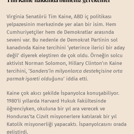
Virginia Senatörü Tim Kaine, ABD iç politikası
yelpazesinin merkezinde yer alan bir isim. Hem
Cumhuriyetçiler hem de Demokratlar arasında
seveni var. Bu nedenle de Demokrat Partinin sol
kanadında Kaine tercihini ‘yeterince ilerici bir aday
değil’ diyerek eleştiren de çok oldu. Örneğin solcu
aktivist Norman Solomon, Hillary Clinton’ın Kaine
tercihini, ‘
Sanders’in milyonlarca destekçisine orta
parmak işareti olduğunu
’ iddia etti.
Kaine çok akıcı şekilde İspanyolca konuşabiliyor.
1980’li yıllarda Harvard Hukuk Fakültesinde
öğrenciyken, okuluna bir yıl ara verecek ve
Honduras’ta Cizvit misyonerlere katılarak bir yıl
Katolik misyonerliği yapacaktı. İspanyolcasını orada
geliştirdi.