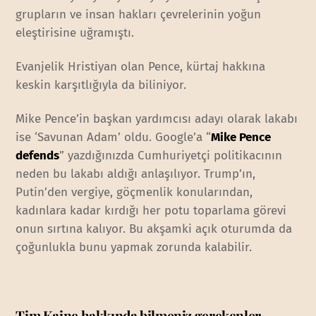
grupların ve insan hakları çevrelerinin yoğun
eleştirisine uğramıştı.
Evanjelik Hristiyan olan Pence, kürtaj hakkına
keskin karşıtlığıyla da biliniyor.
Mike Pence’in başkan yardımcısı adayı olarak lakabı
ise ‘Savunan Adam’ oldu. Google’a “
Mike Pence
defends
” yazdığınızda Cumhuriyetçi politikacının
neden bu lakabı aldığı anlaşılıyor. Trump’ın,
Putin’den vergiye, göçmenlik konularından,
kadınlara kadar kırdığı her potu toparlama görevi
onun sırtına kalıyor. Bu akşamki açık oturumda da
çoğunlukla bunu yapmak zorunda kalabilir.
Tim Kaine hakkında bilmeniz gerekenler