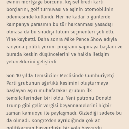
evinin mortgage borcunu, kişisel kredi kartı
borçlarını, golf turnuvası ve eşinin otomobilinin
ödemesinde kullandı. Her ne kadar o günlerde
kampanya parasının bu tür harcanması yasadışı
olmasa da bu sıradışı tutum seçmenleri şok etti.
Yine kaybetti. Daha sonra Mike Pence Show adıyla
radyoda politik yorum programı yapmaya başladı ve
burada keskin düşüncelerini ve halkla iletişim
yeteneklerini geliştirdi.
Son 10 yılda Temsilciler Meclisinde Cumhuriyetçi
Parti grubunun ağırlıklı kesimini oluşturmaya
başlayan aşırı muhafazakar grubun ilk
temsilcilerinden biri oldu. Yeni patronu Donald
Trump gibi gelir vergisi beyannamelerini hiçbir
zaman kamuoyu ile paylaşmadı. Gizlediği sadece bu
da olmadı. Kongre’den ayrıldığında çok az
politikacının başvurduğu bir yola başvurdu.