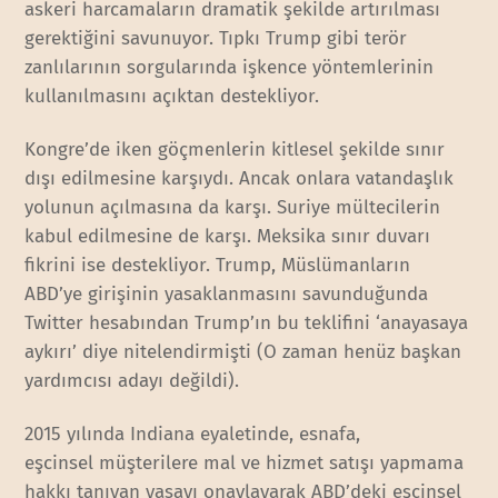
askeri harcamaların dramatik şekilde artırılması
gerektiğini savunuyor. Tıpkı Trump gibi terör
zanlılarının sorgularında işkence yöntemlerinin
kullanılmasını açıktan destekliyor.
Kongre’de iken göçmenlerin kitlesel şekilde sınır
dışı edilmesine karşıydı. Ancak onlara vatandaşlık
yolunun açılmasına da karşı. Suriye mültecilerin
kabul edilmesine de karşı. Meksika sınır duvarı
fikrini ise destekliyor. Trump, Müslümanların
ABD’ye girişinin yasaklanmasını savunduğunda
Twitter hesabından Trump’ın bu teklifini ‘anayasaya
aykırı’ diye nitelendirmişti (O zaman henüz başkan
yardımcısı adayı değildi).
2015 yılında Indiana eyaletinde, esnafa,
eşcinsel müşterilere mal ve hizmet satışı yapmama
hakkı tanıyan yasayı onaylayarak ABD’deki eşcinsel