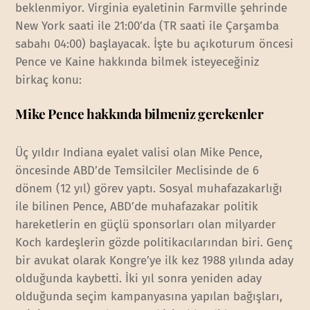
beklenmiyor. Virginia eyaletinin Farmville şehrinde
New York saati ile 21:00’da (TR saati ile Çarşamba
sabahı 04:00) başlayacak. İşte bu açıkoturum öncesi
Pence ve Kaine hakkında bilmek isteyeceğiniz
birkaç konu:
Mike Pence hakkında bilmeniz gerekenler
Üç yıldır Indiana eyalet valisi olan Mike Pence,
öncesinde ABD’de Temsilciler Meclisinde de 6
dönem (12 yıl) görev yaptı. Sosyal muhafazakarlığı
ile bilinen Pence, ABD’de muhafazakar politik
hareketlerin en güçlü sponsorları olan milyarder
Koch kardeşlerin gözde politikacılarından biri. Genç
bir avukat olarak Kongre’ye ilk kez 1988 yılında aday
olduğunda kaybetti. İki yıl sonra yeniden aday
olduğunda seçim kampanyasına yapılan bağışları,