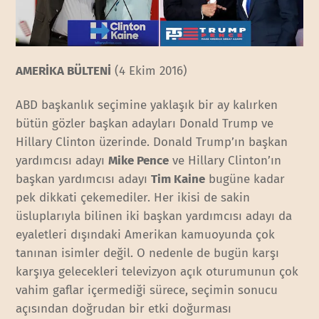
AMERİKA BÜLTENİ
(4 Ekim 2016)
ABD başkanlık seçimine yaklaşık bir ay kalırken
bütün gözler başkan adayları Donald Trump ve
Hillary Clinton üzerinde. Donald Trump’ın başkan
yardımcısı adayı
Mike Pence
ve Hillary Clinton’ın
başkan yardımcısı adayı
Tim Kaine
bugüne kadar
pek dikkati çekemediler. Her ikisi de sakin
üsluplarıyla bilinen iki başkan yardımcısı adayı da
eyaletleri dışındaki Amerikan kamuoyunda çok
tanınan isimler değil. O nedenle de bugün karşı
karşıya gelecekleri televizyon açık oturumunun çok
vahim gaflar içermediği sürece, seçimin sonucu
açısından doğrudan bir etki doğurması