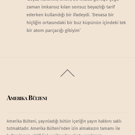
zaman imkansız kılan sonsuz beyazlığı tarif
ederken kullandığı bir ifadeydi. ‘Devasa bir
hiçliğin ortasındaki bir buz küpünün içindeki tek
bir atom parçacığı gibiyim’
Back
To
Top
Amerika Bülteni
Amerika Bülteni, yayınladığı bütün içeriğin yayın hakkını saklı
tutmaktadır. Amerika Bülteni'nden izin almaksızın tamamı ile