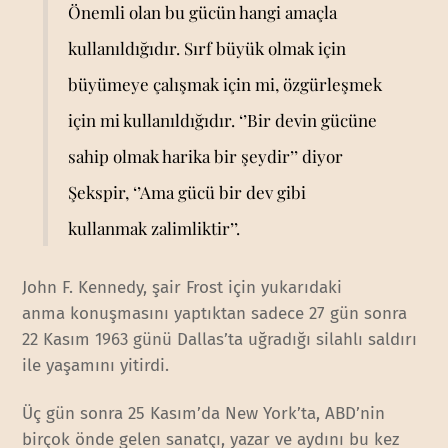
Önemli olan bu gücün hangi amaçla
kullanıldığıdır. Sırf büyük olmak için
büyümeye çalışmak için mi, özgürleşmek
için mi kullanıldığıdır. ‘’Bir devin gücüne
sahip olmak harika bir şeydir’’ diyor
Şekspir, ‘’Ama gücü bir dev gibi
kullanmak zalimliktir’’.
John F. Kennedy, şair Frost için yukarıdaki
anma konuşmasını yaptıktan sadece 27 gün sonra
22 Kasım 1963 günü Dallas’ta uğradığı silahlı saldırı
ile yaşamını yitirdi.
Üç gün sonra 25 Kasım’da New York’ta, ABD’nin
birçok önde gelen sanatçı, yazar ve aydını bu kez