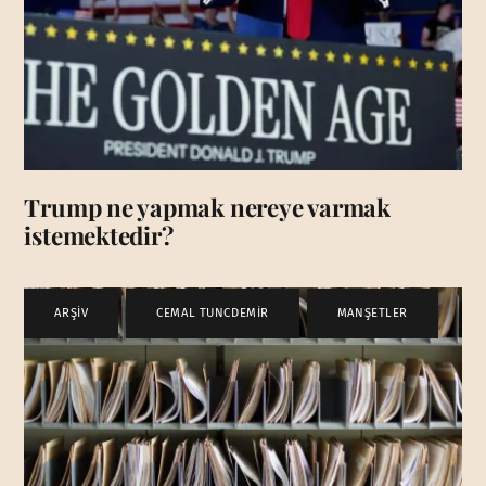
Trump ne yapmak nereye varmak
istemektedir?
ARŞİV
,
CEMAL TUNCDEMİR
,
MANŞETLER