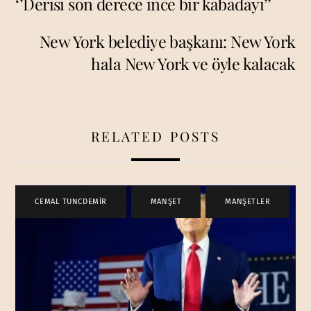
‘’Derisi son derece ince bir kabadayı’’
New York belediye başkanı: New York
hala New York ve öyle kalacak
RELATED POSTS
CEMAL TUNCDEMİR
,
MANŞET
,
MANŞETLER