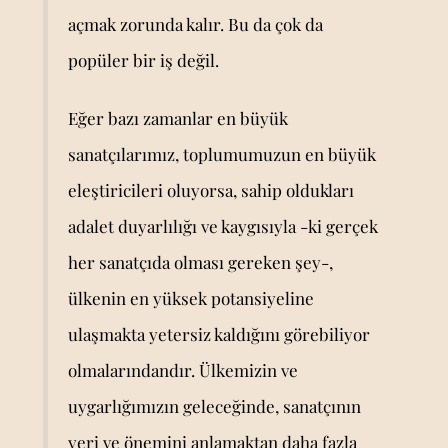
açmak zorunda kalır. Bu da çok da
popüler bir iş değil.
Eğer bazı zamanlar en büyük
sanatçılarımız, toplumumuzun en büyük
eleştiricileri oluyorsa, sahip oldukları
adalet duyarlılığı ve kaygısıyla -ki gerçek
her sanatçıda olması gereken şey-,
ülkenin en yüksek potansiyeline
ulaşmakta yetersiz kaldığını görebiliyor
olmalarındandır. Ülkemizin ve
uygarlığımızın geleceğinde, sanatçının
yeri ve önemini anlamaktan daha fazla