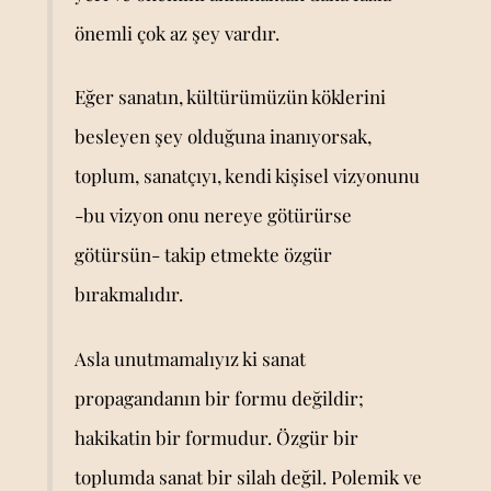
önemli çok az şey vardır.
Eğer sanatın, kültürümüzün köklerini
besleyen şey olduğuna inanıyorsak,
toplum, sanatçıyı, kendi kişisel vizyonunu
-bu vizyon onu nereye götürürse
götürsün- takip etmekte özgür
bırakmalıdır.
Asla unutmamalıyız ki sanat
propagandanın bir formu değildir;
hakikatin bir formudur. Özgür bir
toplumda sanat bir silah değil. Polemik ve