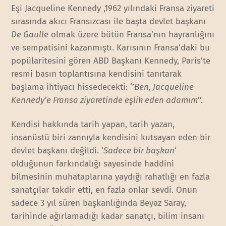
Eşi Jacqueline Kennedy ,1962 yılındaki Fransa ziyareti
sırasında akıcı Fransızcası ile başta devlet başkanı
De Gaulle
olmak üzere bütün Fransa’nın hayranlığını
ve sempatisini kazanmıştı. Karısının Fransa’daki bu
popülaritesini gören ABD Başkanı Kennedy, Paris’te
resmi basın toplantısına kendisini tanıtarak
başlama ihtiyacı hissedecekti: ‘’
Ben, Jacqueline
Kennedy’e Fransa ziyaretinde eşlik eden adamım
’’.
Kendisi hakkında tarih yapan, tarih yazan,
insanüstü biri zannıyla kendisini kutsayan eden bir
devlet başkanı değildi. ‘
Sadece bir başkan
‘
olduğunun farkındalığı sayesinde haddini
bilmesinin muhataplarına yaydığı rahatlığı en fazla
sanatçılar takdir etti, en fazla onlar sevdi. Onun
sadece 3 yıl süren başkanlığında Beyaz Saray,
tarihinde ağırlamadığı kadar sanatçı, bilim insanı