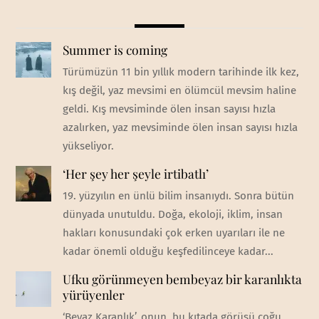
Summer is coming
Türümüzün 11 bin yıllık modern tarihinde ilk kez,
kış değil, yaz mevsimi en ölümcül mevsim haline
geldi. Kış mevsiminde ölen insan sayısı hızla
azalırken, yaz mevsiminde ölen insan sayısı hızla
yükseliyor.
‘Her şey her şeyle irtibatlı’
19. yüzyılın en ünlü bilim insanıydı. Sonra bütün
dünyada unutuldu. Doğa, ekoloji, iklim, insan
hakları konusundaki çok erken uyarıları ile ne
kadar önemli olduğu keşfedilinceye kadar...
Ufku görünmeyen bembeyaz bir karanlıkta
yürüyenler
‘Beyaz Karanlık’, onun, bu kıtada görüşü çoğu