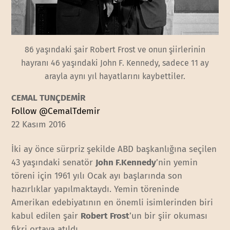
86 yaşındaki şair Robert Frost ve onun şiirlerinin
hayranı 46 yaşındaki John F. Kennedy, sadece 11 ay
arayla aynı yıl hayatlarını kaybettiler.
CEMAL TUNÇDEMİR
Follow @CemalTdemir
22 Kasım 2016
İki ay önce sürpriz şekilde ABD başkanlığına seçilen
43 yaşındaki senatör
John F.Kennedy
’nin yemin
töreni için 1961 yılı Ocak ayı başlarında son
hazırlıklar yapılmaktaydı. Yemin töreninde
Amerikan edebiyatının en önemli isimlerinden biri
kabul edilen şair
Robert Frost
’un bir şiir okuması
fikri ortaya atıldı.