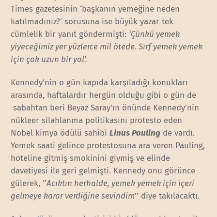
Times gazetesinin ‘başkanın yemeğine neden
katılmadınız?’ sorusuna ise büyük yazar tek
cümlelik bir yanıt göndermişti:
‘Çünkü yemek
yiyeceğimiz yer yüzlerce mil ötede. Sırf yemek yemek
için çok uzun bir yol’.
Kennedy’nin o gün kapıda karşıladığı konukları
arasında, haftalardır hergün olduğu gibi o gün de
sabahtan beri Beyaz Saray’ın önünde Kennedy’nin
nükleer silahlanma politikasını protesto eden
Nobel kimya ödülü sahibi
Linus Pauling
de vardı.
Yemek saati gelince protestosuna ara veren Pauling,
hoteline gitmiş smokinini giymiş ve elinde
davetiyesi ile geri gelmişti. Kennedy onu görünce
gülerek, ‘’
Acıktın herhalde, yemek yemek için içeri
gelmeye karar verdiğine sevindim
’’ diye takılacaktı.