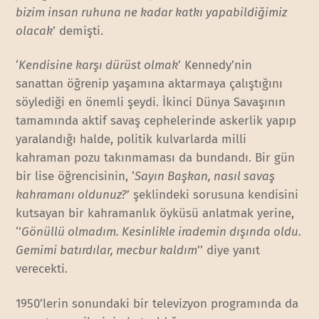
bizim insan ruhuna ne kadar katkı yapabildiğimiz
olacak
’ demişti.
‘
Kendisine karşı dürüst olmak
’ Kennedy’nin
sanattan öğrenip yaşamına aktarmaya çalıştığını
söylediği en önemli şeydi. İkinci Dünya Savaşının
tamamında aktif savaş cephelerinde askerlik yapıp
yaralandığı halde, politik kulvarlarda milli
kahraman pozu takınmaması da bundandı. Bir gün
bir lise öğrencisinin, ‘
Sayın Başkan, nasıl savaş
kahramanı oldunuz?
’ şeklindeki sorusuna kendisini
kutsayan bir kahramanlık öyküsü anlatmak yerine,
‘’
Gönüllü olmadım. Kesinlikle irademin dışında oldu.
Gemimi batırdılar, mecbur kaldım
’’ diye yanıt
verecekti.
1950’lerin sonundaki bir televizyon programında da