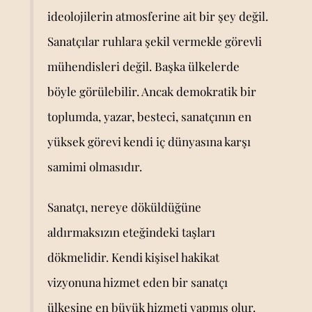
ideolojilerin atmosferine ait bir şey değil.
Sanatçılar ruhlara şekil vermekle görevli
mühendisleri değil. Başka ülkelerde
böyle görülebilir. Ancak demokratik bir
toplumda, yazar, besteci, sanatçının en
yüksek görevi kendi iç dünyasına karşı
samimi olmasıdır.
Sanatçı, nereye döküldüğüne
aldırmaksızın eteğindeki taşları
dökmelidir. Kendi kişisel hakikat
vizyonuna hizmet eden bir sanatçı
ülkesine en büyük hizmeti yapmış olur.