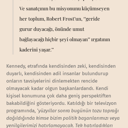
Ve sanatçının bu misyonunu küçümseyen
her toplum, Robert Frost’un, ‘’geride
gurur duyacağı, önünde umut
bağlayacağı hiçbir şeyi olmayan’’
ırgatının
kaderini yaşar.’’
Kennedy, etrafında kendisinden zeki, kendisinden
duyarlı, kendisinden adil insanlar bulundurup
onların tavsiyelerini dinlemekten rencide
olmayacak kadar olgun başkanlardandı. Kendi
kişisel konumuna çok daha geniş perspektiften
bakabildiğini gösteriyordu. Katıldığı bir televizyon
programında, ‘
yüzyıllar sonra bugünün tozu toprağı
dağıldığında kimse bizim politik başarılarımızı veya
yenilgilerimizi hatırlamayacak. Tek hatırladıkları