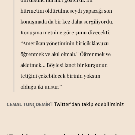
hürmetini öldürülmeseydi yapacağı son
konuşmada da bir kez daha sergiliyordu.
Konuşma metnine göre şunu diyecekti:
‘’Amerikan yönetiminin biricik klavuzu
öğrenmek ve akıl olmalı.’’ Öğrenmek ve
akletmek… Böylesi lanet bir kurşunun
tetiğini çekebilecek birinin yoksun
olduğu iki unsur.’’
CEMAL TUNÇDEMİR
‘i
Twitter’dan takip edebilirsiniz