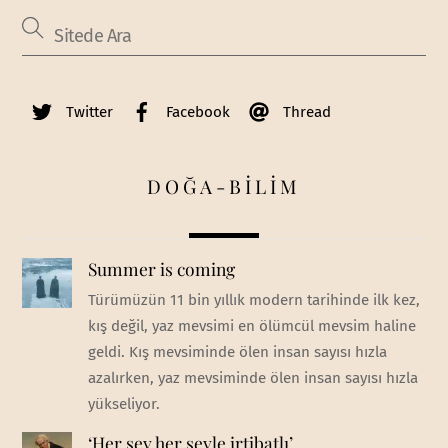
Twitter
Facebook
Thread
DOĞA-BİLİM
Summer is coming
Türümüzün 11 bin yıllık modern tarihinde ilk kez,
kış değil, yaz mevsimi en ölümcül mevsim haline
geldi. Kış mevsiminde ölen insan sayısı hızla
azalırken, yaz mevsiminde ölen insan sayısı hızla
yükseliyor.
‘Her şey her şeyle irtibatlı’