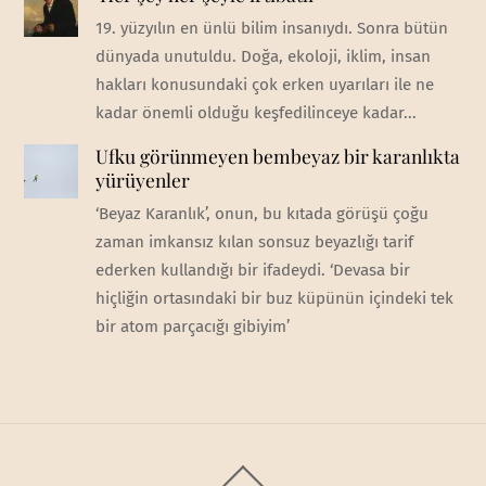
19. yüzyılın en ünlü bilim insanıydı. Sonra bütün
dünyada unutuldu. Doğa, ekoloji, iklim, insan
hakları konusundaki çok erken uyarıları ile ne
kadar önemli olduğu keşfedilinceye kadar...
Ufku görünmeyen bembeyaz bir karanlıkta
yürüyenler
‘Beyaz Karanlık’, onun, bu kıtada görüşü çoğu
zaman imkansız kılan sonsuz beyazlığı tarif
ederken kullandığı bir ifadeydi. ‘Devasa bir
hiçliğin ortasındaki bir buz küpünün içindeki tek
bir atom parçacığı gibiyim’
Back