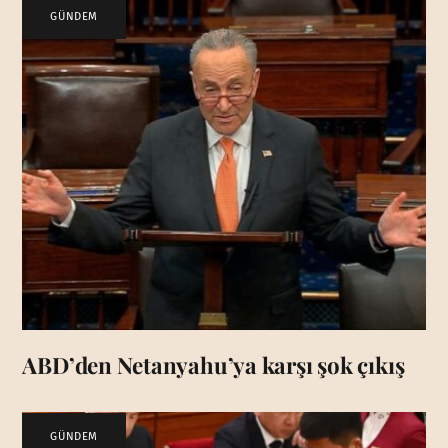
GÜNDEM
ABD’den Netanyahu’ya karşı şok çıkış
GÜNDEM