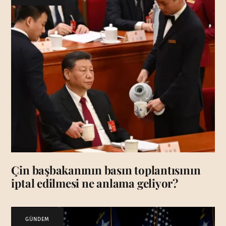
Çin başbakanının basın toplantısının
iptal edilmesi ne anlama geliyor?
GÜNDEM