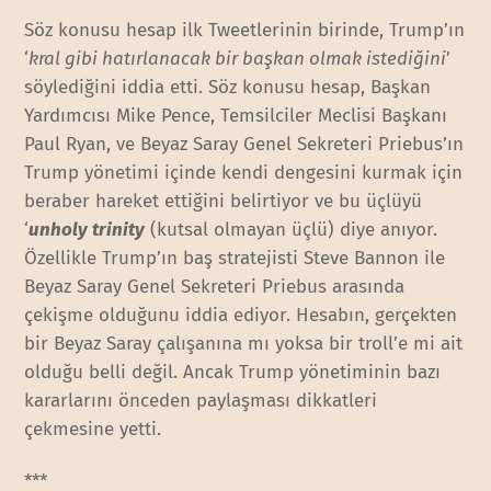
Söz konusu hesap ilk Tweetlerinin birinde, Trump’ın
‘
kral gibi hatırlanacak bir başkan olmak istediğini
’
söylediğini iddia etti. Söz konusu hesap, Başkan
Yardımcısı Mike Pence, Temsilciler Meclisi Başkanı
Paul Ryan, ve Beyaz Saray Genel Sekreteri Priebus’ın
Trump yönetimi içinde kendi dengesini kurmak için
beraber hareket ettiğini belirtiyor ve bu üçlüyü
‘
unholy trinity
(kutsal olmayan üçlü) diye anıyor.
Özellikle Trump’ın baş stratejisti Steve Bannon ile
Beyaz Saray Genel Sekreteri Priebus arasında
çekişme olduğunu iddia ediyor. Hesabın, gerçekten
bir Beyaz Saray çalışanına mı yoksa bir troll’e mi ait
olduğu belli değil. Ancak Trump yönetiminin bazı
kararlarını önceden paylaşması dikkatleri
çekmesine yetti.
***