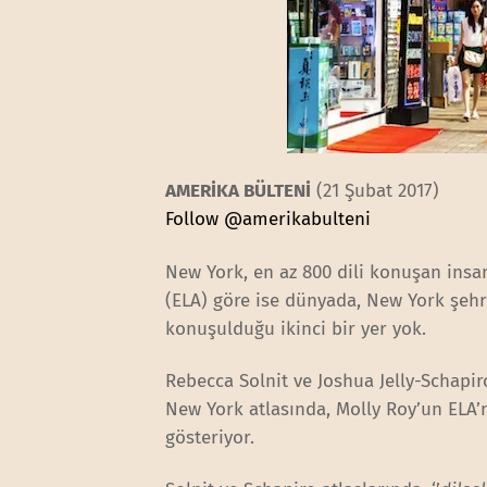
AMERİKA BÜLTENİ
(21 Şubat 2017)
Follow @amerikabulteni
New York, en az 800 dili konuşan insan
(ELA) göre ise dünyada, New York şehr
konuşulduğu ikinci bir yer yok.
Rebecca Solnit ve Joshua Jelly-Schapir
New York atlasında, Molly Roy’un ELA’
gösteriyor.