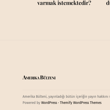
varmak istemektedir?
d
Amerika Bülteni
Amerika Bülteni, yayınladığı bütün içeriğin yayın hakkını 
Powered by
WordPress
•
Themify WordPress Themes