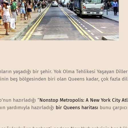
ların yaşadığı bir şehir. Yok Olma Tehlikesi Yaşayan Diller
inin beş bölgesinden biri olan Queens kadar, çok fazla dil
o’nun hazırladığı “
Nonstop Metropolis: A New York City At
nın yardımıyla hazırladığı
bir Queens haritası
bunu çarpıcı