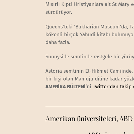
Mısırlı Kıpti Hristiyanlara ait St Mary v
sürdürüyor.
Queens’teki ‘Bukharian Museum’da, Tac
kökenli birçok Yahudi kitabı bulunuyo
daha fazla.
Sunnyside semtinde rastgele bir yürüyü
Astoria semtinin El-Hikmet Camiinde,
bir kişi olan Mamuju diline kadar yüzle
AMERİKA BÜLTENİ
‘ni
Twitter’dan takip 
Amerikan üniversiteleri, ABD