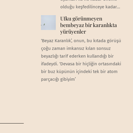
olduğu keşfedilinceye kadar...
Ufku görünmeyen
bembeyaz bir karanlıkta
yürüyenler
‘Beyaz Karanlık’, onun, bu kıtada görüşü
çoğu zaman imkansız kılan sonsuz
beyazlığı tarif ederken kullandığı bir
ifadeydi. ‘Devasa bir hiçliğin ortasındaki
bir buz küpünün içindeki tek bir atom
parçacığı gibiyim’