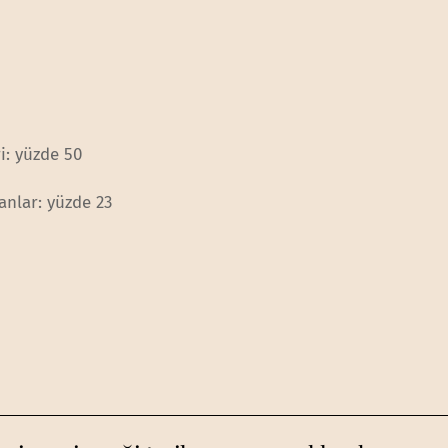
i: yüzde 50
yanlar: yüzde 23