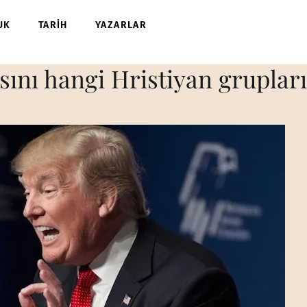
UK
TARİH
YAZARLAR
nı hangi Hristiyan grupları