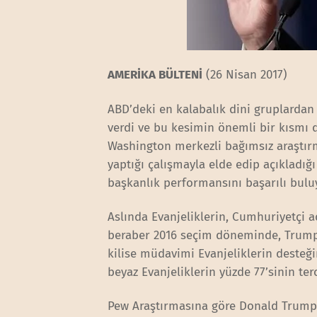
AMERİKA BÜLTENİ
(26 Nisan 2017)
ABD’deki en kalabalık dini gruplardan
verdi ve bu kesimin önemli bir kısmı 
Washington merkezli bağımsız araştı
yaptığı çalışmayla elde edip açıkladığ
başkanlık performansını başarılı buluy
Aslında Evanjeliklerin, Cumhuriyetçi 
beraber 2016 seçim döneminde, Trump’ı
kilise müdavimi Evanjeliklerin desteğ
beyaz Evanjeliklerin yüzde 77’sinin t
Pew Araştırmasına göre Donald Trump’