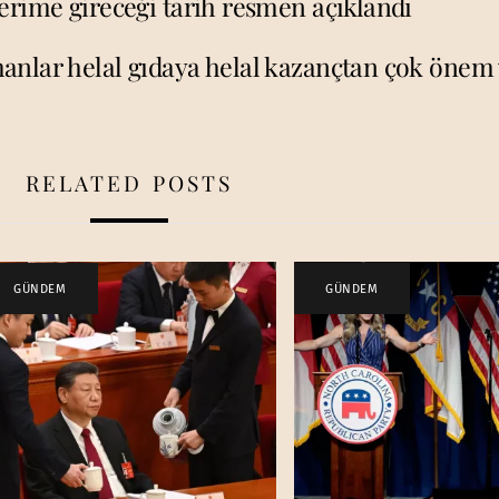
erime gireceği tarih resmen açıklandı
nlar helal gıdaya helal kazançtan çok önem 
RELATED POSTS
GÜNDEM
GÜNDEM