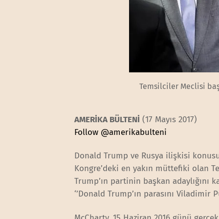
Temsilciler Meclisi ba
AMERİKA BÜLTENİ
(17 Mayıs 2017)
Follow @amerikabulteni
Donald Trump ve Rusya ilişkisi konusu
Kongre’deki en yakın müttefiki olan Te
Trump’ın partinin başkan adaylığını k
‘’Donald Trump’ın parasını Viladimir Pu
McCharty, 15 Haziran 2016 günü gerçe