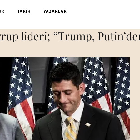
UK
TARİH
YAZARLAR
rup lideri; “Trump, Putin’de