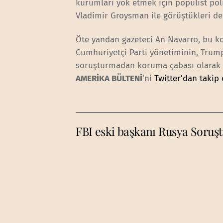
kurumları yok etmek için populist poli
Vladimir Groysman ile görüştükleri de 
Öte yandan gazeteci An Navarro, bu k
Cumhuriyetçi Parti yönetiminin, Trump
soruşturmadan koruma çabası olarak 
AMERİKA BÜLTENİ
‘ni
Twitter’dan takip 
FBI eski başkanı Rusya Soruşt