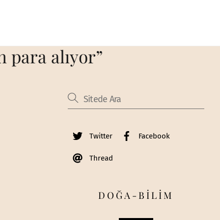
n para alıyor”
Twitter
Facebook
Thread
DOĞA-BİLİM