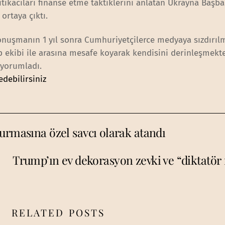
tikacıları finanse etme taktiklerini anlatan Ukrayna Başb
ortaya çıktı.
onuşmanın 1 yıl sonra Cumhuriyetçilerce medyaya sızdırıl
 ekibi ile arasına mesafe koyarak kendisini derinleşmekt
yorumladı.
edebilirsiniz
urmasına özel savcı olarak atandı
Trump’ın ev dekorasyon zevki ve “diktatör
RELATED POSTS