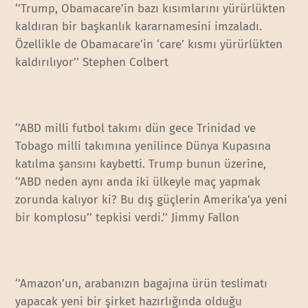
‘’Trump, Obamacare’in bazı kısımlarını yürürlükten
kaldıran bir başkanlık kararnamesini imzaladı.
Özellikle de Obamacare’in ‘care’ kısmı yürürlükten
kaldırılıyor’’ Stephen Colbert
‘’ABD milli futbol takımı dün gece Trinidad ve
Tobago milli takımına yenilince Dünya Kupasına
katılma şansını kaybetti. Trump bunun üzerine,
‘’ABD neden aynı anda iki ülkeyle maç yapmak
zorunda kalıyor ki? Bu dış güçlerin Amerika’ya yeni
bir komplosu’’ tepkisi verdi.’’ Jimmy Fallon
‘’Amazon’un, arabanızın bagajına ürün teslimatı
yapacak yeni bir şirket hazırlığında olduğu