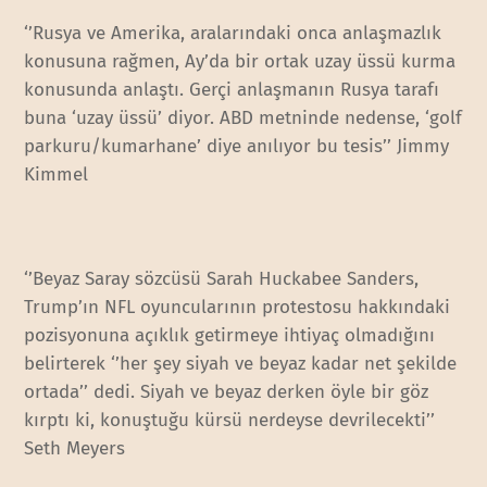
‘’Rusya ve Amerika, aralarındaki onca anlaşmazlık
konusuna rağmen, Ay’da bir ortak uzay üssü kurma
konusunda anlaştı. Gerçi anlaşmanın Rusya tarafı
buna ‘uzay üssü’ diyor. ABD metninde nedense, ‘golf
parkuru/kumarhane’ diye anılıyor bu tesis’’ Jimmy
Kimmel
‘’Beyaz Saray sözcüsü Sarah Huckabee Sanders,
Trump’ın NFL oyuncularının protestosu hakkındaki
pozisyonuna açıklık getirmeye ihtiyaç olmadığını
belirterek ‘’her şey siyah ve beyaz kadar net şekilde
ortada’’ dedi. Siyah ve beyaz derken öyle bir göz
kırptı ki, konuştuğu kürsü nerdeyse devrilecekti’’
Seth Meyers