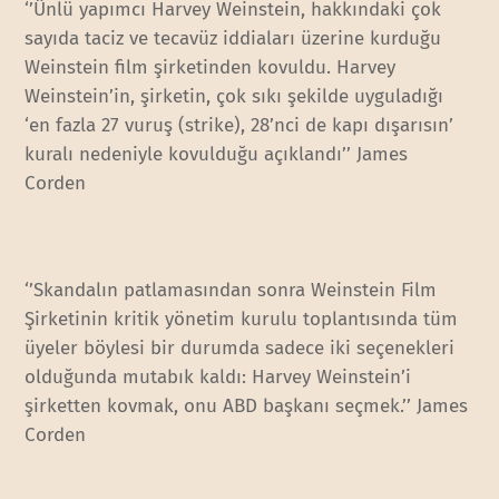
‘’Ünlü yapımcı Harvey Weinstein, hakkındaki çok
sayıda taciz ve tecavüz iddiaları üzerine kurduğu
Weinstein film şirketinden kovuldu. Harvey
Weinstein’in, şirketin, çok sıkı şekilde uyguladığı
‘en fazla 27 vuruş (strike), 28’nci de kapı dışarısın’
kuralı nedeniyle kovulduğu açıklandı’’ James
Corden
‘’Skandalın patlamasından sonra Weinstein Film
Şirketinin kritik yönetim kurulu toplantısında tüm
üyeler böylesi bir durumda sadece iki seçenekleri
olduğunda mutabık kaldı: Harvey Weinstein’i
şirketten kovmak, onu ABD başkanı seçmek.’’ James
Corden