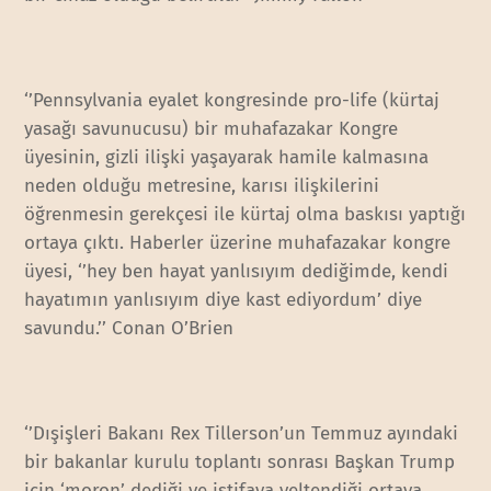
‘’Pennsylvania eyalet kongresinde pro-life (kürtaj
yasağı savunucusu) bir muhafazakar Kongre
üyesinin, gizli ilişki yaşayarak hamile kalmasına
neden olduğu metresine, karısı ilişkilerini
öğrenmesin gerekçesi ile kürtaj olma baskısı yaptığı
ortaya çıktı. Haberler üzerine muhafazakar kongre
üyesi, ‘’hey ben hayat yanlısıyım dediğimde, kendi
hayatımın yanlısıyım diye kast ediyordum’ diye
savundu.’’ Conan O’Brien
‘’Dışişleri Bakanı Rex Tillerson’un Temmuz ayındaki
bir bakanlar kurulu toplantı sonrası Başkan Trump
için ‘moron’ dediği ve istifaya yeltendiği ortaya