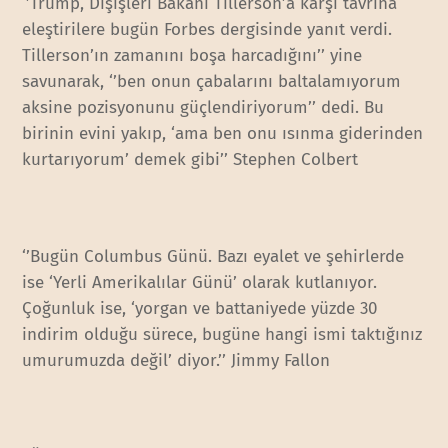
‘’Trump, Dışişleri Bakanı Tillerson’a karşı tavrına
eleştirilere bugün Forbes dergisinde yanıt verdi.
Tillerson’ın zamanını boşa harcadığını’’ yine
savunarak, ‘’ben onun çabalarını baltalamıyorum
aksine pozisyonunu güçlendiriyorum’’ dedi. Bu
birinin evini yakıp, ‘ama ben onu ısınma giderinden
kurtarıyorum’ demek gibi’’ Stephen Colbert
‘’Bugün Columbus Günü. Bazı eyalet ve şehirlerde
ise ‘Yerli Amerikalılar Günü’ olarak kutlanıyor.
Çoğunluk ise, ‘yorgan ve battaniyede yüzde 30
indirim olduğu sürece, bugüne hangi ismi taktığınız
umurumuzda değil’ diyor.’’ Jimmy Fallon