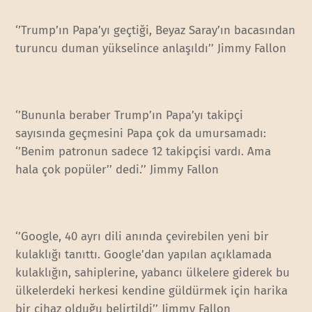
‘’Trump’ın Papa’yı geçtiği, Beyaz Saray’ın bacasından
turuncu duman yükselince anlaşıldı’’ Jimmy Fallon
‘’Bununla beraber Trump’ın Papa’yı takipçi
sayısında geçmesini Papa çok da umursamadı:
‘’Benim patronun sadece 12 takipçisi vardı. Ama
hala çok popüler’’ dedi.’’ Jimmy Fallon
‘’Google, 40 ayrı dili anında çevirebilen yeni bir
kulaklığı tanıttı. Google’dan yapılan açıklamada
kulaklığın, sahiplerine, yabancı ülkelere giderek bu
ülkelerdeki herkesi kendine güldürmek için harika
bir cihaz olduğu belirtildi’’ Jimmy Fallon