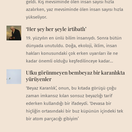
geldi. Kış mevsiminde ölen insan sayısı hızla
azalırken, yaz mevsiminde ölen insan sayısı hızla
yükseliyor.
‘Her şey her şeyle irtibatlı’
19. yüzyılın en ünlü bilim insanıydı. Sonra bütün
dünyada unutuldu. Doğa, ekoloji, iklim, insan
hakları konusundaki çok erken uyarıları ile ne
kadar önemli olduğu keşfedilinceye kadar...
Ufku görünmeyen bembeyaz bir karanlıkta
yürüyenler
‘Beyaz Karanlık’, onun, bu kıtada görüşü çoğu
zaman imkansız kılan sonsuz beyazlığı tarif
ederken kullandığı bir ifadeydi. ‘Devasa bir
hiçliğin ortasındaki bir buz küpünün içindeki tek
bir atom parçacığı gibiyim’