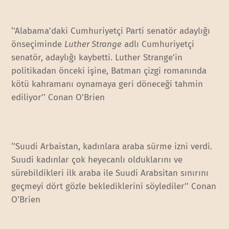
‘’Alabama’daki Cumhuriyetçi Parti senatör adaylığı
önseçiminde
Luther Strange
adlı Cumhuriyetçi
senatör, adaylığı kaybetti. Luther Strange’in
politikadan önceki işine, Batman çizgi romanında
kötü kahramanı oynamaya geri döneceği tahmin
ediliyor’’ Conan O’Brien
‘’Suudi Arbaistan, kadınlara araba sürme izni verdi.
Suudi kadınlar çok heyecanlı olduklarını ve
sürebildikleri ilk araba ile Suudi Arabsitan sınırını
geçmeyi dört gözle beklediklerini söylediler’’ Conan
O’Brien