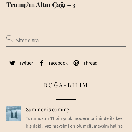
Trump’ın Altın Çağı – 3
Twitter
Facebook
Thread
DOĞA-BİLİM
Summer is coming
Türümüzün 11 bin yıllık modern tarihinde ilk kez,
kış değil, yaz mevsimi en ölümcül mevsim haline