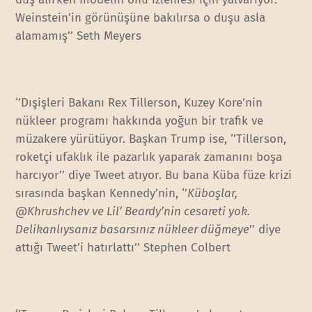
Weinstein’in görünüşüne bakılırsa o duşu asla
alamamış’’ Seth Meyers
‘’Dışişleri Bakanı Rex Tillerson, Kuzey Kore’nin
nükleer programı hakkında yoğun bir trafik ve
müzakere yürütüyor. Başkan Trump ise, ‘’Tillerson,
roketçi ufaklık ile pazarlık yaparak zamanını boşa
harcıyor’’ diye Tweet atıyor. Bu bana Küba füze krizi
sırasında başkan Kennedy’nin, ‘’
Küboşlar,
@Khrushchev ve Lil’ Beardy’nin cesareti yok.
Delikanlıysanız basarsınız nükleer düğmeye
’’ diye
attığı Tweet’i hatırlattı’’ Stephen Colbert