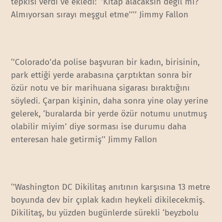
tepkisi verdi ve ekledi: ‘’Kitap alacaksın değil mi?
Almıyorsan sırayı meşgul etme’’’’ Jimmy Fallon
‘’Colorado’da polise başvuran bir kadın, birisinin,
park ettiği yerde arabasına çarptıktan sonra bir
özür notu ve bir marihuana sigarası bıraktığını
söyledi. Çarpan kişinin, daha sonra yine olay yerine
gelerek, ‘buralarda bir yerde özür notumu unutmuş
olabilir miyim’ diye sorması ise durumu daha
enteresan hale getirmiş’’ Jimmy Fallon
‘’Washington DC Dikilitaş anıtının karşısına 13 metre
boyunda dev bir çıplak kadın heykeli dikilecekmiş.
Dikilitaş, bu yüzden bugünlerde sürekli ‘beyzbolu