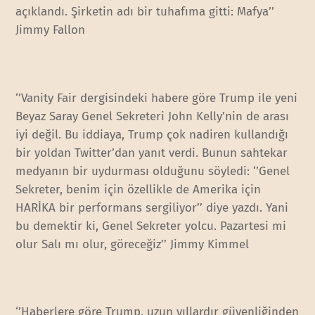
açıklandı. Şirketin adı bir tuhafıma gitti: Mafya’’
Jimmy Fallon
‘’Vanity Fair dergisindeki habere göre Trump ile yeni
Beyaz Saray Genel Sekreteri John Kelly’nin de arası
iyi değil. Bu iddiaya, Trump çok nadiren kullandığı
bir yoldan Twitter’dan yanıt verdi. Bunun sahtekar
medyanın bir uydurması olduğunu söyledi: ‘’Genel
Sekreter, benim için özellikle de Amerika için
HARİKA bir performans sergiliyor’’ diye yazdı. Yani
bu demektir ki, Genel Sekreter yolcu. Pazartesi mi
olur Salı mı olur, göreceğiz’’ Jimmy Kimmel
‘’Haberlere göre Trump, uzun yıllardır güvenliğinden