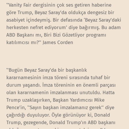
‘’Vanity Fair dergisinin çok ses getiren haberine
göre Trump, Beyaz Saray’da oldukça dengesiz bir
asabiyet içindeymiş. Bir defasında ‘Beyaz Saray’daki
herkesten nefret ediyorum’ diye bağırmış. Bu adam
ABD Başkanı mı, Biri Bizi Gözetliyor programı
katılımcısı mı?’’ James Corden
‘’Bugün Beyaz Saray’da bir başkanlık
kararnamesinin imza töreni sırasında tuhaf bir
durum yaşandı. İmza töreninin en önemli parçası
olan kararnamenin imzalanması unutuldu. Hatta
Trump uzaklaşırken, Başkan Yardımcısı Mike
Pence’in, ‘’Sayın başkan imzalamanız gerek’’ diye
çağırdığı duyuluyor. Öyle görünüyor ki, Donald
Trump, gezegende, Donald Trump’ın ABD başkanı