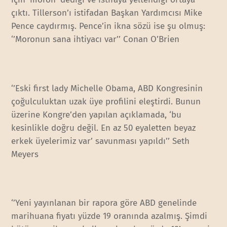
çıktı. Tillerson’ı istifadan Başkan Yardımcısı Mike
Pence caydırmış. Pence’in ikna sözü ise şu olmuş:
‘’Moronun sana ihtiyacı var’’ Conan O’Brien
‘’Eski first lady Michelle Obama, ABD Kongresinin
çoğulculuktan uzak üye profilini eleştirdi. Bunun
üzerine Kongre’den yapılan açıklamada, ‘bu
kesinlikle doğru değil. En az 50 eyaletten beyaz
erkek üyelerimiz var’ savunması yapıldı’’ Seth
Meyers
‘’Yeni yayınlanan bir rapora göre ABD genelinde
marihuana fiyatı yüzde 19 oranında azalmış. Şimdi