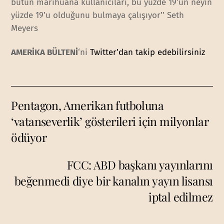
bütün marihuana kullanıcıları, bu yüzde 19’un neyin
yüzde 19’u olduğunu bulmaya çalışıyor’’ Seth
Meyers
AMERİKA BÜLTENİ
‘ni
Twitter’dan takip edebilirsiniz
Pentagon, Amerikan futboluna
‘vatanseverlik’ gösterileri için milyonlar
ödüyor
FCC: ABD başkanı yayınlarını
beğenmedi diye bir kanalın yayın lisansı
iptal edilmez