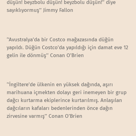
düşün! beyzbolu düşün! beyzbolu düşün!’’ diye
sayıklıyormuş’’ Jimmy Fallon
‘’Avustralya’da bir Costco mağazasında düğün
yapıldı. Düğün Costco’da yapıldığı için damat eve 12
gelin ile dönmüş’’ Conan O’Brien
‘’İngiltere’de ülkenin en yüksek dağında, aşırı
marihuana içmekten dolayı geri inemeyen bir grup
dağcı kurtarma ekiplerince kurtarılmış. Anlaşılan
dağcıların kafaları bedenlerinden önce dağın
zirvesine varmış’’ Conan O’Brien