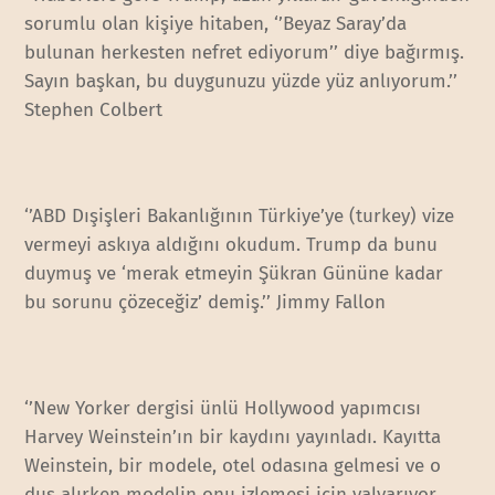
sorumlu olan kişiye hitaben, ‘’Beyaz Saray’da
bulunan herkesten nefret ediyorum’’ diye bağırmış.
Sayın başkan, bu duygunuzu yüzde yüz anlıyorum.’’
Stephen Colbert
‘’ABD Dışişleri Bakanlığının Türkiye’ye (turkey) vize
vermeyi askıya aldığını okudum. Trump da bunu
duymuş ve ‘merak etmeyin Şükran Gününe kadar
bu sorunu çözeceğiz’ demiş.’’ Jimmy Fallon
‘’New Yorker dergisi ünlü Hollywood yapımcısı
Harvey Weinstein’ın bir kaydını yayınladı. Kayıtta
Weinstein, bir modele, otel odasına gelmesi ve o
duş alırken modelin onu izlemesi için yalvarıyor.