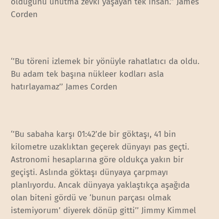
olduğunu unutma zevki yaşayan tek insan.’’ James
Corden
‘’Bu töreni izlemek bir yönüyle rahatlatıcı da oldu.
Bu adam tek başına nükleer kodları asla
hatırlayamaz’’ James Corden
‘’Bu sabaha karşı 01:42’de bir göktaşı, 41 bin
kilometre uzaklıktan geçerek dünyayı pas geçti.
Astronomi hesaplarına göre oldukça yakın bir
geçişti. Aslında göktaşı dünyaya çarpmayı
planlıyordu. Ancak dünyaya yaklaştıkça aşağıda
olan biteni gördü ve ‘bunun parçası olmak
istemiyorum’ diyerek dönüp gitti’’ Jimmy Kimmel