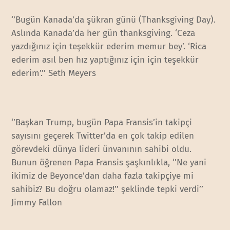
‘’Bugün Kanada’da şükran günü (Thanksgiving Day).
Aslında Kanada’da her gün thanksgiving. ‘Ceza
yazdığınız için teşekkür ederim memur bey’. ‘Rica
ederim asıl ben hız yaptığınız için için teşekkür
ederim’.’’ Seth Meyers
‘’Başkan Trump, bugün Papa Fransis’in takipçi
sayısını geçerek Twitter’da en çok takip edilen
görevdeki dünya lideri ünvanının sahibi oldu.
Bunun öğrenen Papa Fransis şaşkınlıkla, ‘’Ne yani
ikimiz de Beyonce’dan daha fazla takipçiye mi
sahibiz? Bu doğru olamaz!’’ şeklinde tepki verdi’’
Jimmy Fallon