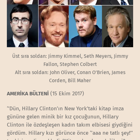
Üst sıra soldan: Jimmy Kimmel, Seth Meyers, Jimmy
Fallon, Stephen Colbert
Alt sıra soldan: John Oliver, Conan O’Brien, James
Corden, Bill Maher
AMERİKA BÜLTENİ
(15 Ekim 2017)
‘’Dün, Hillary Clinton’ın New York’taki kitap imza
gününe gelen minik bir kız çocuğunun, Hillary
Clinton ile özdeşleşen kadın takım elbisesi giydiğini
gördüm. Hillary kızı görünce önce ‘’aaa ne tatlı şey!’’