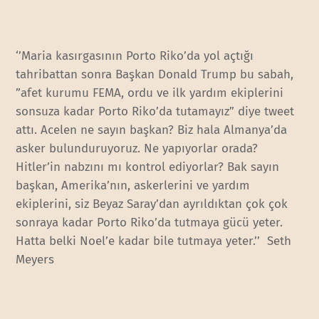
‘’Maria kasırgasının Porto Riko’da yol açtığı
tahribattan sonra Başkan Donald Trump bu sabah,
”afet kurumu FEMA, ordu ve ilk yardım ekiplerini
sonsuza kadar Porto Riko’da tutamayız” diye tweet
attı. Acelen ne sayın başkan? Biz hala Almanya’da
asker bulunduruyoruz. Ne yapıyorlar orada?
Hitler’in nabzını mı kontrol ediyorlar? Bak sayın
başkan, Amerika’nın, askerlerini ve yardım
ekiplerini, siz Beyaz Saray’dan ayrıldıktan çok çok
sonraya kadar Porto Riko’da tutmaya gücü yeter.
Hatta belki Noel’e kadar bile tutmaya yeter.’’ Seth
Meyers