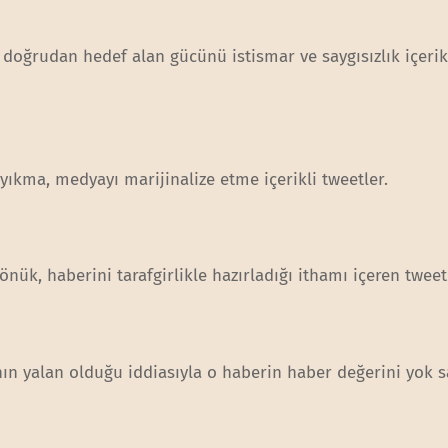
 doğrudan hedef alan gücünü istismar ve saygısızlık içerik
yıkma, medyayı marijinalize etme içerikli tweetler.
nük, haberini tarafgirlikle hazırladığı ithamı içeren tweet
ın yalan olduğu iddiasıyla o haberin haber değerini yok 