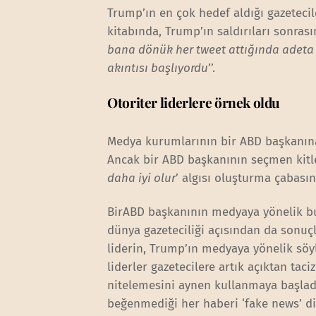
Trump’ın en çok hedef aldığı gazeteci
kitabında, Trump’ın saldırıları sonrası
bana dönük her tweet attığında adeta sa
akıntısı başlıyordu
’’.
Otoriter liderlere örnek oldu
Medya kurumlarının bir ABD başkanına 
Ancak bir ABD başkanının seçmen kitl
daha iyi olur
’ algısı oluşturma çabası
BirABD başkanının medyaya yönelik bu 
dünya gazeteciliği açısından da sonuç
liderin, Trump’ın medyaya yönelik söy
liderler gazetecilere artık açıktan tac
nitelemesini aynen kullanmaya başladı.
beğenmediği her haberi ‘fake news’ diy