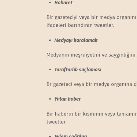
Hakaret
Bir gazeteciyi veya bir medya organını
ifadeleri barındıran tweetler.
Medyayı karalamak
Medyanın meşruiyetini ve saygınlığını 
Taraftarlık suçlaması
Br gazeteci veya bir medya organına dö
Yalan haber
Bir haberin bir kısmının veya tamamın
tweetler
Eylem çağrıları