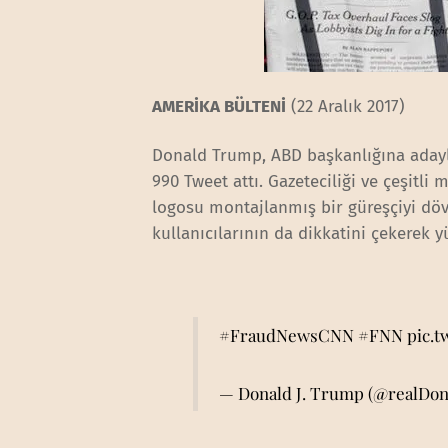
AMERİKA BÜLTENİ
(22 Aralık 2017)
Donald Trump, ABD başkanlığına adayl
990 Tweet attı. Gazeteciliği ve çeşitli
logosu montajlanmış bir güreşçiyi dö
kullanıcılarının da dikkatini çekerek y
#FraudNewsCNN
#FNN
pic.
— Donald J. Trump (@realDo