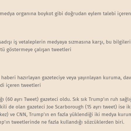
r medya organına boykot gibi doğrudan eylem talebi içeren
adışı iş vetaleplerin medyaya sızmasına karşı, bu bilgileri
kötü göstermeye çalışan tweetleri
o haberi hazırlayan gazeteciye veya yayınlayan kuruma, dav
di içeren tweetleri
ğı (60 ayrı Tweet) gazeteci oldu. Sık sık Trump’ın ruh sağlı
ili de olan gazeteci Joe Scarborough (15 ayrı tweet) ise ik
 kez) ve CNN, Trump’ın en fazla yüklendiği iki medya kuru
mp’ın tweetlerinde ne fazla kullandığı sözcüklerden biri.