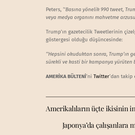
Peters, ‘’
Basına yönelik 990 tweet, Tru
veya medya organını mahvetme arzusun
Trump’ın gazetecilik Tweetlerinin çize
göstergesi olduğu düşüncesinde:
‘’Hepsini okuduktan sonra, Trump’ın 
sürekli ve kasti bir kampanya yürüten 
AMERİKA BÜLTENİ
‘ni
Twitter
‘dan takip 
Amerikalıların üçte ikisinin in
Japonya’da çalışanlara m