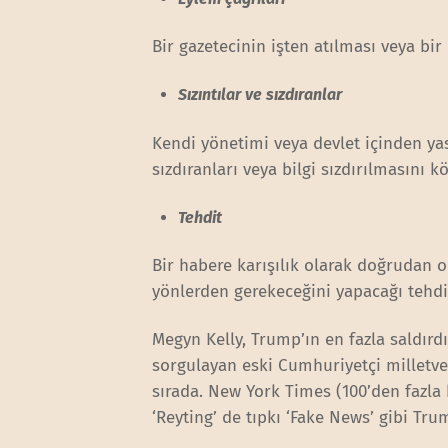
Bir gazetecinin işten atılması veya bi
Sızıntılar ve sızdıranlar
Kendi yönetimi veya devlet içinden yas
sızdıranları veya bilgi sızdırılmasını 
Tehdit
Bir habere karışılık olarak doğrudan 
yönlerden gerekeceğini yapacağı tehdi
Megyn Kelly, Trump’ın en fazla saldırdı
sorgulayan eski Cumhuriyetçi milletvek
sırada. New York Times (100’den fazla
‘Reyting’ de tıpkı ‘Fake News’ gibi Tru