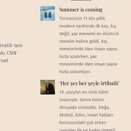
Summer is coming
Türümüzün 11 bin yıllık
modern tarihinde ilk kez, kış
değil, yaz mevsimi en ölümcül
mevsim haline geldi. Kış
önelik tam
mevsiminde ölen insan sayısı
ıpkı CNN
hızla azalırken, yaz
rnet
mevsiminde ölen insan sayısı
hızla yükseliyor.
‘Her şey her şeyle irtibatlı’
19. yüzyılın en ünlü bilim
insanıydı. Sonra bütün
dünyada unutuldu. Doğa,
ekoloji, iklim, insan hakları
konusundaki çok erken
uyarıları ile ne kadar önemli