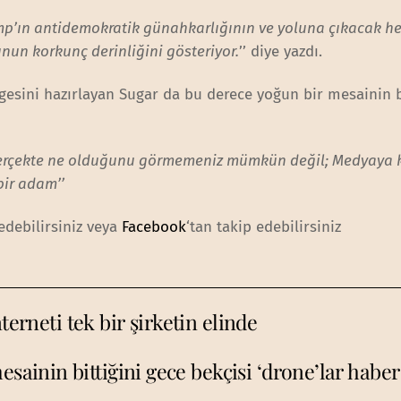
mp’ın antidemokratik günahkarlığının ve yoluna çıkacak he
un korkunç derinliğini gösteriyor.
’’ diye yazdı.
lgesini hazırlayan Sugar da bu derece yoğun bir mesainin b
gerçekte ne olduğunu görmemeniz mümkün değil; Medyaya 
bir adam’’
edebilirsiniz veya
Facebook
‘tan takip edebilirsiniz
terneti tek bir şirketin elinde
esainin bittiğini gece bekçisi ‘drone’lar habe