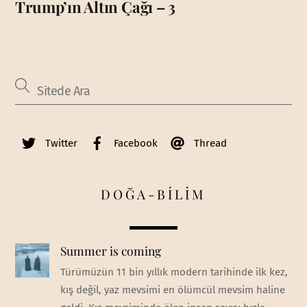
Trump’ın Altın Çağı – 3
Twitter
Facebook
Thread
DOĞA-BİLİM
Summer is coming
Türümüzün 11 bin yıllık modern tarihinde ilk kez,
kış değil, yaz mevsimi en ölümcül mevsim haline