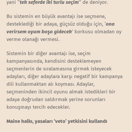
yani ‘’
t
ek seferde iki turlu seçim
’’ de deniyor.
Bu sistemin en büyük avantajı ise seçmene,
desteklediği bir adaya, güçsüz olduğu için, ‘
ona
verirsem oyum boşa gidecek
’ korkusu olmadan oy
verme olanağı vermesi.
Sistemin bir diğer avantajı ise, seçim
kampanyasında, kendisini desteklemeyen
seçmenlerin de sıralamasına girmek isteyecek
adayları, diğer adaylara karşı negatif bir kampanya
dili kullanmaktan alı koyması. Adaylar,
seçmeninden ikincil oyunu almak istedikleri bir
adaya doğrudan saldırmak yerine sorunları
konuşmayı tercih edecekler.
Maine halkı, yasaları ‘veto’ yetkisini kullandı