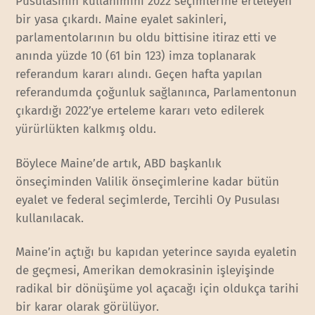
Pusulasının kullanımını 2022 seçimlerine erteleyen
bir yasa çıkardı. Maine eyalet sakinleri,
parlamentolarının bu oldu bittisine itiraz etti ve
anında yüzde 10 (61 bin 123) imza toplanarak
referandum kararı alındı. Geçen hafta yapılan
referandumda çoğunluk sağlanınca, Parlamentonun
çıkardığı 2022’ye erteleme kararı veto edilerek
yürürlükten kalkmış oldu.
Böylece Maine’de artık, ABD başkanlık
önseçiminden Valilik önseçimlerine kadar bütün
eyalet ve federal seçimlerde, Tercihli Oy Pusulası
kullanılacak.
Maine’in açtığı bu kapıdan yeterince sayıda eyaletin
de geçmesi, Amerikan demokrasinin işleyişinde
radikal bir dönüşüme yol açacağı için oldukça tarihi
bir karar olarak görülüyor.