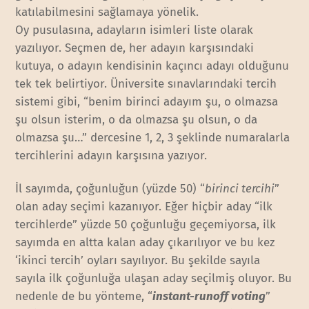
katılabilmesini sağlamaya yönelik.
Oy pusulasına, adayların isimleri liste olarak
yazılıyor. Seçmen de, her adayın karşısındaki
kutuya, o adayın kendisinin kaçıncı adayı olduğunu
tek tek belirtiyor. Üniversite sınavlarındaki tercih
sistemi gibi, “benim birinci adayım şu, o olmazsa
şu olsun isterim, o da olmazsa şu olsun, o da
olmazsa şu…” dercesine 1, 2, 3 şeklinde numaralarla
tercihlerini adayın karşısına yazıyor.
İl sayımda, çoğunluğun (yüzde 50) “
birinci tercihi
”
olan aday seçimi kazanıyor. Eğer hiçbir aday “ilk
tercihlerde” yüzde 50 çoğunluğu geçemiyorsa, ilk
sayımda en altta kalan aday çıkarılıyor ve bu kez
‘ikinci tercih’ oyları sayılıyor. Bu şekilde sayıla
sayıla ilk çoğunluğa ulaşan aday seçilmiş oluyor. Bu
nedenle de bu yönteme, “
instant-runoff voting
”