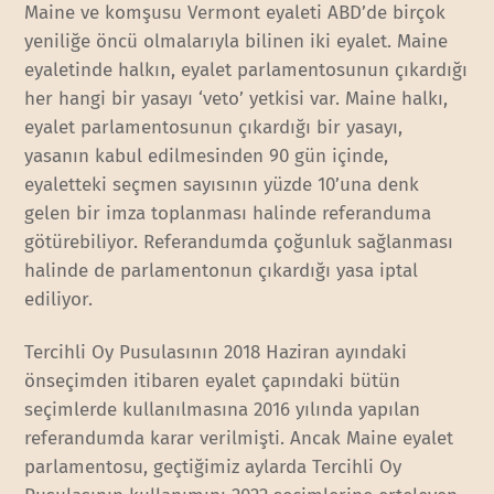
Maine ve komşusu Vermont eyaleti ABD’de birçok
yeniliğe öncü olmalarıyla bilinen iki eyalet. Maine
eyaletinde halkın, eyalet parlamentosunun çıkardığı
her hangi bir yasayı ‘veto’ yetkisi var. Maine halkı,
eyalet parlamentosunun çıkardığı bir yasayı,
yasanın kabul edilmesinden 90 gün içinde,
eyaletteki seçmen sayısının yüzde 10’una denk
gelen bir imza toplanması halinde referanduma
götürebiliyor. Referandumda çoğunluk sağlanması
halinde de parlamentonun çıkardığı yasa iptal
ediliyor.
Tercihli Oy Pusulasının 2018 Haziran ayındaki
önseçimden itibaren eyalet çapındaki bütün
seçimlerde kullanılmasına 2016 yılında yapılan
referandumda karar verilmişti. Ancak Maine eyalet
parlamentosu, geçtiğimiz aylarda Tercihli Oy