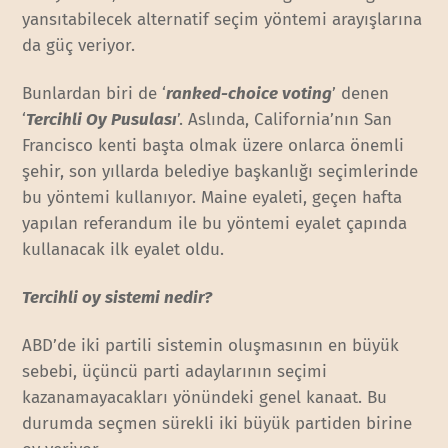
yansıtabilecek alternatif seçim yöntemi arayışlarına
da güç veriyor.
Bunlardan biri de ‘
ranked-choice voting
’ denen
‘
Tercihli Oy Pusulası
’. Aslında, California’nın San
Francisco kenti başta olmak üzere onlarca önemli
şehir, son yıllarda belediye başkanlığı seçimlerinde
bu yöntemi kullanıyor. Maine eyaleti, geçen hafta
yapılan referandum ile bu yöntemi eyalet çapında
kullanacak ilk eyalet oldu.
Tercihli oy sistemi nedir?
ABD’de iki partili sistemin oluşmasının en büyük
sebebi, üçüncü parti adaylarının seçimi
kazanamayacakları yönündeki genel kanaat. Bu
durumda seçmen sürekli iki büyük partiden birine