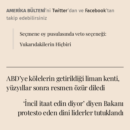
AMERİKA BÜLTENİ
‘ni
Twitter
‘dan ve
Facebook
‘tan
takip edebilirsiniz
Seçmene oy pusulasında veto seçeneği:
Yukarıdakilerin Hiçbiri
ABD’ye kölelerin getirildiği liman kenti,
yüzyıllar sonra resmen özür diledi
‘İncil itaat edin diyor’ diyen Bakanı
protesto eden dini liderler tutuklandı