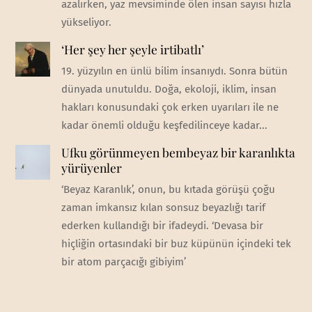
azalırken, yaz mevsiminde ölen insan sayısı hızla
yükseliyor.
‘Her şey her şeyle irtibatlı’
19. yüzyılın en ünlü bilim insanıydı. Sonra bütün
dünyada unutuldu. Doğa, ekoloji, iklim, insan
hakları konusundaki çok erken uyarıları ile ne
kadar önemli olduğu keşfedilinceye kadar...
Ufku görünmeyen bembeyaz bir karanlıkta
yürüyenler
‘Beyaz Karanlık’, onun, bu kıtada görüşü çoğu
zaman imkansız kılan sonsuz beyazlığı tarif
ederken kullandığı bir ifadeydi. ‘Devasa bir
hiçliğin ortasındaki bir buz küpünün içindeki tek
bir atom parçacığı gibiyim’