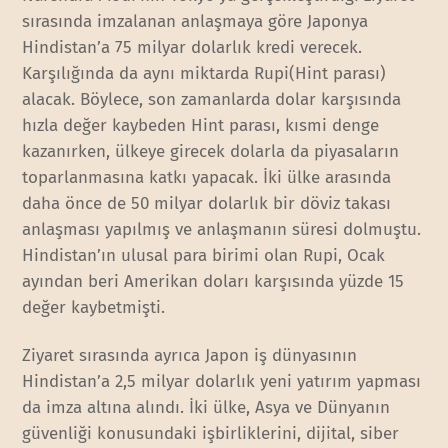
sırasında imzalanan anlaşmaya göre Japonya
Hindistan’a 75 milyar dolarlık kredi verecek.
Karşılığında da aynı miktarda Rupi(Hint parası)
alacak. Böylece, son zamanlarda dolar karşısında
hızla değer kaybeden Hint parası, kısmi denge
kazanırken, ülkeye girecek dolarla da piyasaların
toparlanmasına katkı yapacak. İki ülke arasında
daha önce de 50 milyar dolarlık bir döviz takası
anlaşması yapılmış ve anlaşmanın süresi dolmuştu.
Hindistan’ın ulusal para birimi olan Rupi, Ocak
ayından beri Amerikan doları karşısında yüzde 15
değer kaybetmişti.
Ziyaret sırasında ayrıca Japon iş dünyasının
Hindistan’a 2,5 milyar dolarlık yeni yatırım yapması
da imza altına alındı. İki ülke, Asya ve Dünyanın
güvenliği konusundaki işbirliklerini, dijital, siber