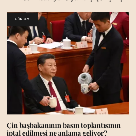
GÜNDEM
Çin başbakanının basın toplantısının
iptal edilmesi ne anlama geliyor?