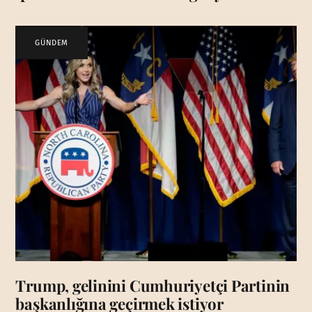
GÜNDEM
Trump, gelinini Cumhuriyetçi Partinin
başkanlığına geçirmek istiyor