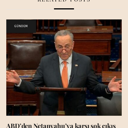
GÜNDEM
ABD’den Netanyahu’ya karşı şok çıkış