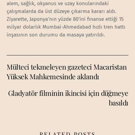
alem, sağlık, okyanus ve uzay konularındaki
çalışmalarda da üst düzeye çıkarma kararı aldı.
Ziyarette, Japonya’nın yüzde 80’ini finanse ettiği 15
milyar dolarlık Mumbai-Ahmedabad hızlı tren hattı
inşasının son durumu da masaya yatırıldı.
Mülteci tekmeleyen gazeteci Macaristan
Yüksek Mahkemesinde aklandı
Gladyatör filminin ikincisi için düğmeye
basıldı
RELATED POSTS