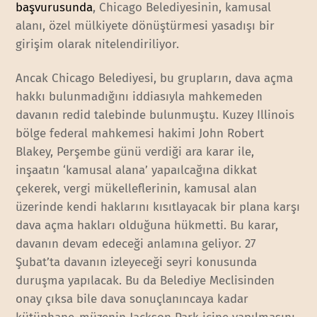
başvurusunda
, Chicago Belediyesinin, kamusal
alanı, özel mülkiyete dönüştürmesi yasadışı bir
girişim olarak nitelendiriliyor.
Ancak Chicago Belediyesi, bu grupların, dava açma
hakkı bulunmadığını iddiasıyla mahkemeden
davanın redid talebinde bulunmuştu. Kuzey Illinois
bölge federal mahkemesi hakimi John Robert
Blakey, Perşembe günü verdiği ara karar ile,
inşaatın ‘kamusal alana’ yapaılcağına dikkat
çekerek, vergi mükelleflerinin, kamusal alan
üzerinde kendi haklarını kısıtlayacak bir plana karşı
dava açma hakları olduğuna hükmetti. Bu karar,
davanın devam edeceği anlamına geliyor. 27
Şubat’ta davanın izleyeceği seyri konusunda
duruşma yapılacak. Bu da Belediye Meclisinden
onay çıksa bile dava sonuçlanıncaya kadar