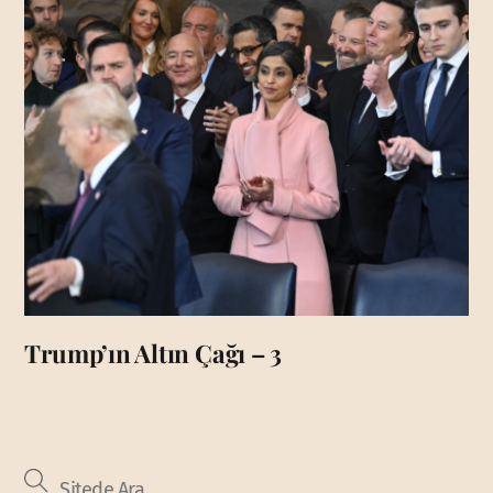
Trump’ın Altın Çağı – 3