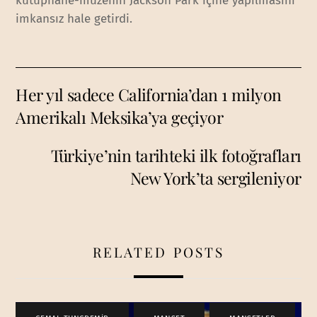
kütüphane-müzenin Jackson Park içine yapılmasını
imkansız hale getirdi.
Her yıl sadece California’dan 1 milyon
Amerikalı Meksika’ya geçiyor
Türkiye’nin tarihteki ilk fotoğrafları
New York’ta sergileniyor
RELATED POSTS