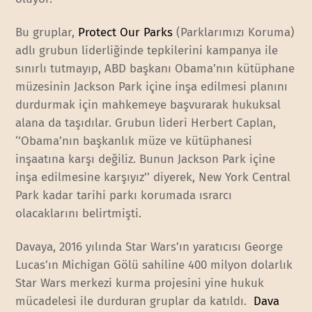
Bu gruplar,
Protect Our Parks
(Parklarımızı Koruma)
adlı grubun liderliğinde tepkilerini kampanya ile
sınırlı tutmayıp, ABD başkanı Obama’nın kütüphane
müzesinin Jackson Park içine inşa edilmesi planını
durdurmak için mahkemeye başvurarak hukuksal
alana da taşıdılar. Grubun lideri Herbert Caplan,
‘’Obama’nın başkanlık müze ve kütüphanesi
inşaatına karşı değiliz. Bunun Jackson Park içine
inşa edilmesine karşıyız’’ diyerek, New York Central
Park kadar tarihi parkı korumada ısrarcı
olacaklarını belirtmişti.
Davaya, 2016 yılında Star Wars’ın yaratıcısı George
Lucas’ın Michigan Gölü sahiline 400 milyon dolarlık
Star Wars merkezi kurma projesini yine hukuk
mücadelesi ile durduran gruplar da katıldı.
Dava