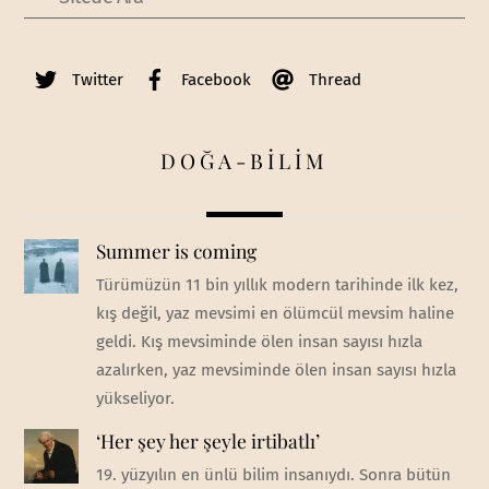
Twitter
Facebook
Thread
DOĞA-BİLİM
Summer is coming
Türümüzün 11 bin yıllık modern tarihinde ilk kez,
kış değil, yaz mevsimi en ölümcül mevsim haline
geldi. Kış mevsiminde ölen insan sayısı hızla
azalırken, yaz mevsiminde ölen insan sayısı hızla
yükseliyor.
‘Her şey her şeyle irtibatlı’
19. yüzyılın en ünlü bilim insanıydı. Sonra bütün