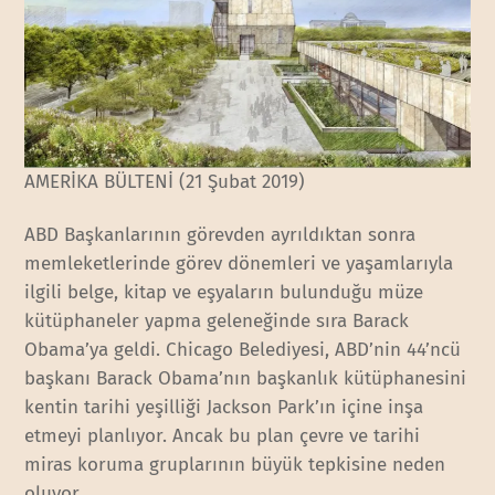
AMERİKA BÜLTENİ (21 Şubat 2019)
ABD Başkanlarının görevden ayrıldıktan sonra
memleketlerinde görev dönemleri ve yaşamlarıyla
ilgili belge, kitap ve eşyaların bulunduğu müze
kütüphaneler yapma geleneğinde sıra Barack
Obama’ya geldi. Chicago Belediyesi, ABD’nin 44’ncü
başkanı Barack Obama’nın başkanlık kütüphanesini
kentin tarihi yeşilliği Jackson Park’ın içine inşa
etmeyi planlıyor. Ancak bu plan çevre ve tarihi
miras koruma gruplarının büyük tepkisine neden
oluyor.