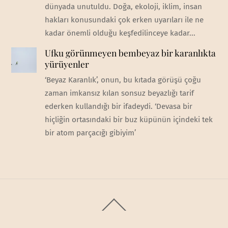
dünyada unutuldu. Doğa, ekoloji, iklim, insan
hakları konusundaki çok erken uyarıları ile ne
kadar önemli olduğu keşfedilinceye kadar...
Ufku görünmeyen bembeyaz bir karanlıkta
yürüyenler
‘Beyaz Karanlık’, onun, bu kıtada görüşü çoğu
zaman imkansız kılan sonsuz beyazlığı tarif
ederken kullandığı bir ifadeydi. ‘Devasa bir
hiçliğin ortasındaki bir buz küpünün içindeki tek
bir atom parçacığı gibiyim’
Back
To
Top