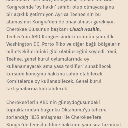
Kongresinde ‘oy hakkı’ sahibi olup olmayacağına
bir açıklık getirmiyor. Ayrıca Teehee’nin bu
atamasının Kongre’den de onay alması gerekiyor.
Cherokee Ulusunun başkanı
Chuck Hoskin
,
Teehee’nin ABD Kongressindeki rolünün şimdilik,
Washington DC, Porto Riko ve diğer bağlı bölgelerin
milletvekillerininki gibi olabileceğini söyledi. Yani,
Teehee, genel kurul oylamalarında oy
kullanamayacak ama yasa teklifleri sunabilecek,
kürsüde konuşma hakkına sahip olabilecek.
Komitelerde oy kullanabilecek. Genel kurul
tartışmalarına katılabilecek.
Cherokee’lerin ABD’nin güneydoğusundaki
topraklarından bugünkü Oklahoma’ya tehcire
zorlandığı 1835 anlaşması ile Cherokee’lere
Kongre’de temsil edilme hakkının yanı sıra tazminat