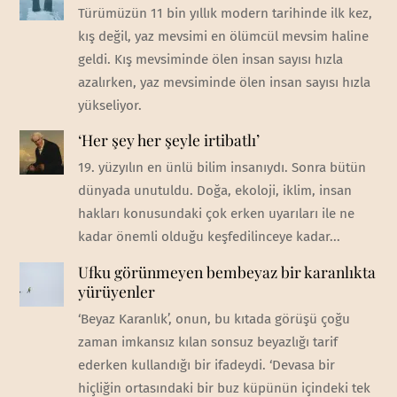
Türümüzün 11 bin yıllık modern tarihinde ilk kez,
kış değil, yaz mevsimi en ölümcül mevsim haline
geldi. Kış mevsiminde ölen insan sayısı hızla
azalırken, yaz mevsiminde ölen insan sayısı hızla
yükseliyor.
‘Her şey her şeyle irtibatlı’
19. yüzyılın en ünlü bilim insanıydı. Sonra bütün
dünyada unutuldu. Doğa, ekoloji, iklim, insan
hakları konusundaki çok erken uyarıları ile ne
kadar önemli olduğu keşfedilinceye kadar...
Ufku görünmeyen bembeyaz bir karanlıkta
yürüyenler
‘Beyaz Karanlık’, onun, bu kıtada görüşü çoğu
zaman imkansız kılan sonsuz beyazlığı tarif
ederken kullandığı bir ifadeydi. ‘Devasa bir
hiçliğin ortasındaki bir buz küpünün içindeki tek