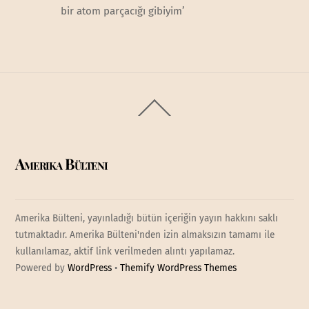
bir atom parçacığı gibiyim’
Back
To
Top
Amerika Bülteni
Amerika Bülteni, yayınladığı bütün içeriğin yayın hakkını saklı
tutmaktadır. Amerika Bülteni'nden izin almaksızın tamamı ile
kullanılamaz, aktif link verilmeden alıntı yapılamaz.
Powered by
WordPress
•
Themify WordPress Themes