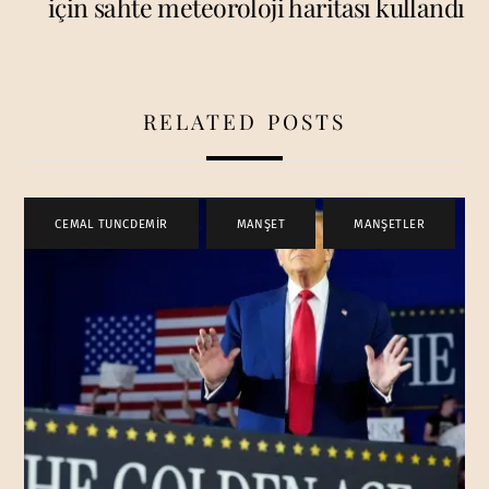
için sahte meteoroloji haritası kullandı
RELATED POSTS
CEMAL TUNCDEMİR
,
MANŞET
,
MANŞETLER