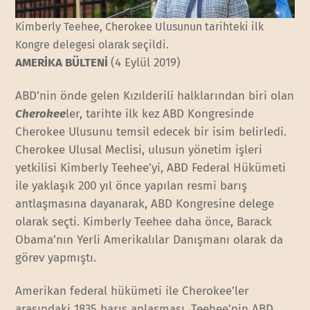
Kimberly Teehee, Cherokee Ulusunun tarihteki ilk
Kongre delegesi olarak seçildi.
AMERİKA BÜLTENİ
(4 Eylül 2019)
ABD’nin önde gelen Kızılderili halklarından biri olan
Cherokee
ler, tarihte ilk kez ABD Kongresinde
Cherokee Ulusunu temsil edecek bir isim belirledi.
Cherokee Ulusal Meclisi, ulusun yönetim işleri
yetkilisi Kimberly Teehee’yi, ABD Federal Hükümeti
ile yaklaşık 200 yıl önce yapılan resmi barış
antlaşmasına dayanarak, ABD Kongresine delege
olarak seçti. Kimberly Teehee daha önce, Barack
Obama’nın Yerli Amerikalılar Danışmanı olarak da
görev yapmıştı.
Amerikan federal hükümeti ile Cherokee’ler
arasındaki 1835 barış anlaşması, Teehee’nin ABD