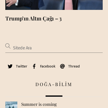
Trump’ın Altın Çağı – 3
Twitter
Facebook
Thread
DOĞA-BİLİM
Summer is coming