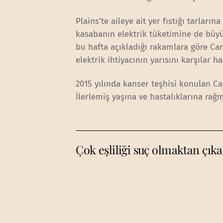
Plains’te aileye ait yer fıstığı tarları
kasabanın elektrik tüketimine de büyü
bu hafta açıkladığı rakamlara göre Cart
elektrik ihtiyacının yarısını karşılar ha
2015 yılında kanser teşhisi konulan C
İlerlemiş yaşına ve hastalıklarına rağ
Çok eşliliği suç olmaktan çık