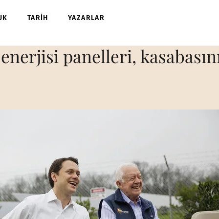
UK
TARİH
YAZARLAR
nerjisi panelleri, kasabasını