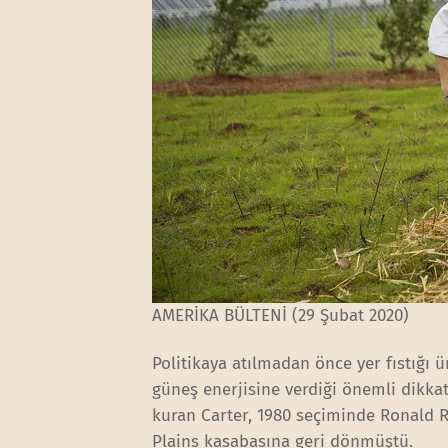
AMERİKA BÜLTENİ (29 Şubat 2020)
Politikaya atılmadan önce yer fıstığı 
güneş enerjisine verdiği önemli dikkat 
kuran Carter, 1980 seçiminde Ronald R
Plains kasabasına geri dönmüştü.