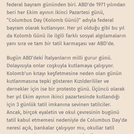
federal bayram gününden biri. ABD’de 1971 yılından
beri her Ekim ayının ikinci Pazartesi günü,
“Columbus Day (Kolomb Günü)” adıyla federal
bayram olarak kutlanıyor. Her yıl olduğu gibi bu yıl
da Kolomb Günü ile ilgili farklı sosyal algılamaların
yanı sıra ve tam bir tatil karmaşası var ABD’de.
Bugün ABD’deki İtalyanların milli gurur günü.
Dolayısıyla onlar coşkuyla kutlamaya çalışıyor.
Kolomb’un kıtayı keşfetmesine neden olan günün
kutlanmasına tepki gösteren Kızılderililer ve
dernekler için ise bir protesto günü. Üçüncü olarak
her yıl Ekim ayının ikinci pazartesinde kutlandığı
için 3 günlük tatil imkanına sevinen tatilciler.
Ancak, birçok eyaletin ve okul çevresinin bugünü
tatil kabul etmemesi nedeniyle de Columbus Day’de
neresi açık, bankalar çalışıyor mu, okullar tatil