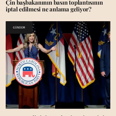
Çin başbakanının basın toplantısının
iptal edilmesi ne anlama geliyor?
GÜNDEM