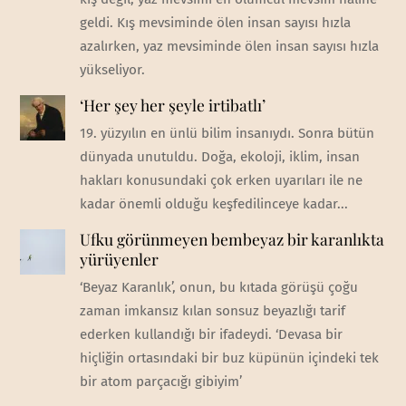
geldi. Kış mevsiminde ölen insan sayısı hızla
azalırken, yaz mevsiminde ölen insan sayısı hızla
yükseliyor.
‘Her şey her şeyle irtibatlı’
19. yüzyılın en ünlü bilim insanıydı. Sonra bütün
dünyada unutuldu. Doğa, ekoloji, iklim, insan
hakları konusundaki çok erken uyarıları ile ne
kadar önemli olduğu keşfedilinceye kadar...
Ufku görünmeyen bembeyaz bir karanlıkta
yürüyenler
‘Beyaz Karanlık’, onun, bu kıtada görüşü çoğu
zaman imkansız kılan sonsuz beyazlığı tarif
ederken kullandığı bir ifadeydi. ‘Devasa bir
hiçliğin ortasındaki bir buz küpünün içindeki tek
bir atom parçacığı gibiyim’