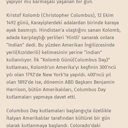
yapıyor mu karmaşası yaşanan bir gün.
Kristof Kolomb (Christopher Columbus), 12 Ekim
1492 günü, Karayiplerdeki adalardan birinde karaya
ayak basmıştı. Hindistan’a ulaştığını sanan Kolomb,
adada karşılaştığı yerlileri ‘Hintli’ sanarak onlara
“Indian” dedi. Bu yüzden Amerikan İngilizcesinde
yerli(Kızılderili) kelimesinin yerine “indian”
kullanılıyor. İlk “Kolomb Günü(Columbus Day)”
kutlaması, Kolomb’un Amerika’yı keşfinin 300’ncü
yılı olan 1792’de New York’ta yapıldı. 400’ncü yıl
olan 1892’de ise, dönemin ABD Başkanı Benjamin
Harrison, bütün Amerikalıları, Columbus Day
kutlamaları yapmaya davet etti.
Columbus Day kutlamaları başlangıçta özellikle
İtalyan Amerikalılar tarafından kültürel bir gün
olarak kutlanmaya başlandı. Colorado’daki