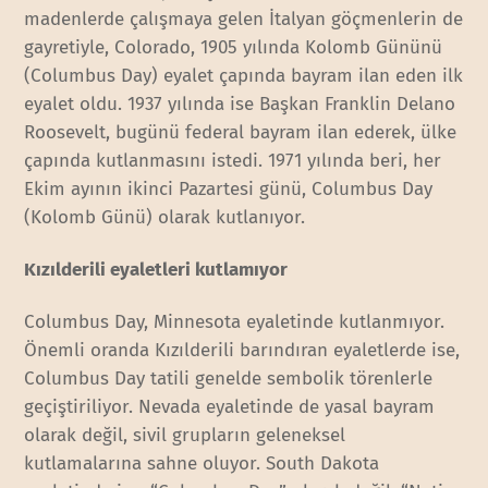
madenlerde çalışmaya gelen İtalyan göçmenlerin de
gayretiyle, Colorado, 1905 yılında Kolomb Gününü
(Columbus Day) eyalet çapında bayram ilan eden ilk
eyalet oldu. 1937 yılında ise Başkan Franklin Delano
Roosevelt, bugünü federal bayram ilan ederek, ülke
çapında kutlanmasını istedi. 1971 yılında beri, her
Ekim ayının ikinci Pazartesi günü, Columbus Day
(Kolomb Günü) olarak kutlanıyor.
Kızılderili eyaletleri kutlamıyor
Columbus Day, Minnesota eyaletinde kutlanmıyor.
Önemli oranda Kızılderili barındıran eyaletlerde ise,
Columbus Day tatili genelde sembolik törenlerle
geçiştiriliyor. Nevada eyaletinde de yasal bayram
olarak değil, sivil grupların geleneksel
kutlamalarına sahne oluyor. South Dakota