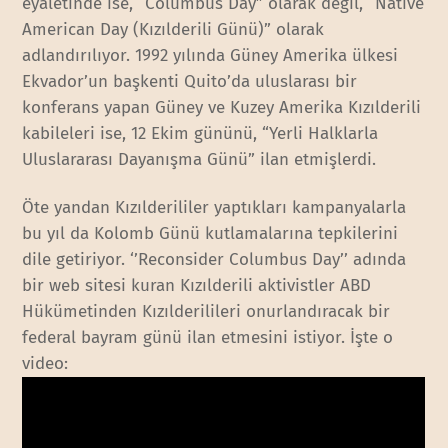
eyaletinde ise, “Columbus Day” olarak değil, “Native
American Day (Kızılderili Günü)” olarak
adlandırılıyor. 1992 yılında Güney Amerika ülkesi
Ekvador’un başkenti Quito’da uluslarası bir
konferans yapan Güney ve Kuzey Amerika Kızılderili
kabileleri ise, 12 Ekim gününü, “Yerli Halklarla
Uluslararası Dayanışma Günü” ilan etmişlerdi.
Öte yandan Kızılderililer yaptıkları kampanyalarla
bu yıl da Kolomb Günü kutlamalarına tepkilerini
dile getiriyor. ‘’Reconsider Columbus Day’’ adında
bir web sitesi kuran Kızılderili aktivistler ABD
Hükümetinden Kızılderilileri onurlandıracak bir
federal bayram günü ilan etmesini istiyor. İşte o
video: