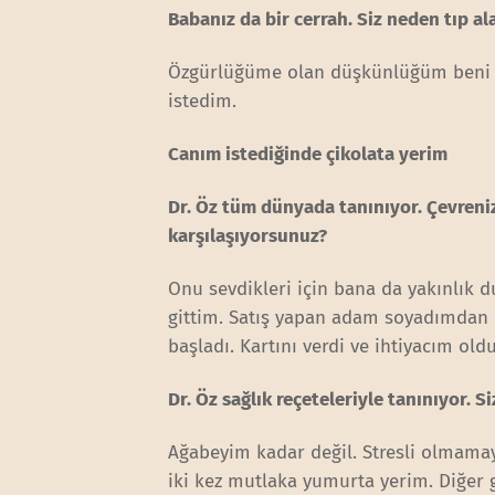
Babanız da bir cerrah. Siz neden tıp 
Özgürlüğüme olan düşkünlüğüm beni bu
istedim.
Canım istediğinde çikolata yerim
Dr. Öz tüm dünyada tanınıyor. Çevreni
karşılaşıyorsunuz?
Onu sevdikleri için bana da yakınlık 
gittim. Satış yapan adam soyadımdan 
başladı. Kartını verdi ve ihtiyacım o
Dr. Öz sağlık reçeteleriyle tanınıyor. 
Ağabeyim kadar değil. Stresli olmamay
iki kez mutlaka yumurta yerim. Diğer 