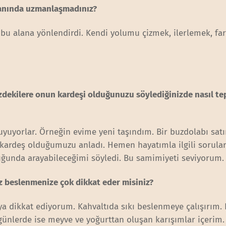
alanında uzmanlaşmadınız?
 alana yönlendirdi. Kendi yolumu çizmek, ilerlemek, far
zdekilere onun kardeşi olduğunuzu söylediğinizde nasıl tep
duyuyorlar. Örneğin evime yeni taşındım. Bir buzdolabı sat
kardeş olduğumuzu anladı. Hemen hayatımla ilgili sorula
lduğunda arayabileceğimi söyledi. Bu samimiyeti seviyorum.
Siz beslenmenize çok dikkat eder misiniz?
a dikkat ediyorum. Kahvaltıda sıkı beslenmeye çalışırım.
günlerde ise meyve ve yoğurttan oluşan karışımlar içerim. 