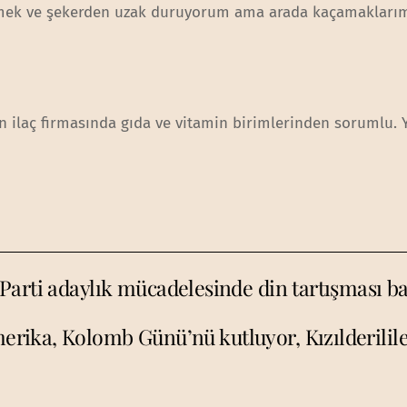
kmek ve şekerden uzak duruyorum ama arada kaçamaklarım
lan ilaç firmasında gıda ve vitamin birimlerinden sorumlu. 
arti adaylık mücadelesinde din tartışması ba
erika, Kolomb Günü’nü kutluyor, Kızılderilile