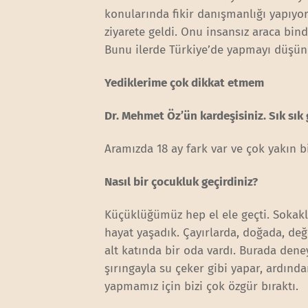
konularında fikir danışmanlığı yapıy
ziyarete geldi. Onu insansız araca bin
Bunu ilerde Türkiye’de yapmayı düşün
Yediklerime çok dikkat etmem
Dr. Mehmet Öz’ün kardeşisiniz. Sık sı
Aramızda 18 ay fark var ve çok yakın bi
Nasıl bir çocukluk geçirdiniz?
Küçüklüğümüz hep el ele geçti. Sokak
hayat yaşadık. Çayırlarda, doğada, de
alt katında bir oda vardı. Burada den
şırıngayla su çeker gibi yapar, ardın
yapmamız için bizi çok özgür bıraktı.