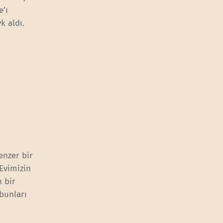
e’ı
k aldı.
enzer bir
Evimizin
 bir
bunları