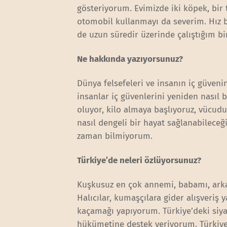
gösteriyorum. Evimizde iki köpek, bir t
otomobil kullanmayı da severim. Hız b
de uzun süredir üzerinde çalıştığım bi
Ne hakkında yazıyorsunuz?
Dünya felsefeleri ve insanın iç güvenin
insanlar iç güvenlerini yeniden nasıl b
oluyor, kilo almaya başlıyoruz, vücud
nasıl dengeli bir hayat sağlanabilec
zaman bilmiyorum.
Türkiye’de neleri özlüyorsunuz?
Kuşkusuz en çok annemi, babamı, arka
Halıcılar, kumaşçılara gider alışveriş
kaçamağı yapıyorum. Türkiye’deki siy
hükümetine destek veriyorum. Türkiye’y