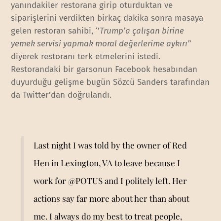
yanındakiler restorana girip oturduktan ve
siparişlerini verdikten birkaç dakika sonra masaya
gelen restoran sahibi, ‘’
Trump’a çalışan birine
yemek servisi yapmak moral değerlerime aykırı’
’
diyerek restoranı terk etmelerini istedi.
Restorandaki bir garsonun Facebook hesabından
duyurduğu gelişme bugün Sözcü Sanders tarafından
da Twitter’dan doğrulandı.
Last night I was told by the owner of Red
Hen in Lexington, VA to leave because I
work for
@POTUS
and I politely left. Her
actions say far more about her than about
me. I always do my best to treat people,