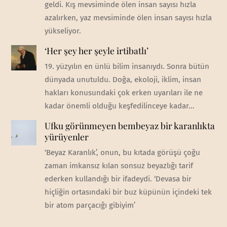
geldi. Kış mevsiminde ölen insan sayısı hızla
azalırken, yaz mevsiminde ölen insan sayısı hızla
yükseliyor.
‘Her şey her şeyle irtibatlı’
19. yüzyılın en ünlü bilim insanıydı. Sonra bütün
dünyada unutuldu. Doğa, ekoloji, iklim, insan
hakları konusundaki çok erken uyarıları ile ne
kadar önemli olduğu keşfedilinceye kadar...
Ufku görünmeyen bembeyaz bir karanlıkta
yürüyenler
‘Beyaz Karanlık’, onun, bu kıtada görüşü çoğu
zaman imkansız kılan sonsuz beyazlığı tarif
ederken kullandığı bir ifadeydi. ‘Devasa bir
hiçliğin ortasındaki bir buz küpünün içindeki tek
bir atom parçacığı gibiyim’