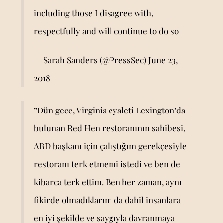
including those I disagree with,
respectfully and will continue to do so
— Sarah Sanders (@PressSec)
June 23,
2018
”Dün gece, Virginia eyaleti Lexington’da
bulunan Red Hen restoranının sahibesi,
ABD başkanı için çalıştığım gerekçesiyle
restoranı terk etmemi istedi ve ben de
kibarca terk ettim. Ben her zaman, aynı
fikirde olmadıklarım da dahil insanlara
en iyi şekilde ve saygıyla davranmaya