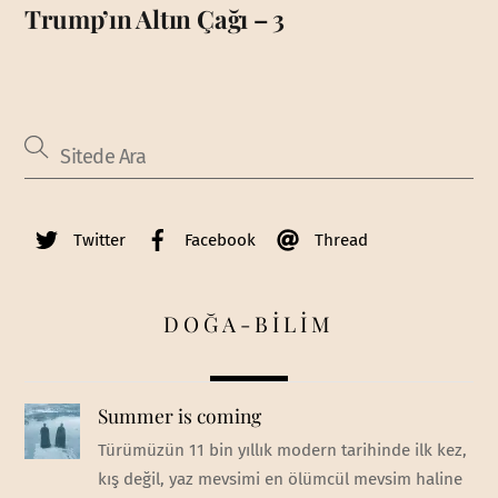
Trump’ın Altın Çağı – 3
Twitter
Facebook
Thread
DOĞA-BİLİM
Summer is coming
Türümüzün 11 bin yıllık modern tarihinde ilk kez,
kış değil, yaz mevsimi en ölümcül mevsim haline