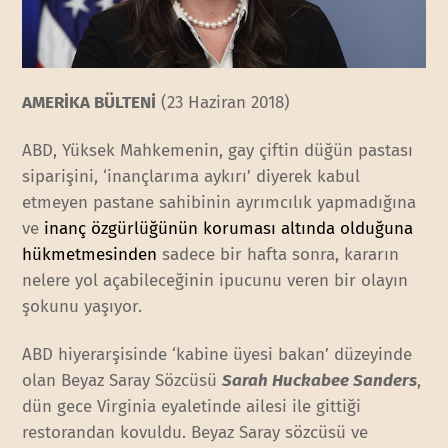
AMERİKA BÜLTENİ
(23 Haziran 2018)
ABD, Yüksek Mahkemenin, gay çiftin düğün pastası
siparişini, ‘inançlarıma aykırı’ diyerek kabul
etmeyen pastane sahibinin ayrımcılık yapmadığına
ve
inanç özgürlüğünün koruması altında olduğuna
hükmetmesinden
sadece bir hafta sonra, kararın
nelere yol açabileceğinin ipucunu veren bir olayın
şokunu yaşıyor.
ABD hiyerarşisinde ‘kabine üyesi bakan’ düzeyinde
olan Beyaz Saray Sözcüsü
Sarah Huckabee Sanders
,
dün gece Virginia eyaletinde ailesi ile gittiği
restorandan kovuldu. Beyaz Saray sözcüsü ve