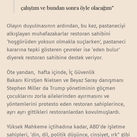
çalıştım ve bundan sonra öyle olacağım”
Olayın duyulmasının ardından, bu kez, pastaneciyi
alkışlayan muhafazakarlar restoran sahibini
‘hoşgörüden yoksun olmakla suçlarken’, pastaneci
kararına tepki gösteren çevreler ise ‘eden bulur’
diyerek restoran sahibine destek veriyor.
Öte yandan, hafta içinde, İç Güvenlik
Bakanı
Kirstjen Nielsen
ve Beyaz Saray danışmanı
Stephen Miller da Trump yönetiminin göçmen
çocuklarını zorla ailelerinden ayırmasını ve
yöntemlerini protesto eden restoran sahiplerince,
ayrı ayrı gittikleri restoranlardan kovulmuşlardı.
Yüksek Mahkeme içtihadına kadar, ABD’de işletme
sahipleri, ‘din, dil, politik düşünce, cinsiyet, ırk” gibi