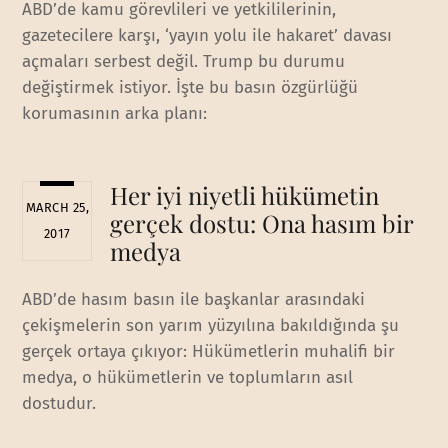
ABD’de kamu görevlileri ve yetkililerinin,
gazetecilere karşı, ‘yayın yolu ile hakaret’ davası
açmaları serbest değil. Trump bu durumu
değiştirmek istiyor. İşte bu basın özgürlüğü
korumasının arka planı:
Her iyi niyetli hükümetin
MARCH 25,
gerçek dostu: Ona hasım bir
2017
medya
ABD’de hasım basın ile başkanlar arasındaki
çekişmelerin son yarım yüzyılına bakıldığında şu
gerçek ortaya çıkıyor: Hükümetlerin muhalifi bir
medya, o hükümetlerin ve toplumların asıl
dostudur.