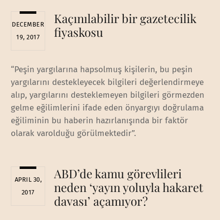
Kaçınılabilir bir gazetecilik
DECEMBER
fiyaskosu
19, 2017
“Peşin yargılarına hapsolmuş kişilerin, bu peşin
yargılarını destekleyecek bilgileri değerlendirmeye
alıp, yargılarını desteklemeyen bilgileri görmezden
gelme eğilimlerini ifade eden önyargıyı doğrulama
eğiliminin bu haberin hazırlanışında bir faktör
olarak varolduğu görülmektedir”.
ABD’de kamu görevlileri
APRIL 30,
neden ‘yayın yoluyla hakaret
2017
davası’ açamıyor?