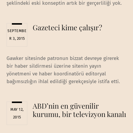
şeklindeki eski konseptin artık bir gerçerliliği yok.
Gazeteci kime çalışır?
SEPTEMBE
R 3, 2015
Gawker sitesinde patronun bizzat devreye girerek
bir haber sildirmesi üzerine sitenin yayın
yönetmeni ve haber koordinatörü editoryal
bağımsızlığın ihlal edildiği gerekçesiyle istifa etti.
ABD’nin en güvenilir
MAY 12,
kurumu, bir televizyon kanalı
2015