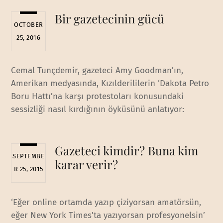
Bir gazetecinin gücü
OCTOBER
25, 2016
Cemal Tunçdemir, gazeteci Amy Goodman’ın,
Amerikan medyasında, Kızılderililerin ‘Dakota Petro
Boru Hattı’na karşı protestoları konusundaki
sessizliği nasıl kırdığının öyküsünü anlatıyor:
Gazeteci kimdir? Buna kim
SEPTEMBE
karar verir?
R 25, 2015
‘Eğer online ortamda yazıp çiziyorsan amatörsün,
eğer New York Times’ta yazıyorsan profesyonelsin’