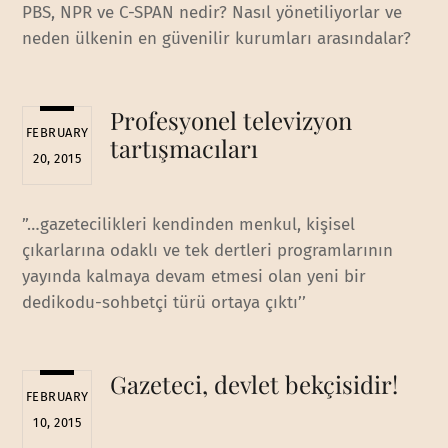
PBS, NPR ve C-SPAN nedir? Nasıl yönetiliyorlar ve
neden ülkenin en güvenilir kurumları arasındalar?
Profesyonel televizyon
FEBRUARY
tartışmacıları
20, 2015
”…gazetecilikleri kendinden menkul, kişisel
çıkarlarına odaklı ve tek dertleri programlarının
yayında kalmaya devam etmesi olan yeni bir
dedikodu-sohbetçi türü ortaya çıktı’’
Gazeteci, devlet bekçisidir!
FEBRUARY
10, 2015