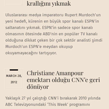
krallığını yıkmak
Uluslararası medya imparatoru Rupert Murdoch’un
yeni hedefi, kürenin en büyük spor kanalı ESPN’in
saltanatını yıkmak. ESPN’in sadece spor kanalı
olmasının ötesinde ABD’nin en popüler TV kanalı
olduğuna dikkat çeken bir çok sektör analisti şimdi
Murdoch’un ESPN’e meydan okuyup
okuyamayacağını tartışıyor.
Christiane Amanpour
MARCH 28,
emektarı olduğu CNN’e geri
2012
dönüyor
Yaklaşık 27 yıl çalıştığı CNN’i bırakarak 2010 yılında
ABC Televizyonundaki ‘This Week’ programını