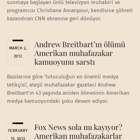
sunmaya başlayan ünlü televizyon muhabiri ve
programcısı Christiane Amanpour, kendisine şöhreti
kazandıran CNN ekranına geri dönüyor.
Andrew Breitbart’ın ölümü
MARCH 2,
Amerikan muhafazakar
2012
kamuoyunu sarstı
Bazılarına göre ‘tutuculuğun en önemli medya
tetikçisi’, ateşli muhafazakar gazeteci Andrew
Breitbart’ın 43 yaşında aniden ölmesinin Amerikan
medya kamuoyundaki şoku devam ediyor.
Fox News sola mı kayıyor?
FEBRUARY
Amerikan muhafazakarlar
15, 2012