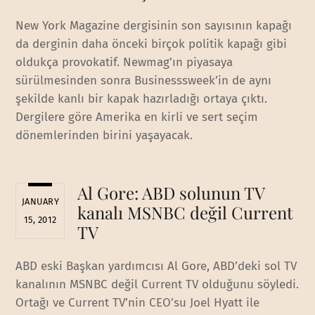
New York Magazine dergisinin son sayısının kapağı
da derginin daha önceki birçok politik kapağı gibi
oldukça provokatif. Newmag’ın piyasaya
sürülmesinden sonra Businesssweek’in de aynı
şekilde kanlı bir kapak hazırladığı ortaya çıktı.
Dergilere göre Amerika en kirli ve sert seçim
dönemlerinden birini yaşayacak.
Al Gore: ABD solunun TV
JANUARY
kanalı MSNBC değil Current
15, 2012
TV
ABD eski Başkan yardımcısı Al Gore, ABD’deki sol TV
kanalının MSNBC değil Current TV olduğunu söyledi.
Ortağı ve Current TV’nin CEO’su Joel Hyatt ile