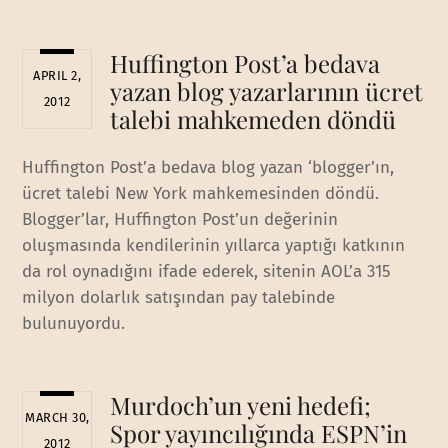
Huffington Post’a bedava
APRIL 2,
yazan blog yazarlarının ücret
2012
talebi mahkemeden döndü
Huffington Post’a bedava blog yazan ‘blogger’ın,
ücret talebi New York mahkemesinden döndü.
Blogger’lar, Huffington Post’un değerinin
oluşmasında kendilerinin yıllarca yaptığı katkının
da rol oynadığını ifade ederek, sitenin AOL’a 315
milyon dolarlık satışından pay talebinde
bulunuyordu.
Murdoch’un yeni hedefi;
MARCH 30,
Spor yayıncılığında ESPN’in
2012