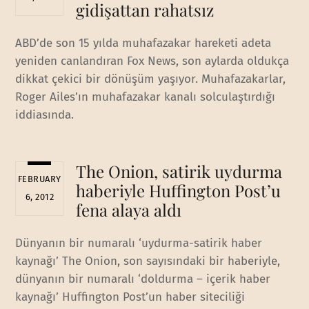
gidişattan rahatsız
ABD’de son 15 yılda muhafazakar hareketi adeta
yeniden canlandıran Fox News, son aylarda oldukça
dikkat çekici bir dönüşüm yaşıyor. Muhafazakarlar,
Roger Ailes’ın muhafazakar kanalı solculaştırdığı
iddiasında.
The Onion, satirik uydurma
FEBRUARY
haberiyle Huffington Post’u
6, 2012
fena alaya aldı
Dünyanın bir numaralı ‘uydurma-satirik haber
kaynağı’ The Onion, son sayısındaki bir haberiyle,
dünyanın bir numaralı ‘doldurma – içerik haber
kaynağı’ Huffington Post’un haber siteciliği