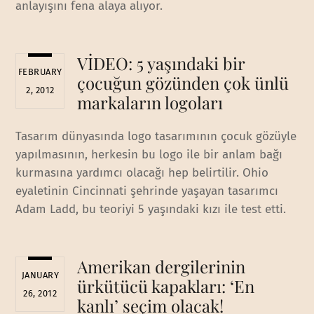
anlayışını fena alaya alıyor.
VİDEO: 5 yaşındaki bir
FEBRUARY
çocuğun gözünden çok ünlü
2, 2012
markaların logoları
Tasarım dünyasında logo tasarımının çocuk gözüyle
yapılmasının, herkesin bu logo ile bir anlam bağı
kurmasına yardımcı olacağı hep belirtilir. Ohio
eyaletinin Cincinnati şehrinde yaşayan tasarımcı
Adam Ladd, bu teoriyi 5 yaşındaki kızı ile test etti.
Amerikan dergilerinin
JANUARY
ürkütücü kapakları: ‘En
26, 2012
kanlı’ seçim olacak!