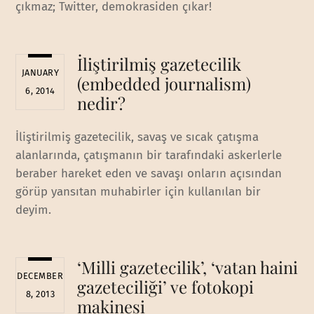
çıkmaz; Twitter, demokrasiden çıkar!
İliştirilmiş gazetecilik
JANUARY
(embedded journalism)
6, 2014
nedir?
İliştirilmiş gazetecilik, savaş ve sıcak çatışma
alanlarında, çatışmanın bir tarafındaki askerlerle
beraber hareket eden ve savaşı onların açısından
görüp yansıtan muhabirler için kullanılan bir
deyim.
‘Milli gazetecilik’, ‘vatan haini
DECEMBER
gazeteciliği’ ve fotokopi
8, 2013
makinesi