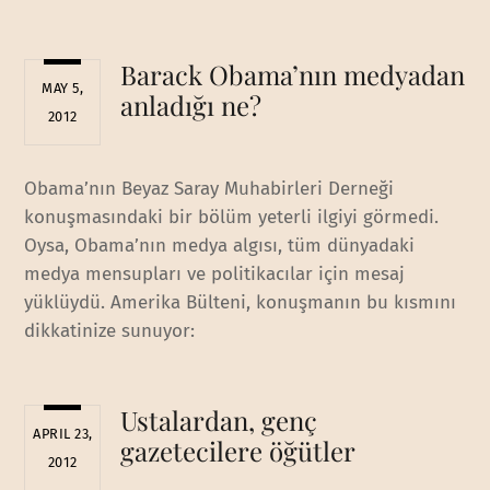
Barack Obama’nın medyadan
MAY 5,
anladığı ne?
2012
Obama’nın Beyaz Saray Muhabirleri Derneği
konuşmasındaki bir bölüm yeterli ilgiyi görmedi.
Oysa, Obama’nın medya algısı, tüm dünyadaki
medya mensupları ve politikacılar için mesaj
yüklüydü. Amerika Bülteni, konuşmanın bu kısmını
dikkatinize sunuyor:
Ustalardan, genç
APRIL 23,
gazetecilere öğütler
2012