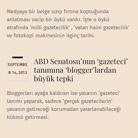
Medyaya bir belge sızıp fırtına koptuğunda
anlatması vacip bir öykü vardır. İşte o öykü
etrafında ‘milli gazetecilik’ , ‘vatan haini gazetecilik’
ve fotokopi makinesinin ilginç tarihi.
ABD Senatosu’nun ‘gazeteci’
SEPTEMBE
tanımına ‘blogger’lardan
R 14, 2013
büyük tepki
Bloggerları ayağa kaldıran ise yasanın ‘gazeteci’
tanımı yaparak, sadece ‘gerçek gazetecilerin’
yasanın getireceği korumadan yararlanabileceği
hükmü getirmesi.