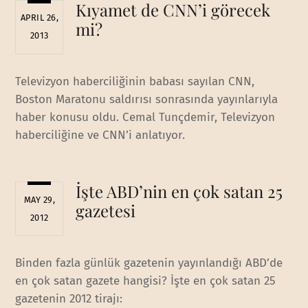
Kıyamet de CNN’i görecek
APRIL 26,
mi?
2013
Televizyon haberciliğinin babası sayılan CNN,
Boston Maratonu saldırısı sonrasında yayınlarıyla
haber konusu oldu. Cemal Tunçdemir, Televizyon
haberciliğine ve CNN’i anlatıyor.
İşte ABD’nin en çok satan 25
MAY 29,
gazetesi
2012
Binden fazla günlük gazetenin yayınlandığı ABD’de
en çok satan gazete hangisi? İşte en çok satan 25
gazetenin 2012 tirajı: