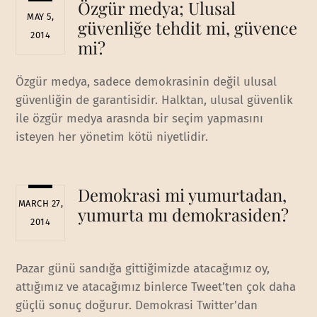
Özgür medya; Ulusal
MAY 5,
güvenliğe tehdit mi, güvence
2014
mi?
Özgür medya, sadece demokrasinin değil ulusal
güvenliğin de garantisidir. Halktan, ulusal güvenlik
ile özgür medya arasnda bir seçim yapmasını
isteyen her yönetim kötü niyetlidir.
Demokrasi mi yumurtadan,
MARCH 27,
yumurta mı demokrasiden?
2014
Pazar günü sandığa gittiğimizde atacağımız oy,
attığımız ve atacağımız binlerce Tweet’ten çok daha
güçlü sonuç doğurur. Demokrasi Twitter’dan