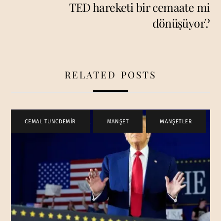
TED hareketi bir cemaate mi
dönüşüyor?
RELATED POSTS
CEMAL TUNCDEMİR
,
MANŞET
,
MANŞETLER