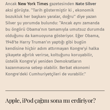
Ancak
New York Times
gazetesinden
Nate Silver
aksi görüşte. ‘’Tarih göstermiştir ki , ekonomik
bozukluk her başkanı yaralar, doğru’’ diye yazan
Silver şu yorumda bulundu: ‘’Ancak aynı zamanda
bu öngörü Obama’nın tamamıyla umutsuz durumda
olduğunu da kamuoyuna gösteriyor. Eğer Obama,
1948’te Harry Truman’ın yaptığı gibi bugün
kendisine hiçbir adım attırmayan Kongre’yi halka
şikayete ağırlık verirse, koltuğunu koruyabilir,
üstelik Kongre’yi yeniden Demokratların
kazanmasına sebep olabilir. Berbat ekonomi
Kongre’deki Cumhuriyetçileri de vurabilir.’’
Apple, iPod çağını sona mı erdiriyor?