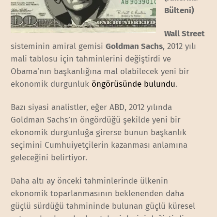
Bülteni)
Wall Street
sisteminin amiral gemisi
Goldman Sachs
, 2012 yılı
mali tablosu için tahminlerini değiştirdi ve
Obama’nın başkanlığına mal olabilecek yeni bir
ekonomik durgunluk
öngörüsünde bulundu
.
Bazı siyasi analistler, eğer ABD, 2012 yılında
Goldman Sachs’ın öngördüğü şekilde yeni bir
ekonomik durgunluğa girerse bunun başkanlık
seçimini Cumhuiyetçilerin kazanması anlamına
geleceğini belirtiyor.
Daha altı ay önceki tahminlerinde ülkenin
ekonomik toparlanmasının beklenenden daha
güçlü sürdüğü tahmininde bulunan güçlü küresel