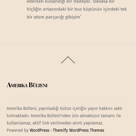
ederken kullandığı bir ifadeydi. ‘Devasa bir
hiçliğin ortasındaki bir buz küpünün içindeki tek
bir atom parçacığı gibiyim’
Back
To
Top
Amerika Bülteni
Amerika Bülteni, yayınladığı bütün içeriğin yayın hakkını saklı
tutmaktadır. Amerika Bülteni'nden izin almaksızın tamamı ile
kullanılamaz, aktif link verilmeden alıntı yapılamaz.
Powered by
WordPress
•
Themify WordPress Themes