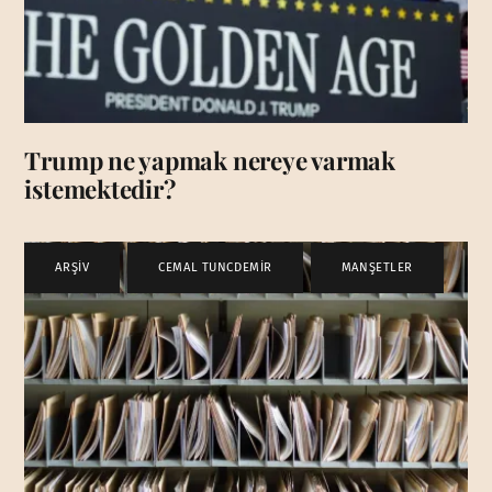
Trump ne yapmak nereye varmak
istemektedir?
ARŞİV
,
CEMAL TUNCDEMİR
,
MANŞETLER