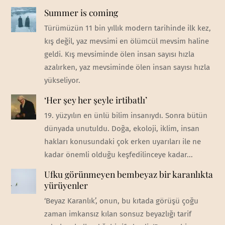
Summer is coming
Türümüzün 11 bin yıllık modern tarihinde ilk kez,
kış değil, yaz mevsimi en ölümcül mevsim haline
geldi. Kış mevsiminde ölen insan sayısı hızla
azalırken, yaz mevsiminde ölen insan sayısı hızla
yükseliyor.
‘Her şey her şeyle irtibatlı’
19. yüzyılın en ünlü bilim insanıydı. Sonra bütün
dünyada unutuldu. Doğa, ekoloji, iklim, insan
hakları konusundaki çok erken uyarıları ile ne
kadar önemli olduğu keşfedilinceye kadar...
Ufku görünmeyen bembeyaz bir karanlıkta
yürüyenler
‘Beyaz Karanlık’, onun, bu kıtada görüşü çoğu
zaman imkansız kılan sonsuz beyazlığı tarif