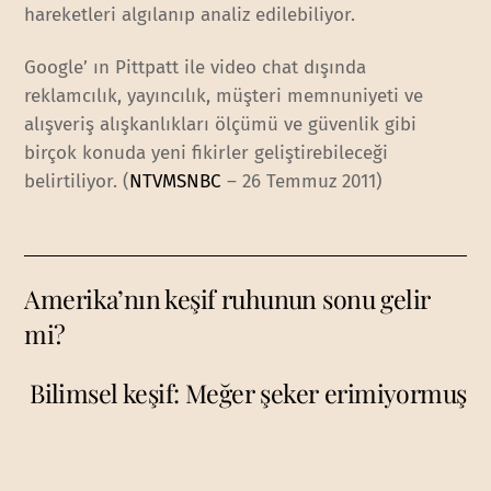
hareketleri algılanıp analiz edilebiliyor.
Google’ ın Pittpatt ile video chat dışında
reklamcılık, yayıncılık, müşteri memnuniyeti ve
alışveriş alışkanlıkları ölçümü ve güvenlik gibi
birçok konuda yeni fikirler geliştirebileceği
belirtiliyor. (
NTVMSNBC
– 26 Temmuz 2011)
Amerika’nın keşif ruhunun sonu gelir
mi?
Bilimsel keşif: Meğer şeker erimiyormuş