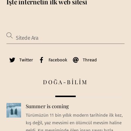
İşte internetin ilk web sitesi
Twitter
Facebook
Thread
DOĞA-BİLİM
Summer is coming
Türümüzün 11 bin yıllık modern tarihinde ilk kez,
kış değil, yaz mevsimi en ölümcül mevsim haline
geldi. Kış mevsiminde ölen insan sayısı hızla