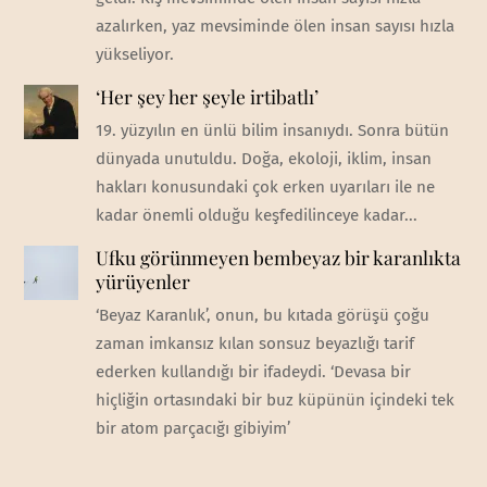
azalırken, yaz mevsiminde ölen insan sayısı hızla
yükseliyor.
‘Her şey her şeyle irtibatlı’
19. yüzyılın en ünlü bilim insanıydı. Sonra bütün
dünyada unutuldu. Doğa, ekoloji, iklim, insan
hakları konusundaki çok erken uyarıları ile ne
kadar önemli olduğu keşfedilinceye kadar...
Ufku görünmeyen bembeyaz bir karanlıkta
yürüyenler
‘Beyaz Karanlık’, onun, bu kıtada görüşü çoğu
zaman imkansız kılan sonsuz beyazlığı tarif
ederken kullandığı bir ifadeydi. ‘Devasa bir
hiçliğin ortasındaki bir buz küpünün içindeki tek
bir atom parçacığı gibiyim’