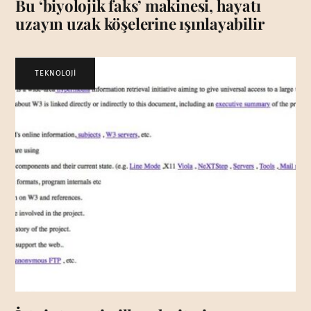
Bu ‘biyolojik faks’ makinesi, hayatı
uzayın uzak köşelerine ışınlayabilir
TEKNOLOJİ