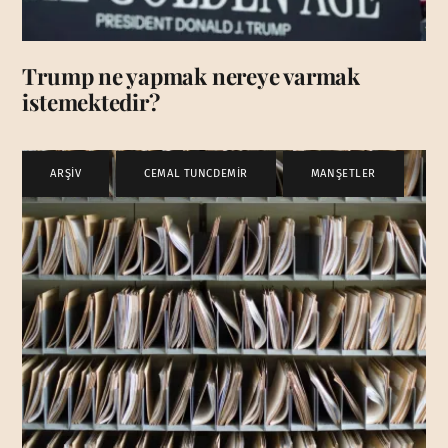
Trump ne yapmak nereye varmak
istemektedir?
ARŞİV
,
CEMAL TUNCDEMİR
,
MANŞETLER