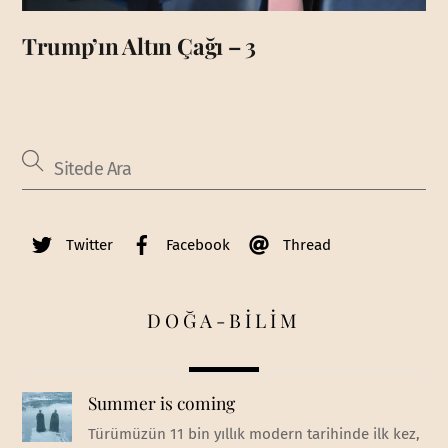
Trump’ın Altın Çağı – 3
Twitter
Facebook
Thread
DOĞA-BİLİM
Summer is coming
Türümüzün 11 bin yıllık modern tarihinde ilk kez,