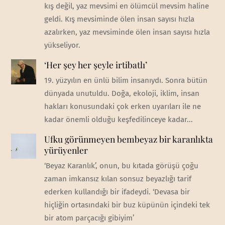
kış değil, yaz mevsimi en ölümcül mevsim haline
geldi. Kış mevsiminde ölen insan sayısı hızla
azalırken, yaz mevsiminde ölen insan sayısı hızla
yükseliyor.
‘Her şey her şeyle irtibatlı’
19. yüzyılın en ünlü bilim insanıydı. Sonra bütün
dünyada unutuldu. Doğa, ekoloji, iklim, insan
hakları konusundaki çok erken uyarıları ile ne
kadar önemli olduğu keşfedilinceye kadar...
Ufku görünmeyen bembeyaz bir karanlıkta
yürüyenler
‘Beyaz Karanlık’, onun, bu kıtada görüşü çoğu
zaman imkansız kılan sonsuz beyazlığı tarif
ederken kullandığı bir ifadeydi. ‘Devasa bir
hiçliğin ortasındaki bir buz küpünün içindeki tek
bir atom parçacığı gibiyim’