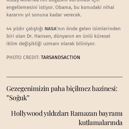
engellemesini istiyor. Obama, bu konudaki nihai
kararını yıl sonuna kadar verecek.
44 yıldır çalıştığı
NASA
’nın önde gelen isimlerinden
biri olan Dr. Hansen, dünyanın en ünlü küresel
iklim değişikliği uzmanı olarak biliniyor.
PHOTO CREDIT:
TARSANDSACTION
Gezegenimizin paha biçilmez hazinesi:
”Soğuk”
Hollywood yıldızları Ramazan bayramı
kutlamalarında