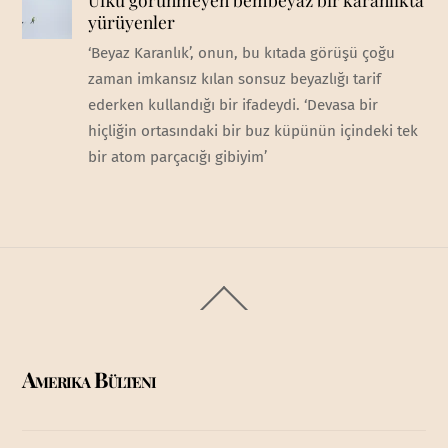
yürüyenler
‘Beyaz Karanlık’, onun, bu kıtada görüşü çoğu
zaman imkansız kılan sonsuz beyazlığı tarif
ederken kullandığı bir ifadeydi. ‘Devasa bir
hiçliğin ortasındaki bir buz küpünün içindeki tek
bir atom parçacığı gibiyim’
Back
To
Top
Amerika Bülteni