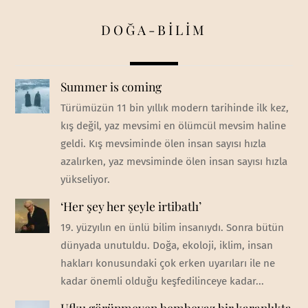
DOĞA-BİLİM
Summer is coming
Türümüzün 11 bin yıllık modern tarihinde ilk kez,
kış değil, yaz mevsimi en ölümcül mevsim haline
geldi. Kış mevsiminde ölen insan sayısı hızla
azalırken, yaz mevsiminde ölen insan sayısı hızla
yükseliyor.
‘Her şey her şeyle irtibatlı’
19. yüzyılın en ünlü bilim insanıydı. Sonra bütün
dünyada unutuldu. Doğa, ekoloji, iklim, insan
hakları konusundaki çok erken uyarıları ile ne
kadar önemli olduğu keşfedilinceye kadar...
Ufku görünmeyen bembeyaz bir karanlıkta