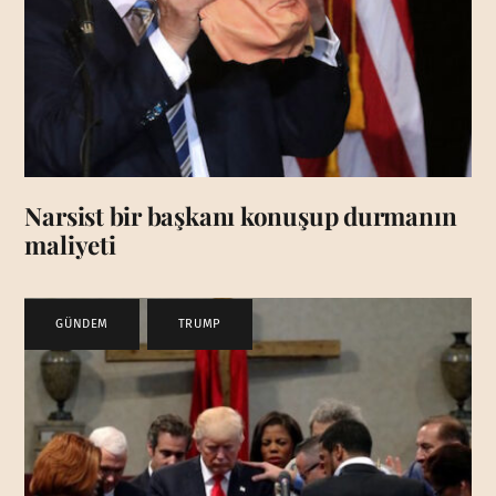
Narsist bir başkanı konuşup durmanın
maliyeti
GÜNDEM
,
TRUMP