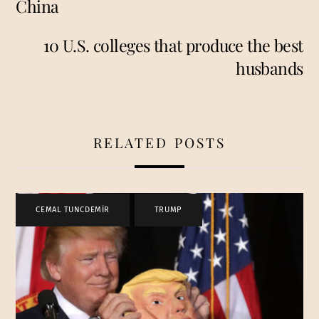
China
10 U.S. colleges that produce the best
husbands
RELATED POSTS
CEMAL TUNCDEMİR
,
TRUMP